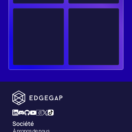
Société
À propos de nous