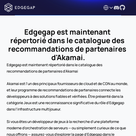
Select Language
Edgegap est maintenant 
répertorié dans le catalogue des 
recommandations de partenaires 
d'Akamai.
Edgegap est maintenant répertorié dans le catalogue des 
recommandations de partenaires d'Akamai
Akamai est l'un des principaux fournisseurs de cloud et de CDN au monde, 
et leur programme de recommandations de partenaires connecte les 
développeurs à des solutions fiables et vérifiées. Être présenté dans la 
catégorie Jeux est une reconnaissance significative du rôle d'Edgegap 
dans l'infrastructure multijoueur.
Si vous êtes un développeur de jeux à la recherche d'une plateforme 
moderne d'orchestration de serveurs — ou simplement curieux de ce que 
nous offrons — assurez-vous d'explorer la page d'Edgegap dans le 