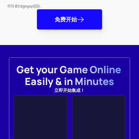
书写者
Edgegap团队
免费开始
Get your Game Online 
Easily & in Minutes
立即开始集成！