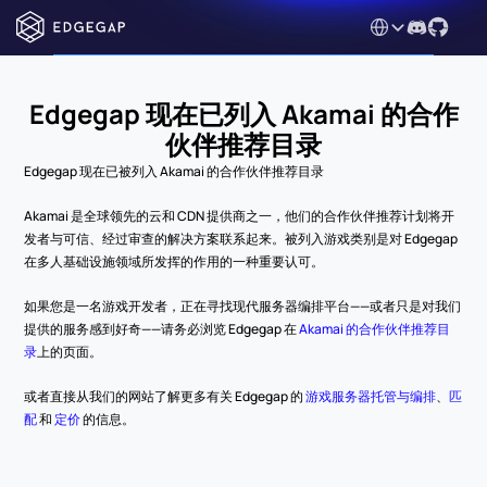
Select Language
Edgegap 现在已列入 Akamai 的合作
伙伴推荐目录
Edgegap 现在已被列入 Akamai 的合作伙伴推荐目录
Akamai 是全球领先的云和 CDN 提供商之一，他们的合作伙伴推荐计划将开
发者与可信、经过审查的解决方案联系起来。被列入游戏类别是对 Edgegap 
在多人基础设施领域所发挥的作用的一种重要认可。
如果您是一名游戏开发者，正在寻找现代服务器编排平台——或者只是对我们
提供的服务感到好奇——请务必浏览 Edgegap 在 
Akamai 的合作伙伴推荐目
录
上的页面。
或者直接从我们的网站了解更多有关 Edgegap 的 
游戏服务器托管与编排
、
匹
配
 和 
定价
 的信息。