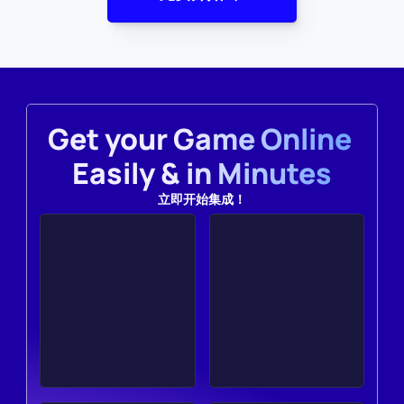
Get your Game Online 
Easily & in Minutes
立即开始集成！