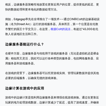
相反，边缘服务器策略性地放置在更靠近用户的位置，提供更低的延迟、更
快的数据处理和更本地化的数据处理方法。
例如，Edgegap率先在全球推出了一项技术——通过CIN和Colt的边缘基础设
施（名为Street Arc）运行的游戏服务器。具体而言，第一个位置是在伦敦
市繁忙的国王十字交叉口，在这里，
根据Colt的说法
，有超过“45,000名伦
敦人在该地区生活和工作。
边缘服务器能运行什么？
在硬件方面，边缘服务器与传统用于游戏的服务器（无论是虚拟机还是裸金
属）相似而又灵活，因此可以运行各种类型的服务器，包括网络服务器、应
用服务器和游戏服务器。
在游戏的背景下，边缘服务器可以托管游戏实例、管理玩家数据并提供其他
必要的后端服务，以确保无缝的游戏体验。
边缘计算在游戏中的应用
游戏中的边缘计算是指利用边缘服务器来增强在线游戏体验。通过在更靠近
玩家的地方处理游戏数据，边缘计算减少了延迟，提高了游戏速度，并确保