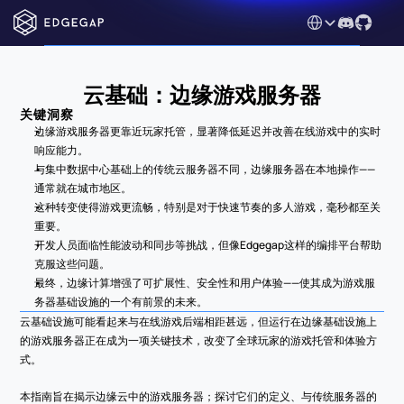
Select Language
云基础：边缘游戏服务器
关键洞察
边缘游戏服务器更靠近玩家托管，显著降低延迟并改善在线游戏中的实时
响应能力。
与集中数据中心基础上的传统云服务器不同，边缘服务器在本地操作——
通常就在城市地区。
这种转变使得游戏更流畅，特别是对于快速节奏的多人游戏，毫秒都至关
重要。
开发人员面临性能波动和同步等挑战，但像Edgegap这样的编排平台帮助
克服这些问题。
最终，边缘计算增强了可扩展性、安全性和用户体验——使其成为游戏服
务器基础设施的一个有前景的未来。
云基础设施可能看起来与在线游戏后端相距甚远，但运行在边缘基础设施上
的游戏服务器正在成为一项关键技术，改变了全球玩家的游戏托管和体验方
式。
本指南旨在揭示边缘云中的游戏服务器；探讨它们的定义、与传统服务器的