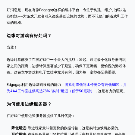
好消息是，现在有像Edgegap这样的编排平台，专注于构建、维护并解决这
些挑战——为游戏开发者引入边缘基础设施的优势，而不论他们的游戏和工作
室的规模。
边缘对游戏有好处吗？
当然！
边缘计算解决了在线游戏中一个最大的挑战：延迟。通过最小化服务器与玩
家之间的距离，边缘计算显著减少了延迟，确保了更流畅、更愉悦的游戏体
验。这在竞争游戏和电子竞技中尤其有利，因为每一毫秒都至关重要。
Edgegap利用边缘基础设施的能力，
将延迟降低到比传统公有云低58%，并
为AAA工作室提供高达78% “实时”延迟（低于50毫秒）
，这是有力的证明。
为何使用边缘服务器？
在游戏中使用边缘服务器提供了几种优势：
降低延迟
: 靠近玩家意味着更快的数据传输，这是实时游戏所必需的。
可扩展性
: 边缘服务器可以轻松扩展以处理玩家数量的突然激增，在高峰