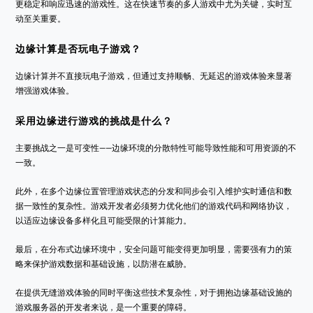
更稳定和响应迅速的游戏性。这在快速节奏的多人游戏中尤为关键，实时互
动至关重要。
边缘计算是否玩电子游戏？
边缘计算并不直接玩电子游戏，但通过支持顺畅、无延迟的游戏体验来显著
增强游戏体验。
采用边缘进行游戏的挑战是什么？
主要挑战之一是可变性——边缘环境的分散特性可能导致性能和可用资源的不
一致。
此外，在多个边缘位置管理游戏状态的分发和同步会引入维护实时通信和数
据一致性的复杂性。游戏开发者必须努力优化他们的游戏代码和网络协议，
以适应边缘设备多样化且可能受限的计算能力。
最后，在分布式边缘环境中，安全问题可能变得更加明显，需要强有力的策
略来保护游戏数据和基础设施，以防潜在威胁。
在提供无缝游戏体验的同时平衡这些技术复杂性，对于拥抱边缘基础设施的
游戏服务器的开发者来说，是一个重要的障碍。