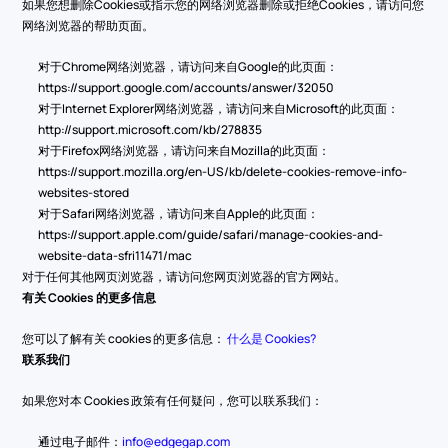
如果您想删除Cookies或指示您的网络浏览器删除或拒绝Cookies，请访问您
网络浏览器的帮助页面。
对于Chrome网络浏览器，请访问来自Google的此页面： 
https://support.google.com/accounts/answer/32050
对于Internet Explorer网络浏览器，请访问来自Microsoft的此页面： 
http://support.microsoft.com/kb/278835
对于Firefox网络浏览器，请访问来自Mozilla的此页面： 
https://support.mozilla.org/en-US/kb/delete-cookies-remove-info-
websites-stored
对于Safari网络浏览器，请访问来自Apple的此页面： 
https://support.apple.com/guide/safari/manage-cookies-and-
website-data-sfri11471/mac
对于任何其他网页浏览器，请访问您网页浏览器的官方网站。
有关 Cookies 的更多信息
您可以了解有关 cookies 的更多信息： 
什么是 Cookies?
联系我们
如果您对本 Cookies 政策有任何疑问，您可以联系我们：
通过电子邮件：
info@edgegap.com