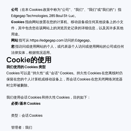
公司
（在本 Cookies 政策中称为“公司”、“我们”、“我们”或“我们的”）指 
Edgegap Technologies, 285 Boul St-Luc。
Cookies
 指由网站放置在您的计算机、移动设备或任何其他设备上的小文
件，其中包含您在该网站上的浏览历史记录的详细信息，以及其许多其他
用途。
网站
 指可从 
https://edgegap.com
 访问的 Edgegap。
您
 指访问或使用网站的个人，或代表该个人访问或使用网站的公司或任何
法律实体，根据情况适用。
Cookie的使用
我们使用的 Cookies 类型
Cookies 可以是 “持久性” 或 “会话” Cookies。持久性 Cookies 在您离线时仍
保留在您的个人计算机或移动设备上，而会话 Cookies 在您关闭网络浏览器
时立即被删除。
我们使用会话 Cookies 和持久性 Cookies，目的如下：
必要/基本 Cookies
类型：会话 Cookies
管理者：我们