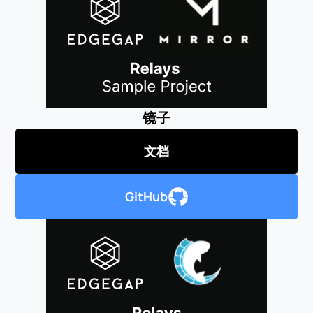
镜子
文档
GitHub