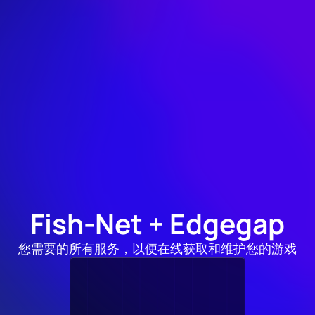
全面支持 Fish-Net 的创始
人
"凭借众多功能和合理的定价，推荐
Edgegap是一个轻松的选择。"
First Gear Games
@firstgeargames
Fish-Net + Edgegap
您需要的所有服务，以便在线获取和维护您的游戏