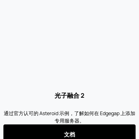
光子融合 2
通过官方认可的 Asteroid 示例，了解如何在 Edgegap 上添加
专用服务器。
文档