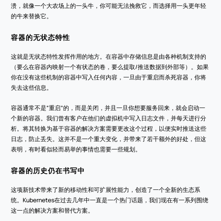
溃，就像一个大农场上的一头牛，你可能无法挽救它，而选择用一头更年轻
的牛来替换它。
容器的无状态特性
这就是无状态特性发挥作用的地方。在容器中存储信息是由各种机制支持的
（要么在容器内映射一个有状态的卷，要么提取/推送数据到外部等）。如果
你在没有这些机制的容器中写入任何内容，一旦由于重启而杀死容器，你将
失去这些信息。
容器通常不是“重启”的，而是关闭，并且一旦你想要服务回来，就会启动一
个新的容器。我们曾有客户在他们的虚拟机中写入日志文件，并每天进行分
析。将其转换为基于容器的解决方案需要更改这个过程，以便实时推送这些
日志，防止丢失。这并不是一个重大变化，并带来了若干额外的好处，但这
表明，有时看似轻而易举的事情也需要一些规划。
容器的历史仍在书写中
这项新技术带来了新的移动性和可扩展性能力，创造了一个全新的生态系
统。Kubernetes在过去几年中一直是一个热门话题，我们现在有一系列围绕
这一点的解决方案和替代方案。