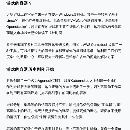
游戏的容器？
大型游戏工作室多年来一直在使用Windows虚拟机。其中一些转向了基于
Linux的，但仍在使用虚拟机。无论是基于VMWare的基础设施，还是基于
Openstack的，超过两年的游戏将主要在虚拟机中运行。这种情况自云供应
商进入市场以来已经持续了很长时间。
多年来出现了多种工具来管理这些虚拟机。例如，AWS Gametech提供了一
种工具，可以根据过去的流量扩展和缩减你的虚拟机需求。这利用了它们高
度集中的数据中心，可以视为一种解决已经存在多年的问题的解决方案。
游戏的容器历史刚刚开始
谷歌创建了一个名为Agones的项目，以在Kubernetes之上创建一个插件，
作为游戏服务器管理器。这在正确的方向上迈出了一步，因为它帮助工作室
在利用现有基础设施（如匹配引擎）的同时转向容器。
游戏分配、集群等的通信流程保持不变。缺点是你仍然必须使用“集群”，即
高度集中的环境。你无法更接近你的玩家，提供更低的延迟。即便在不使用
的情况下，你也必须“保留”资源并为其中一些付费。
容器的真正优势在于仅在需要时启动，停止不再使用时移动，就像一个简单