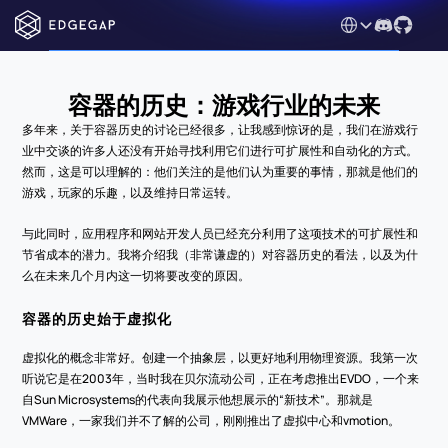
Select Language
容器的历史：游戏行业的未来
多年来，关于容器历史的讨论已经很多，让我感到惊讶的是，我们在游戏行
业中交谈的许多人还没有开始寻找利用它们进行可扩展性和自动化的方式。
然而，这是可以理解的：他们关注的是他们认为重要的事情，那就是他们的
游戏，玩家的乐趣，以及维持日常运转。
与此同时，应用程序和网站开发人员已经充分利用了这项技术的可扩展性和
节省成本的潜力。我将介绍我（非常谦虚的）对容器历史的看法，以及为什
么在未来几个月内这一切将要改变的原因。
容器的历史始于虚拟化
虚拟化的概念非常好。创建一个抽象层，以更好地利用物理资源。我第一次
听说它是在2003年，当时我在贝尔流动公司，正在考虑推出EVDO，一个来
自Sun Microsystems的代表向我展示他想展示的“新技术”。那就是
VMWare，一家我们并不了解的公司，刚刚推出了虚拟中心和vmotion。