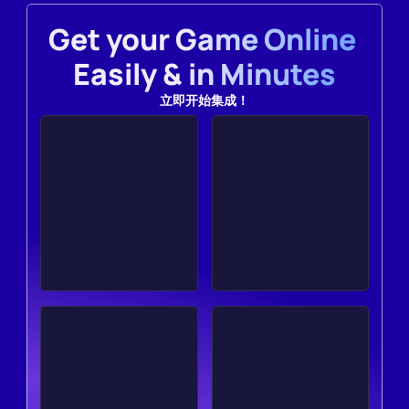
Get your Game Online 
Easily & in Minutes
立即开始集成！