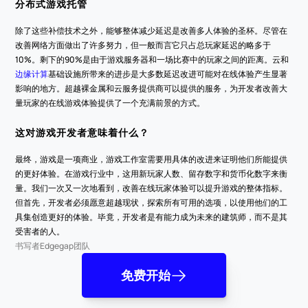
分布式游戏托管
除了这些补偿技术之外，能够整体减少延迟是改善多人体验的圣杯。尽管在
改善网络方面做出了许多努力，但一般而言它只占总玩家延迟的略多于
10%。剩下的90%是由于游戏服务器和一场比赛中的玩家之间的距离。云和
边缘计算
基础设施所带来的进步是大多数延迟改进可能对在线体验产生显著
影响的地方。超越裸金属和云服务提供商可以提供的服务，为开发者改善大
量玩家的在线游戏体验提供了一个充满前景的方式。
这对游戏开发者意味着什么？
最终，游戏是一项商业，游戏工作室需要用具体的改进来证明他们所能提供
的更好体验。在游戏行业中，这用新玩家人数、留存数字和货币化数字来衡
量。我们一次又一次地看到，改善在线玩家体验可以提升游戏的整体指标。
但首先，开发者必须愿意超越现状，探索所有可用的选项，以使用他们的工
具集创造更好的体验。毕竟，开发者是有能力成为未来的建筑师，而不是其
受害者的人。
书写者
Edgegap团队
免费开始