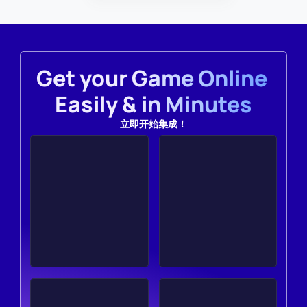
Get your Game Online 
Easily & in Minutes
立即开始集成！