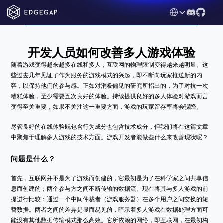
Select Language
开发人员如何改善多人游戏体验
随着游戏变得越来越多在线和多人，互联网的物理限制变得越来越明显。这
些过去几年见证了作为服务的游戏模式的兴起，即不断向玩家推送新的内
容，以保持他们的参与感。正如对消极偏见的研究所指出的，为了对抗一次
糟糕体验，至少需要五次良好的体验。持续提供良好的多人体验对游戏而言
变得至关重要，如果不关注这一重要方面，游戏的玩家留存率将会骤降。
尽管良好的在线体验既包含行为成分也包含技术成分，但我们将在这篇文章
中聚焦于理解多人游戏的技术方面。游戏开发者能做些什么来改善现状呢？
问题是什么？
首先，互联网并不是为了游戏而创建的，它最初是为了在科学家之间共享信
息而创建的；两个参与方之间不断传输的数据流。现在将其与多人游戏的前
提进行比较：通过一个中间仲裁者（游戏服务器）在多个用户之间交换的短
暂数据。两者之间的差异是显而易见的，暗示着多人游戏在数据处理方面可
能没有其他数据传输模式那么高效。它所依赖的网络，即互联网，在最初构