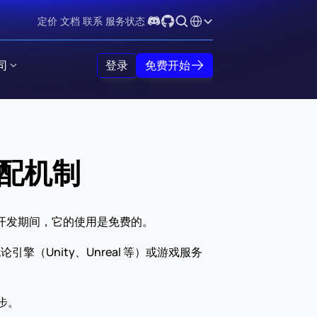
Select Language
定价
文档
联系
服务状态
司
登录
免费开始
匹配机制
开发期间，它的使用是免费的。
（Unity、Unreal 等）或游戏服务
步。