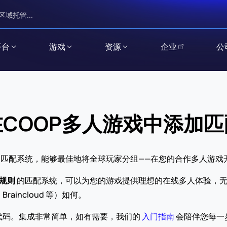
区域托管...
平台
游戏
资源
企业
公
COOP多人游戏中添加
的匹配系统，能够最佳地将全球玩家分组——在您的合作多人游戏
规则
 的匹配系统，可以为您的游戏提供理想的在线多人体验，无论引擎
a、Braincloud 等）如何。
码。集成非常简单，如有需要，我们的 
入门指南
 会陪伴您每一