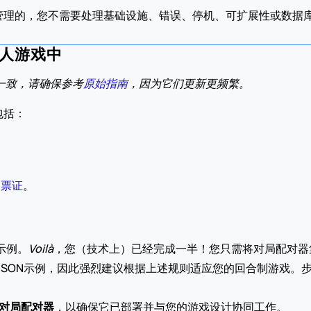
理的，您不需要处理基础设施、错误、停机、可扩展性或数据库
人游戏中
一致，请确保参考
原始指南
，因为它们更新更频繁。
包括：
家票证
。
示例。
Voilà
，您（技术上）已经完成一半！您只需将对局配对器
SON示例，因此强烈建议根据上述规则适应您的回合制游戏。步骤
。
对局配对器
，以确保它已部署并与您的游戏设计协同工作。