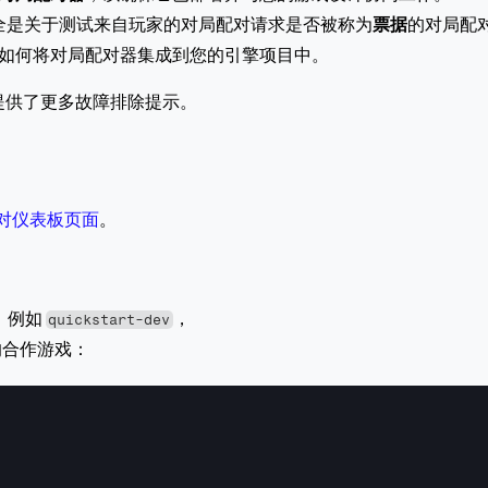
”）完全是关于测试来自玩家的对局配对请求是否被称为
票据
的对局配
了如何将对局配对器集成到您的引擎项目中。
提供了更多故障排除提示。
对仪表板页面
。
例如 
，
quickstart-dev
的合作游戏：