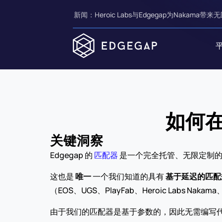
新闻：Heroic Labs与Edgegap为Nakama带来无
如何在
关键洞察
Edgegap 的 
匹配器
 是一个完全托管、无限定制
这也是 
唯一
 一个我们知道的具有 
基于延迟的匹配
（EOS、UGS、PlayFab、Heroic Labs Nakam
由于我们的匹配器是基于参数的，因此无需编写代