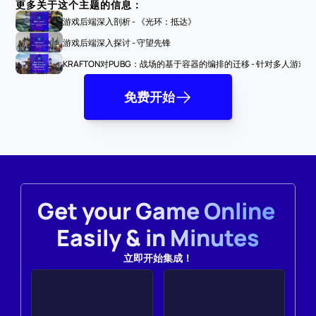
更多关于这个主题的信息：
游戏后端深入剖析 - 《光环：抵达》
游戏后端深入探讨 - 守望先锋
KRAFTON对PUBG：战场的基于容器的编排的迁移 - 针对多人游戏
免费开始
Get your Game Online 
Easily & in Minutes
立即开始集成！