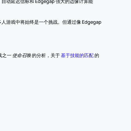
延迟信标和 Edgegap 强大的边缘计算能
戏中将始终是一个挑战。但通过像 Edgegap 
之一 
使命召唤
 的分析，关于 
基于技能的匹配
 的