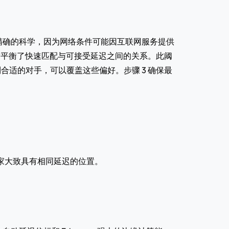
精确的科学，因为网络条件可能因互联网服务提供
。这平衡了快速匹配与可接受延迟之间的关系。此阈
合适的对手，可以覆盖这些偏好。步骤 3 确保最
玩家大致具有相同延迟的位置。