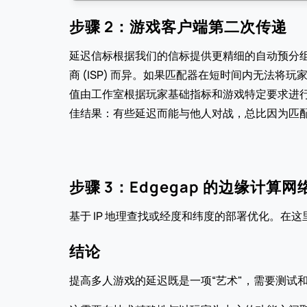
步骤 2：游戏客户端第二次传递
延迟信标根据我们的信标提供更精细的自动预分
商 (ISP) 而异。如果匹配器在短时间内无法
值由工作室根据玩家基础指标和游戏特定要求进行调
佳结果：有些延迟而能与他人对战，总比因为匹
步骤 3：Edgegap 的边缘计算
基于 IP 地理查找或经度和纬度的部署优化。
结论
提高多人游戏的延迟既是一项“艺术"，需要测试