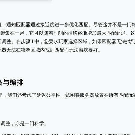
组，通知匹配器通过接近度进一步优化匹配。尽管这并不是一门
将玩家聚集在一起，它可以随着时间的推移逐渐增加最大匹配延迟
整。在步骤 1 中，您要求玩家选择区域，如果匹配器无法找到
配器无法在狭窄区域内找到匹配而无法游戏要好。
网络与编排
在这里，我们还考虑了延迟公平性，试图将服务器放置在所有匹配
和调整，亦是一门科学。