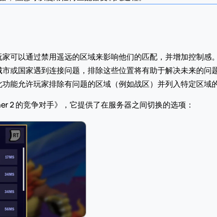
家可以通过禁用遥远的区域来影响他们的匹配，并增加控制感。您
城市或国家遇到连接问题，排除这些位置将有助于解决未来的问
此功能允许玩家排除有问题的区域（例如战区）并列入特定区域
ther 2 的竞争对手》，它提供了在服务器之间切换的选项：