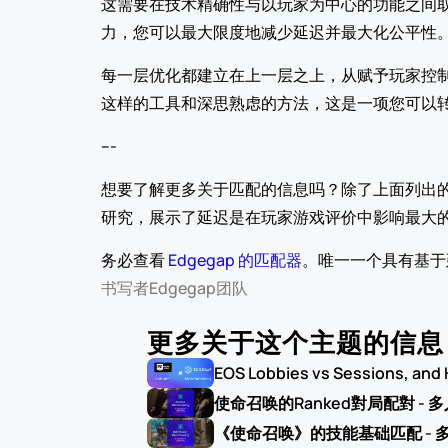
这需要在技术精确性与以玩家为中心的功能之间取得
力，您可以最大限度地减少延迟并最大化公平性
每一层优化都建立在上一层之上，从赋予玩家控制感
这样的工具和深思熟虑的方法，这是一项您可以
---
想要了解更多关于匹配的信息吗？除了上面列出的
研究，展示了延迟是在玩家游戏评价中影响最大
务必查看 
Edgegap 的匹配器
。唯一一个具有基于
书写者
Edgegap团队
更多关于这个主题的信息
EOS Lobbies vs Sessions, and
使命召唤的Ranked對局配對 -
《使命召唤》的技能基础匹配 - 