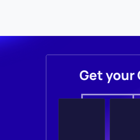
Get your 