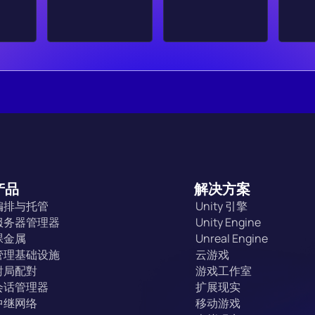
产品
解决方案
编排与托管
Unity 引擎
服务器管理器
Unity Engine
裸金属
Unreal Engine
管理基础设施
云游戏
對局配對
游戏工作室
会话管理器
扩展现实
中继网络
移动游戏