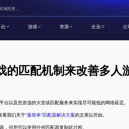
区域托管...
平台
游戏
资源
企业
公
戏的匹配机制来改善多人
和编排平台以及您首选的大堂或匹配服务来实现尽可能低的网络延迟。
查看我们关于
“最简单”匹配器解决方案
的文章以开始。
的匹配器，但您可以使用任何匹配器复制此过程。