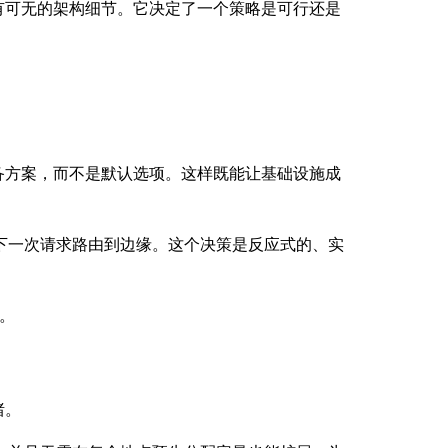
有可无的架构细节。它决定了一个策略是可行还是
备方案，而不是默认选项。这样既能让基础设施成
把下一次请求路由到边缘。这个决策是反应式的、实
。
绪。