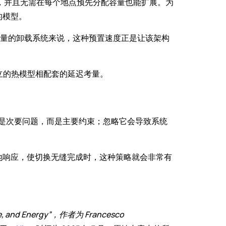
置，并且无需在每个地点预先分配容量也能扩展。为
的模型。
量的卸载系统来说，这种预置速度正是让该架构
立的热模型相配套的延迟考量。
不是次要问题，而是主要约束；忽略它会导致系统
地响应，使切换无缝完成时，这种策略就会非常有
, and Energy”，作者为 Francesco 