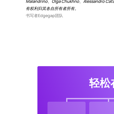
Malandrino、Olga Chukhno、Alessandro Catan
有权利归其各自所有者所有。
书写者
Edgegap团队
轻松