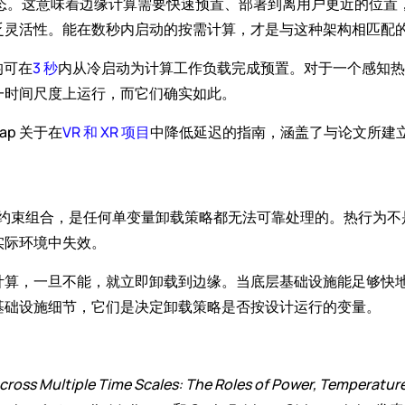
状态。这意味着边缘计算需要快速预置、部署到离用户更近的位
乏灵活性。能在数秒内启动的按需计算，才是与这种架构相匹配
均可在
3 秒
内从冷启动为计算工作负载完成预置。对于一个感知热
一时间尺度上运行，而它们确实如此。
ap 关于在
VR 和 XR 项目
中降低延迟的指南，涵盖了与论文所建
的约束组合，是任何单变量卸载策略都无法可靠处理的。热行为
实际环境中失效。
计算，一旦不能，就立即卸载到边缘。当底层基础设施能足够快
基础设施细节，它们是决定卸载策略是否按设计运行的变量。
tiple Time Scales: The Roles of Power, Temperature