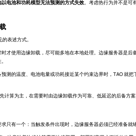
地以电池和功耗模型无法预测的方式失效
。考虑热行为并不是可
载
见的表述方式。
求时才使用边缘卸载，尽可能多地在本地处理。边缘服务器是后
性。
预测的温度、电池电量或功耗接近某个约束边界时，TAO 就
地优先计算为主，在需要时由边缘卸载作为可靠、低延迟的后备方案
要求只有一个：当触发条件出现时，边缘服务器必须已经准备就