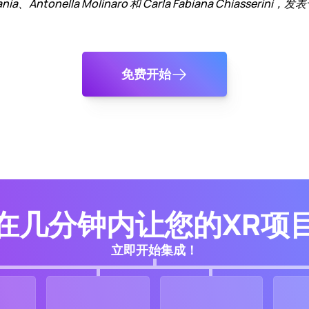
ia、Antonella Molinaro 和 Carla Fabiana Chiasserini，发表
免费开始
在几分钟内让您的XR项
立即开始集成！