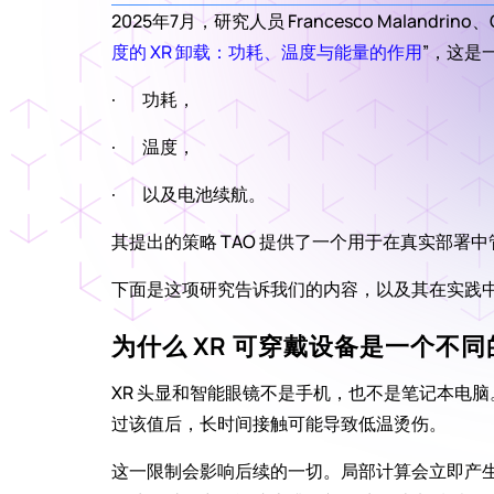
2025年7月，研究人员 Francesco Malandrino、Olga 
度的 XR 卸载：功耗、温度与能量的作用
”，这是
·        功耗，
·        温度，
·        以及电池续航。
其提出的策略 TAO 提供了一个用于在真实部署
下面是这项研究告诉我们的内容，以及其在实践
为什么 XR 可穿戴设备是一个不
XR 头显和智能眼镜不是手机，也不是笔记本电
过该值后，长时间接触可能导致低温烫伤。
这一限制会影响后续的一切。局部计算会立即产生热量。该论文