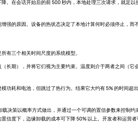
降。在会话开始后的前 500 秒内，本地处理三次请求，就足
能增强的原因。设备的热状态决定了本地计算何时必须停止，而
捉所有三个相关时间尺度的系统模型。
航（长期），并将它们视为主要约束。温度则介于两者之间（它
模功耗和电池，但跳过了热行为。结果它大约有 5% 的时间超
卸载决策以概率方式做出，并通过一个可调的置信参数来控制约束
置信度下，边缘卸载的成本可下降 50% 以上。开发者和运营