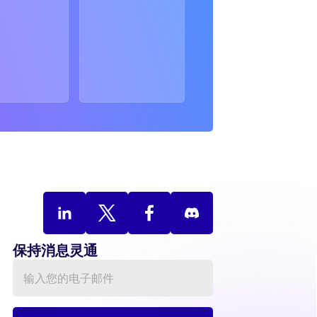
保持消息灵通