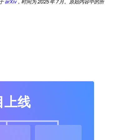
于 
arXiv
，时间为 2025 年 7 月。原始内容中的所
目上线