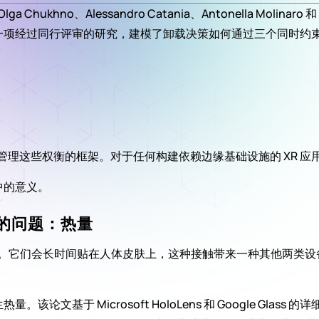
Chukhno、Alessandro Catania、Antonella Molinaro 和 Ca
一项经过同行评审的研究，建模了卸载决策如何通过三个同时约束影
中管理这些权衡的框架。对于任何构建依赖边缘基础设施的 XR 
中的意义。
同的问题：热量
脑。它们会长时间贴在人体皮肤上，这种接触带来一种其他两类设备
基于 Microsoft HoloLens 和 Google Glass 