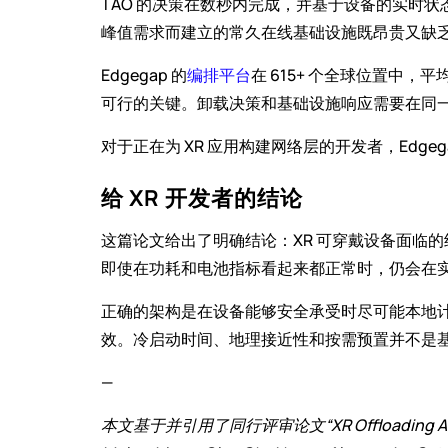
TAO 的决策在数秒内完成，并基于设备的实时
峰值需求而建立的常久在线基础设施既昂贵又缺
Edgegap 的
编排平台
在 615+ 个全球位置中，平
可行的关键。卸载决策和基础设施响应需要在同
对于正在为 XR 应用构建网络层的开发者，Edgeg
给 XR 开发者的结论
这篇论文给出了明确结论：XR 可穿戴设备面临
即使在功耗和电池指标看起来都正常时，仍会在
正确的架构是在设备能够安全承受时尽可能本地
效。冷启动时间、地理接近性和按需预置并不是
—
本文基于并引用了同行评审论文“XR Offloading Across Mul