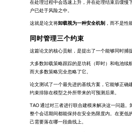
在处理过程中会迅速上升，并在处理结束后缓慢下
户已处于风险之中。
这就是论文将
卸载视为一种安全机制
，而不是性
同时管理三个约束
这篇论文的核心贡献，是提出了一个能够同时捕
大多数卸载策略跟踪的是功耗（即时）和电池续
而大多数策略完全忽略了它。
论文测试了一个最先进的基线方案，它能够正确建
约束排除在模型之外所带来的可预测后果。
TAO 通过对三者进行联合建模来解决这一问题。
整个会话期间都能保持在安全热限度内。在更低的
己需要落在哪一段曲线上。