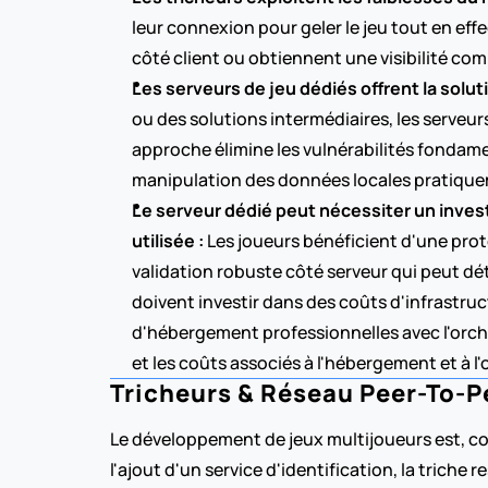
leur connexion pour geler le jeu tout en ef
côté client ou obtiennent une visibilité compl
Les serveurs de jeu dédiés offrent la solut
ou des solutions intermédiaires, les serveur
approche élimine les vulnérabilités fondame
manipulation des données locales pratique
Le serveur dédié peut nécessiter un inves
utilisée :
 Les joueurs bénéficient d'une pro
validation robuste côté serveur qui peut dé
doivent investir dans des coûts d'infrastru
d'hébergement professionnelles avec l'orches
et les coûts associés à l'hébergement et à l'
Tricheurs & Réseau Peer-To-Pe
Le développement de jeux multijoueurs est, co
l'ajout d'un service d'identification, la triche