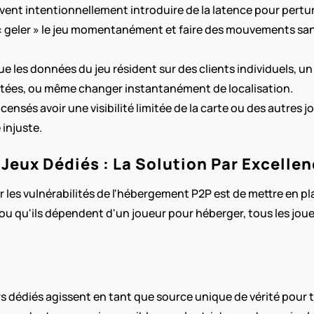
vent intentionnellement introduire de la latence pour pertur
« geler » le jeu momentanément et faire des mouvements san
e les données du jeu résident sur des clients individuels, u
limitées, ou même changer instantanément de localisation.
 censés avoir une visibilité limitée de la carte ou des autres j
 injuste.
Jeux Dédiés : La Solution Par Excelle
 les vulnérabilités de l'hébergement P2P est de mettre en plac
u qu'ils dépendent d'un joueur pour héberger, tous les jou
rs dédiés agissent en tant que source unique de vérité pour to