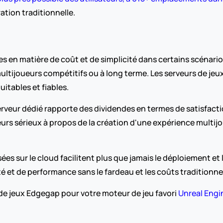
ration traditionnelle.
 en matière de coût et de simplicité dans certains scénarios 
tijoueurs compétitifs ou à long terme. Les serveurs de jeux
itables et fiables.
rveur dédié rapporte des dividendes en termes de satisfaction
urs sérieux à propos de la création d'une expérience multijou
 sur le cloud facilitent plus que jamais le déploiement et la
 et de performance sans le fardeau et les coûts traditionnel
 de jeux Edgegap pour votre moteur de jeu favori 
Unreal Engi