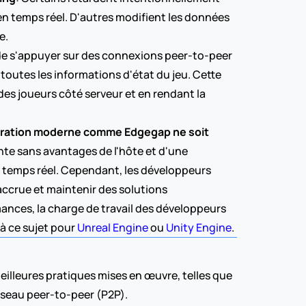
n temps réel. D'autres modifient les données 
e.
 de s'appuyer sur des connexions peer-to-peer 
toutes les informations d'état du jeu. Cette 
es joueurs côté serveur et en rendant la 
stration moderne comme Edgegap ne soit 
te sans avantages de l'hôte et d'une 
n temps réel. Cependant, les développeurs 
ccrue et maintenir des solutions 
ances, la charge de travail des développeurs 
à ce sujet pour 
Unreal Engine
 ou 
Unity Engine
.
lleures pratiques mises en œuvre, telles que 
 réseau peer-to-peer (P2P).