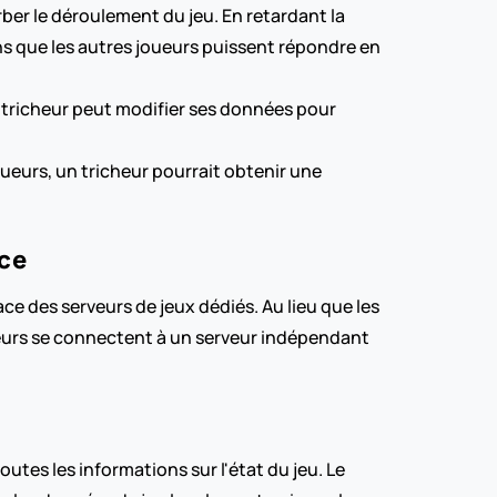
ber le déroulement du jeu. En retardant la 
s que les autres joueurs puissent répondre en 
n tricheur peut modifier ses données pour 
oueurs, un tricheur pourrait obtenir une 
nce
e des serveurs de jeux dédiés. Au lieu que les 
eurs se connectent à un serveur indépendant 
utes les informations sur l'état du jeu. Le 