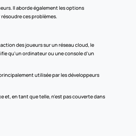
eurs. Il aborde également les options 
ur résoudre ces problèmes.
tion des joueurs sur un réseau cloud, le 
fie qu'un ordinateur ou une console d'un 
principalement utilisée par les développeurs 
e et, en tant que telle, n'est pas couverte dans 