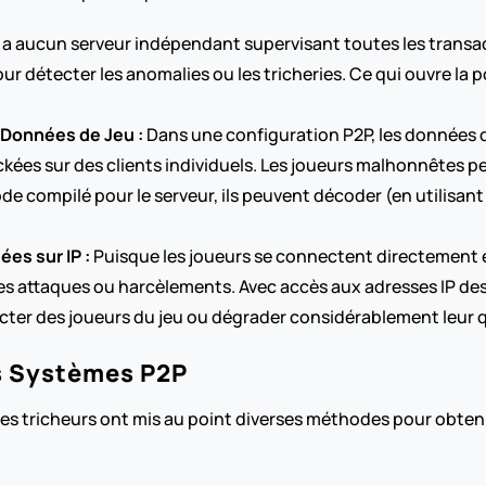
 a aucun serveur indépendant supervisant toutes les transactio
r détecter les anomalies ou les tricheries. Ce qui ouvre la po
 Données de Jeu :
 Dans une configuration P2P, les données de 
ockées sur des clients individuels. Les joueurs malhonnêtes 
e compilé pour le serveur, ils peuvent décoder (en utilisant 
es sur IP :
 Puisque les joueurs se connectent directement e
s attaques ou harcèlements. Avec accès aux adresses IP des a
ecter des joueurs du jeu ou dégrader considérablement leur 
s Systèmes P2P
 les tricheurs ont mis au point diverses méthodes pour obten