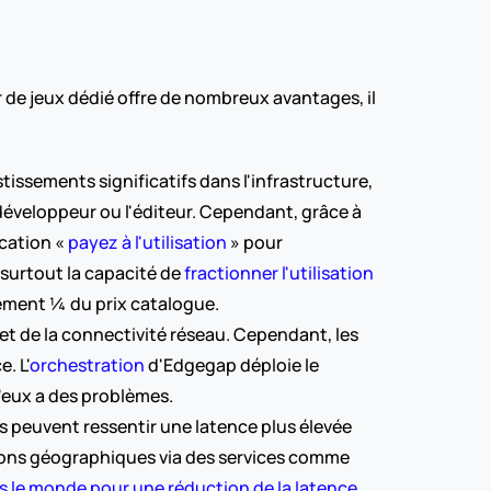
 de jeux dédié offre de nombreux avantages, il 
issements significatifs dans l'infrastructure, 
éveloppeur ou l'éditeur. Cependant, grâce à 
ication « 
payez à l'utilisation
 » pour 
 surtout la capacité de 
fractionner l'utilisation 
ement ¼ du prix catalogue.
t de la connectivité réseau. Cependant, les 
. L'
orchestration
 d'Edgegap déploie le 
 d'eux a des problèmes.
s peuvent ressentir une latence plus élevée 
ions géographiques via des services comme 
ns le monde pour une réduction de la latence 