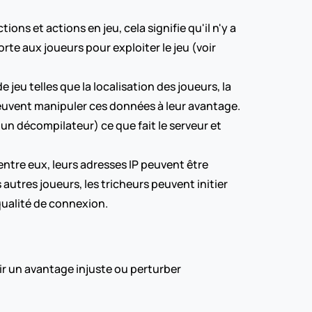
ns et actions en jeu, cela signifie qu'il n'y a 
rte aux joueurs pour exploiter le jeu (voir 
jeu telles que la localisation des joueurs, la 
peuvent manipuler ces données à leur avantage. 
un décompilateur) ce que fait le serveur et 
ntre eux, leurs adresses IP peuvent être 
utres joueurs, les tricheurs peuvent initier 
qualité de connexion.
ir un avantage injuste ou perturber 