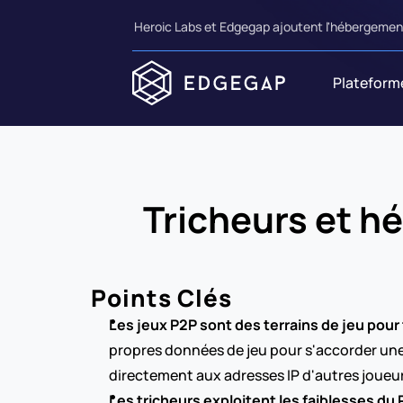
Heroic Labs et Edgegap ajoutent l'hébergement
Plateform
Tricheurs et hé
Points Clés
Les jeux P2P sont des terrains de jeu pour
propres données de jeu pour s'accorder une 
directement aux adresses IP d'autres joueur
Les tricheurs exploitent les faiblesses du P