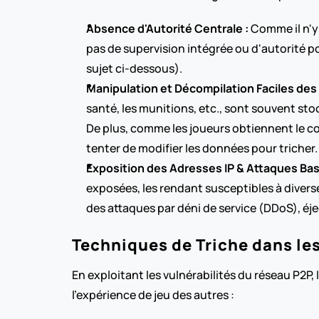
Absence d'Autorité Centrale :
 Comme il n'y
pas de supervision intégrée ou d'autorité pou
sujet ci-dessous).
Manipulation et Décompilation Faciles des
santé, les munitions, etc., sont souvent st
De plus, comme les joueurs obtiennent le cod
tenter de modifier les données pour tricher.
Exposition des Adresses IP & Attaques Basé
exposées, les rendant susceptibles à diverse
des attaques par déni de service (DDoS), éj
Techniques de Triche dans le
En exploitant les vulnérabilités du réseau P2P,
l'expérience de jeu des autres :