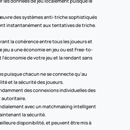
r les données de jeu localement puisque le 
n œuvre des systèmes anti-triche sophistiqués 
nt instantanément aux tentatives de triche. 
rant la cohérence entre tous les joueurs et 
tre jeu a une économie en jeu ou est Free-to-
 l'économie de votre jeu et la rendant sans 
es puisque chacun ne se connecte qu'au 
ité et la sécurité des joueurs.
pendamment des connexions individuelles des 
 autoritaire.
ndialement avec un matchmaking intelligent 
aintenant la sécurité.
lleure disponibilité, et peuvent être mis à 