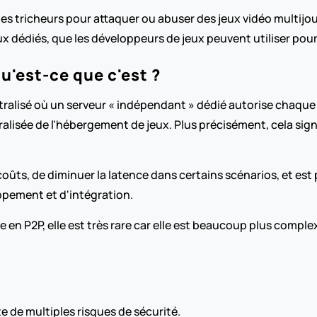
 les tricheurs pour attaquer ou abuser des jeux vidéo multijou
eux dédiés, que les développeurs de jeux peuvent utiliser po
u'est-ce que c'est ?
alisé où un serveur « indépendant » dédié autorise chaque ac
lisée de l'hébergement de jeux. Plus précisément, cela signi
coûts, de diminuer la latence dans certains scénarios, et est 
ppement et d'intégration.
e en P2P, elle est très rare car elle est beaucoup plus complex
 de multiples risques de sécurité.