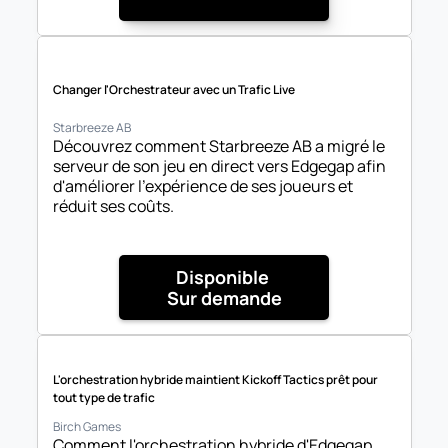
Changer l'Orchestrateur avec un Trafic Live
Starbreeze AB
Découvrez comment Starbreeze AB a migré le 
serveur de son jeu en direct vers Edgegap afin 
d'améliorer l'expérience de ses joueurs et 
réduit ses coûts.
Disponible 

Sur demande
L'orchestration hybride maintient Kickoff Tactics prêt pour 
tout type de trafic
Birch Games
Comment l'orchestration hybride d'Edgegap 