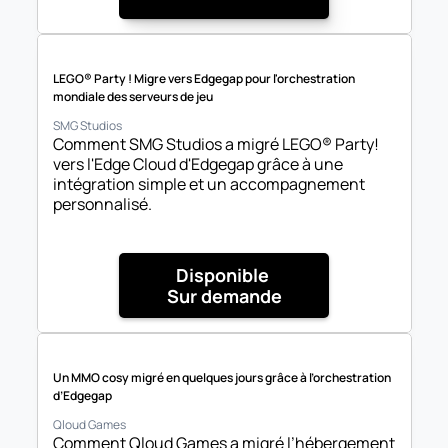
LEGO® Party ! Migre vers Edgegap pour l'orchestration 
mondiale des serveurs de jeu
SMG Studios
Comment SMG Studios a migré LEGO® Party! 
vers l'Edge Cloud d'Edgegap grâce à une 
intégration simple et un accompagnement 
personnalisé.
Disponible 

Sur demande
Un MMO cosy migré en quelques jours grâce à l’orchestration 
d’Edgegap
Qloud Games
Comment Qloud Games a migré l’hébergement 