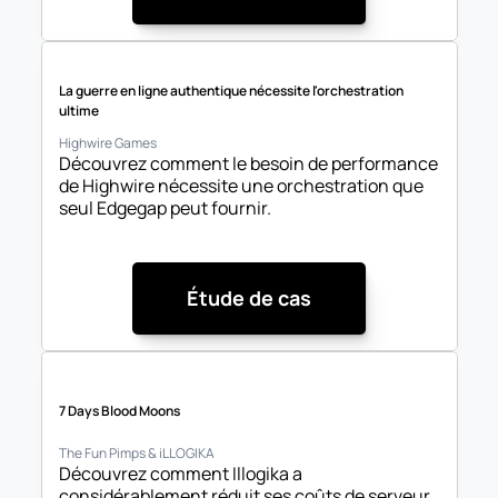
La guerre en ligne authentique nécessite l'orchestration 
ultime
Highwire Games
Découvrez comment le besoin de performance 
de Highwire nécessite une orchestration que 
seul Edgegap peut fournir.
Étude de cas
7 Days Blood Moons
The Fun Pimps & iLLOGIKA
Découvrez comment Illogika a 
considérablement réduit ses coûts de serveur 