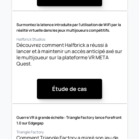
Surmontez la latence introduite par l'utilisation de WiFi par la 
réalité virtuelle dans les jeux multijoueurs compétitifs.
Halfbrick Studios
Découvrez comment Halfbrick a réussi à 
lancer et à maintenir un accès anticipé axé sur 
le multijoueur sur la plateforme VR META 
Quest.
Étude de cas
Guerre VR à grande échelle : Triangle Factory lance Forefront 
1.0 sur Edgegap
Triangle Factory
Comment Triangle Factory a migré son jeu de 