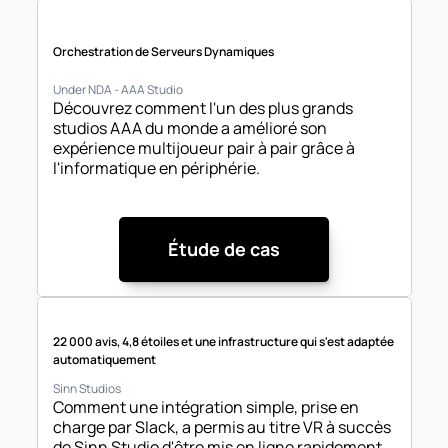
Orchestration de Serveurs Dynamiques
Under NDA - AAA Studio
Découvrez comment l'un des plus grands 
studios AAA du monde a amélioré son 
expérience multijoueur pair à pair grâce à 
l'informatique en périphérie.
Étude de cas
22 000 avis, 4,8 étoiles et une infrastructure qui s'est adaptée 
automatiquement
Sinn Studios
Comment une intégration simple, prise en 
charge par Slack, a permis au titre VR à succès 
de Sinn Studio d'être mis en ligne rapidement 