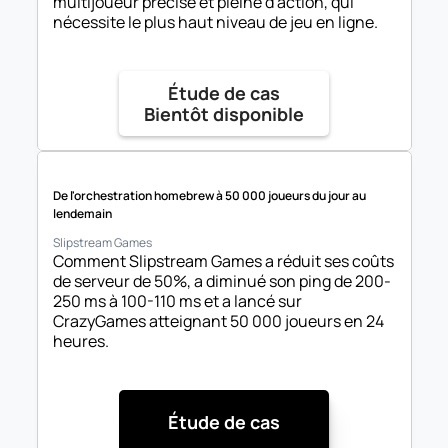
multijoueur précise et pleine d'action, qui 
nécessite le plus haut niveau de jeu en ligne.
Étude de cas

Bientôt disponible
De l'orchestration homebrew à 50 000 joueurs du jour au 
lendemain
Slipstream Games
Comment Slipstream Games a réduit ses coûts 
de serveur de 50%, a diminué son ping de 200-
250 ms à 100-110 ms et a lancé sur 
CrazyGames atteignant 50 000 joueurs en 24 
heures.
Étude de cas