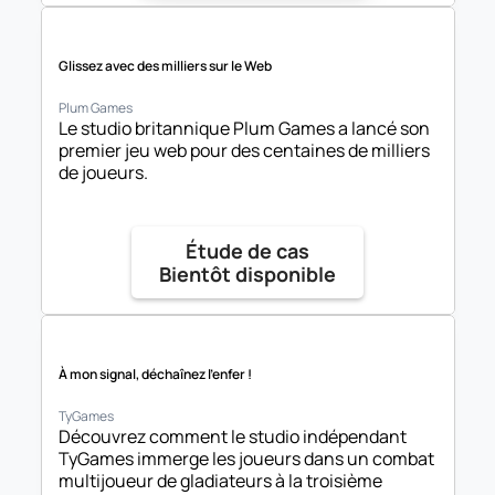
Glissez avec des milliers sur le Web
Plum Games
Le studio britannique Plum Games a lancé son 
premier jeu web pour des centaines de milliers 
de joueurs.
Étude de cas

Bientôt disponible
À mon signal, déchaînez l'enfer !
TyGames
Découvrez comment le studio indépendant 
TyGames immerge les joueurs dans un combat 
multijoueur de gladiateurs à la troisième 