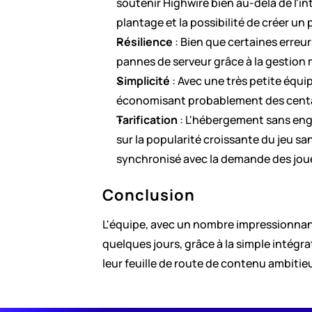
soutenir Highwire bien au-delà de l'in
plantage et la possibilité de créer un
Résilience
 : Bien que certaines erreu
pannes de serveur grâce à la gestion
Simplicité
 : Avec une très petite équ
économisant probablement des centain
Tarification
 : L'hébergement sans enga
sur la popularité croissante du jeu 
synchronisé avec la demande des joue
Conclusion
L'équipe, avec un nombre impressionnant 
quelques jours, grâce à la simple intégra
leur feuille de route de contenu ambitie