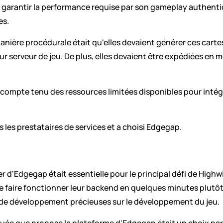
 garantir la performance requise par son gameplay authentique,
es.
nière procédurale était qu'elles devaient générer ces carte
ur serveur de jeu. De plus, elles devaient être expédiées en
e compte tenu des ressources limitées disponibles pour intég
les prestataires de services et a choisi Edgegap.
r d'Edgegap était essentielle pour le principal défi de Highwi
 faire fonctionner leur backend en quelques minutes plutôt qu
 de développement précieuses sur le développement du jeu.