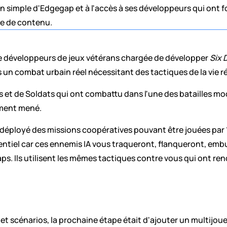
on simple d'Edgegap et à l'accès à ses développeurs qui ont f
ute de contenu.
e développeurs de jeux vétérans chargée de développer 
Six 
un combat urbain réel nécessitant des tactiques de la vie r
s et de Soldats qui ont combattu dans l'une des batailles m
lement mené.
 a déployé des missions coopératives pouvant être jouées par 
sentiel car ces ennemis IA vous traqueront, flanqueront, emb
aps. Ils utilisent les mêmes tactiques contre vous qui ont ren
 et scénarios, la prochaine étape était d'ajouter un multijoueu