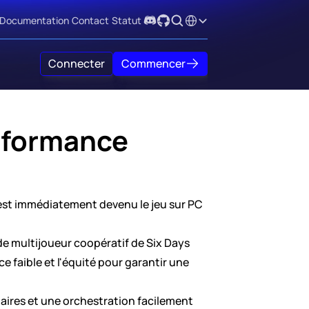
Select Language
Documentation
Contact
Statut
Connecter
Commencer
erformance
 est immédiatement devenu le jeu sur PC 
e multijoueur coopératif de Six Days 
 faible et l'équité pour garantir une 
aires et une orchestration facilement 