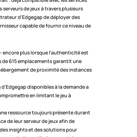
t : déjà compatible avec les services 
 serveurs de jeux à travers plusieurs 
strateur d'Edgegap de déployer des 
ournisseur capable de fournir ce niveau de 
– encore plus lorsque l'authenticité est 
us de 615 emplacements garantit une 
l'hébergement de proximité des instances 
ts d'Edgegap disponibles à la demande a 
mpromettre en limitant le jeu à 
une ressource toujours présente durant 
e de leur serveur de jeux afin de 
des insights et des solutions pour 