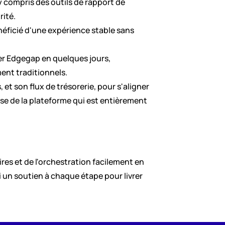
y compris des outils de rapport de 
ité. 
énéficié d'une expérience stable sans 
er Edgegap en quelques jours, 
nt traditionnels. 
t son flux de trésorerie, pour s'aligner 
e de la plateforme qui est entièrement 
es et de l'orchestration facilement en 
 un soutien à chaque étape pour livrer 