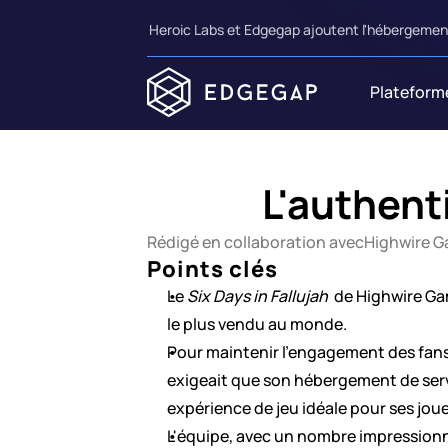
Heroic Labs et Edgegap ajoutent l'hébergement
Plateform
L'authent
Rédigé en collaboration avec
Highwire 
Points clés
Le 
Six Days in Fallujah 
 de Highwire Ga
le plus vendu au monde.
Pour maintenir l'engagement des fans
exigeait que son hébergement de serveu
expérience de jeu idéale pour ses joue
L'équipe, avec un nombre impressionna