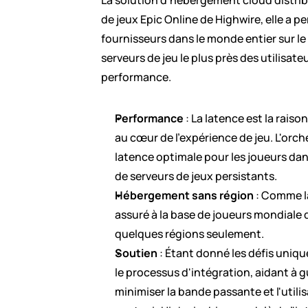
La solution d'hébergement cloud distribu
de jeux Epic Online de Highwire, elle a 
fournisseurs dans le monde entier sur l
serveurs de jeu le plus près des utilisate
performance.
Performance
 : La latence est la rais
au cœur de l'expérience de jeu. L'orc
latence optimale pour les joueurs dans
de serveurs de jeux persistants. 
Hébergement sans région
 : Comme l
assuré à la base de joueurs mondiale 
quelques régions seulement. 
Soutien
 : Étant donné les défis uni
le processus d'intégration, aidant à g
minimiser la bande passante et l'utili