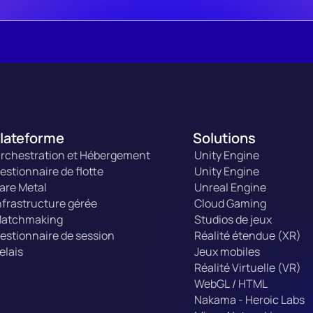
lateforme
Solutions
rchestration et Hébergement
Unity Engine
estionnaire de flotte
Unity Engine
are Metal
Unreal Engine
nfrastructure gérée
Cloud Gaming
atchmaking
Studios de jeux
estionnaire de session
Réalité étendue (XR)
elais
Jeux mobiles
Réalité Virtuelle (VR)
WebGL / HTML
Nakama - Heroic Labs