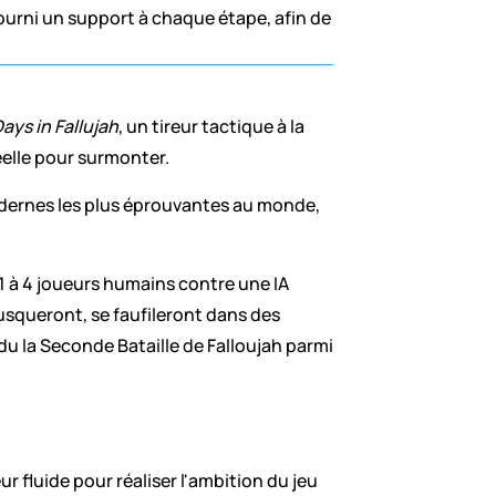
ourni un support à chaque étape, afin de 
Days in Fallujah
, un tireur tactique à la 
éelle pour surmonter.
odernes les plus éprouvantes au monde, 
1 à 4 joueurs humains contre une IA 
usqueront, se faufileront dans des 
du la Seconde Bataille de Falloujah parmi 
r fluide pour réaliser l'ambition du jeu 