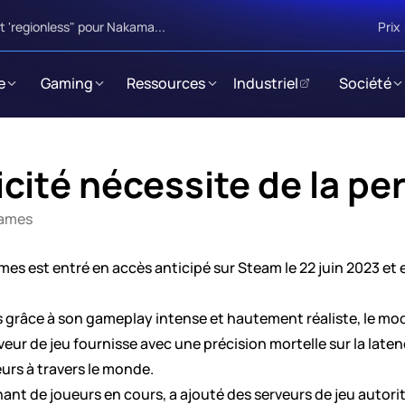
 'regionless" pour Nakama...
Prix
e
Gaming
Ressources
Industriel
Société
icité nécessite de la p
Games
mes est entré en accès anticipé sur Steam le 22 juin 2023 et
 grâce à son gameplay intense et hautement réaliste, le mod
r de jeu fournisse avec une précision mortelle sur la latence
urs à travers le monde.
nt de joueurs en cours, a ajouté des serveurs de jeu autorit