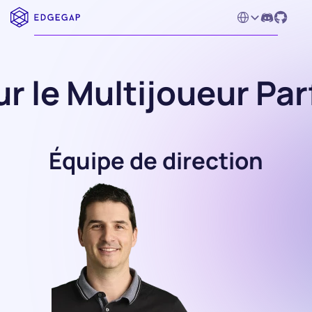
Select Language
r le Multijoueur Par
Équipe de direction