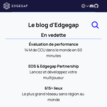
Select Language
Le blog d'Edgegap
En vedette
Évaluation de performance
14 M de CCU dans le monde en 60 
minutes
EOS & Edgegap Partnership
Lancez et développez votre 
multijoueur
615+ lieux
Le plus grand réseau sans région au 
monde