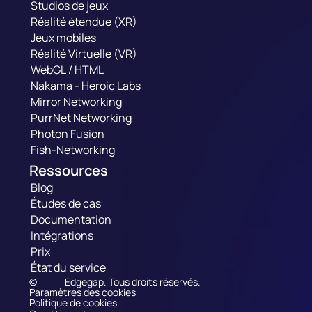
Studios de jeux
Réalité étendue (XR)
Jeux mobiles
Réalité Virtuelle (VR)
WebGL / HTML
Nakama - Heroic Labs
Mirror Networking
PurrNet Networking
Photon Fusion
Fish-Networking
Ressources
Blog
Études de cas
Documentation
Intégrations
Prix
État du service
©
Edgegap. Tous droits réservés.
Paramètres des cookies
Politique de cookies