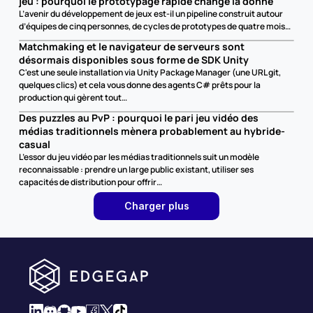
jeu : pourquoi le prototypage rapide change la donne
L’avenir du développement de jeux est-il un pipeline construit autour 
d’équipes de cinq personnes, de cycles de prototypes de quatre mois…
Matchmaking et le navigateur de serveurs sont 
désormais disponibles sous forme de SDK Unity
C'est une seule installation via Unity Package Manager (une URL git, 
quelques clics) et cela vous donne des agents C# prêts pour la 
production qui gèrent tout…
Des puzzles au PvP : pourquoi le pari jeu vidéo des 
médias traditionnels mènera probablement au hybride-
casual
L’essor du jeu vidéo par les médias traditionnels suit un modèle 
reconnaissable : prendre un large public existant, utiliser ses 
capacités de distribution pour offrir…
Charger plus