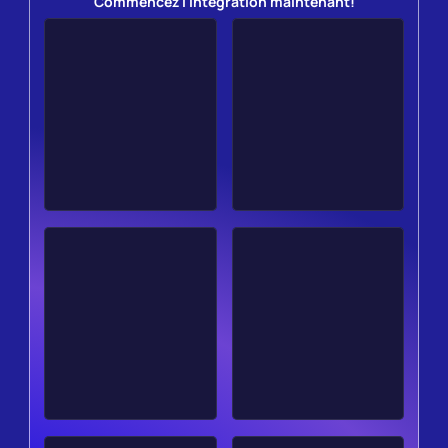
Commencez l'intégration maintenant!