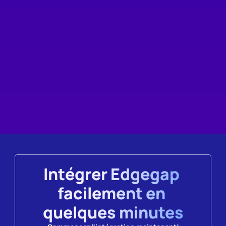
Plus de capacité gaspillée
Notre plateforme s'adapte en fonction de la demande 
des joueurs, ce qui rend obsolète toute capacité 
coûteuse et inutilisée.
Découvrez comment
Intégrer Edgegap 
facilement en 
quelques minutes