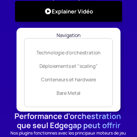
Explainer Vidéo
Navigation
Technologie d'orchestration
Déploiements et "scaling"
Conteneurs et hardware
Bare Metal
Performance d'orchestration 
que seul Edgegap peut offrir
Nos plugins fonctionnes avec les principaux moteurs de jeu 