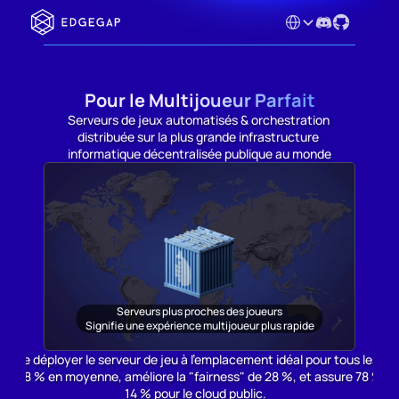
Select Language
Pour le Multijoueur Parfait
Serveurs de jeux automatisés & orchestration 
distribuée sur la plus grande infrastructure 
informatique décentralisée publique au monde
Serveurs plus proches des joueurs
Signifie une expérience multijoueur plus rapide
p de déployer le serveur de jeu à l'emplacement idéal pour tous les jo
e de 58 % en moyenne, améliore la "fairness" de 28 %, et assure 78 % d
14 % pour le cloud public.