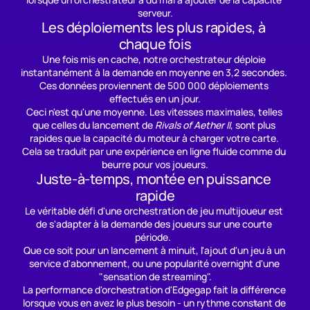
serveur.
Les déploiements les plus rapides, à 
chaque fois
Une fois mis en cache, notre orchestrateur déploie 
instantanément à la demande en moyenne en 3,2 secondes. 
Ces données proviennent de 500 000 déploiements 
effectués en un jour.
Ceci n'est qu'une moyenne. Les vitesses maximales, telles 
que celles du lancement de 
Rivals of Aether II
, sont plus 
rapides que la capacité du moteur à charger votre carte. 
Cela se traduit par une expérience en ligne fluide comme du 
beurre pour vos joueurs.
Juste-à-temps, montée en puissance 
rapide
Le véritable défi d'une orchestration de jeu multijoueur est 
de s'adapter à la demande des joueurs sur une courte 
période.  
Que ce soit pour un lancement à minuit, l'ajout d'un jeu à un 
service d'abonnement, ou une popularité overnight d'une 
"sensation de streaming".
La performance d'orchestration d'Edgegap fait la différence 
lorsque vous en avez le plus besoin - un rythme constant de 
4