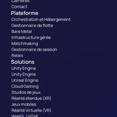
Carrières
Contact
Plateforme
Orchestration et Hébergement
Gestionnaire de flotte
Bare Metal
Infrastructure gérée
Matchmaking
Gestionnaire de session
Relais
Solutions
Unity Engine
Unity Engine
Unreal Engine
Cloud Gaming
Studios de jeux
Réalité étendue (XR)
Jeux mobiles
Réalité Virtuelle (VR)
WebGL / HTML