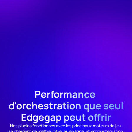
Performance 
d'orchestration que seul 
Edgegap peut offrir
Nos plugins fonctionnes avec les principaux moteurs de jeu 
se chargent de mettre votre jeu en ligne, et notre intégration 