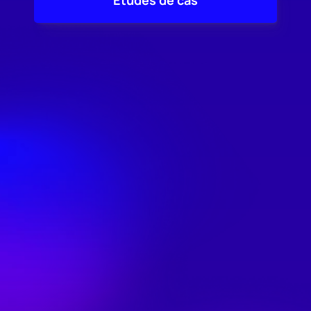
Études de cas
Points clés