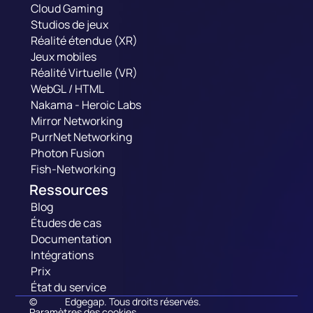
Cloud Gaming
Studios de jeux
Réalité étendue (XR)
Jeux mobiles
Réalité Virtuelle (VR)
WebGL / HTML
Nakama - Heroic Labs
Mirror Networking
PurrNet Networking
Photon Fusion
Fish-Networking
Ressources
Blog
Études de cas
Documentation
Intégrations
Prix
État du service
©
Edgegap. Tous droits réservés.
Paramètres des cookies