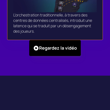
L'orchestration traditionnelle, à travers des 
centres de données centralisés, introduit une 
latence qui se traduit par un désengagement 
des joueurs.
Regardez la vidéo
Utilisé par des centaines 
de studios & développeurs de jeux