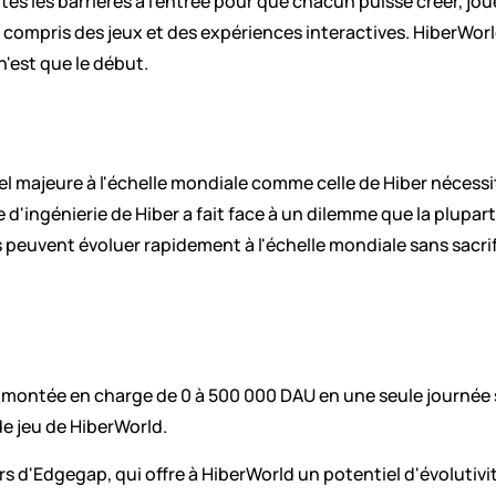
tes les barrières à l'entrée pour que chacun puisse créer, jo
 y compris des jeux et des expériences interactives. HiberWorl
'est que le début.
l majeure à l'échelle mondiale comme celle de Hiber nécessit
e d'ingénierie de Hiber a fait face à un dilemme que la plupa
peuvent évoluer rapidement à l'échelle mondiale sans sacrifi
montée en charge de 0 à 500 000 DAU en une seule journée su
de jeu de HiberWorld.
 d'Edgegap, qui offre à HiberWorld un potentiel d'évolutivité 