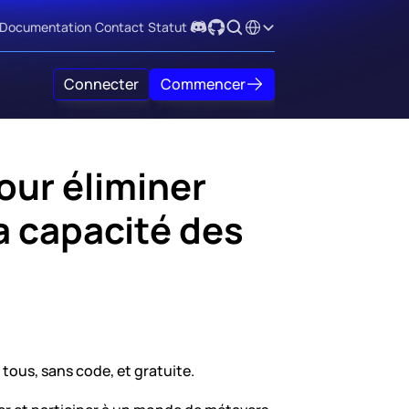
Select Language
Documentation
Contact
Statut
Connecter
Commencer
ur éliminer 
a capacité des 
tous, sans code, et gratuite.