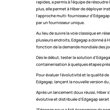
rapides, a permis à l'équipe de résoudre
plus, elle permet à Hiber de déployer in
l'approche multi-fournisseur d'Edgegap, 
par un fournisseur unique.
Au lieu de suivre la voie classique en r
plusieurs endroits, Edgegap a donné à Hi
fonction de la demande mondiale des jo
Dès le début, tester la solution d'Edgeg
containerisation à quelques étapes près
Pour évaluer l'évolutivité et la qualité 
Edgegap, lançant la nouvelle version du 
Après un lancement doux réussi, Hiber s'
évolutive et distribuée d'Edgegap serait l
“Edgegap nous a fait économiser de nom