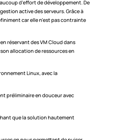
beaucoup d'effort de développement. De 
gestion active des serveurs. Grâce à 
iniment car elle n'est pas contrainte 
t en réservant des VM Cloud dans 
son allocation de ressources en 
ronnement Linux, avec la 
ent préliminaire en douceur avec 
achant que la solution hautement 
 
rces en nous permettant de puiser 