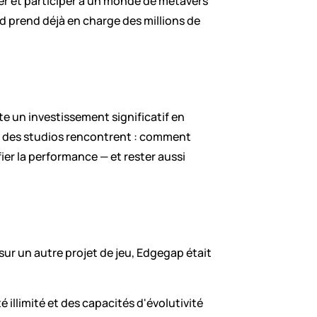
uer et participer à un monde de métavers 
d prend déjà en charge des millions de 
e un investissement significatif en 
rt des studios rencontrent : comment 
er la performance — et rester aussi 
r un autre projet de jeu, Edgegap était 
illimité et des capacités d'évolutivité 