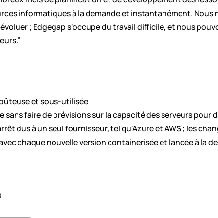
rces informatiques à la demande et instantanément. Nous n'
évoluer ; Edgegap s'occupe du travail difficile, et nous pouvons
eurs.”
oûteuse et sous-utilisée
e sans faire de prévisions sur la capacité des serveurs pour 
arrêt dus à un seul fournisseur, tel qu'Azure et AWS ; les c
e avec chaque nouvelle version containerisée et lancée à la 
 