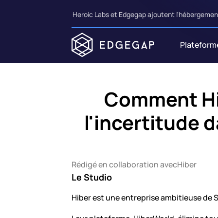
Heroic Labs et Edgegap ajoutent l'hébergement
Plateform
Comment Hib
l'incertitude d
Rédigé en collaboration avec
Hiber
Le Studio
Hiber est une entreprise ambitieuse de 