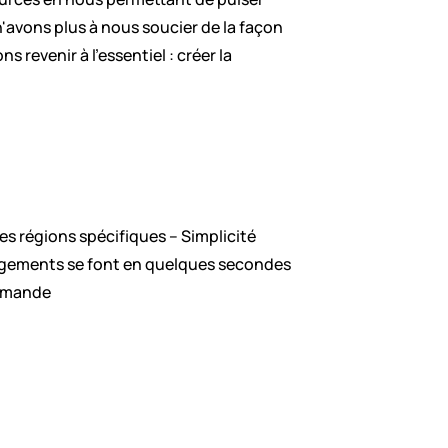
avons plus à nous soucier de la façon 
 revenir à l'essentiel : créer la 
des régions spécifiques – Simplicité
hangements se font en quelques secondes
demande