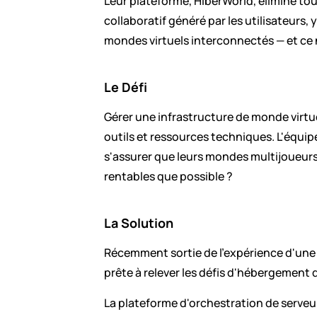
Leur plateforme, HiberWorld, élimine tou
collaboratif généré par les utilisateurs,
mondes virtuels interconnectés — et ce n
Le Défi
Gérer une infrastructure de monde virtue
outils et ressources techniques. L'équip
s'assurer que leurs mondes multijoueurs 
rentables que possible ?
La Solution
Récemment sortie de l'expérience d'une 
prête à relever les défis d'hébergement 
La plateforme d'orchestration de serveurs