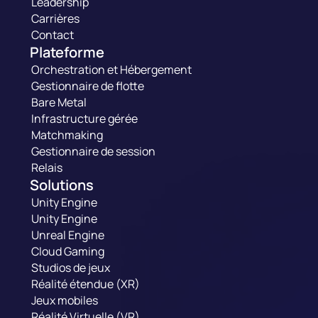
Leadership
Carrières
Contact
Plateforme
Orchestration et Hébergement
Gestionnaire de flotte
Bare Metal
Infrastructure gérée
Matchmaking
Gestionnaire de session
Relais
Solutions
Unity Engine
Unity Engine
Unreal Engine
Cloud Gaming
Studios de jeux
Réalité étendue (XR)
Jeux mobiles
Réalité Virtuelle (VR)