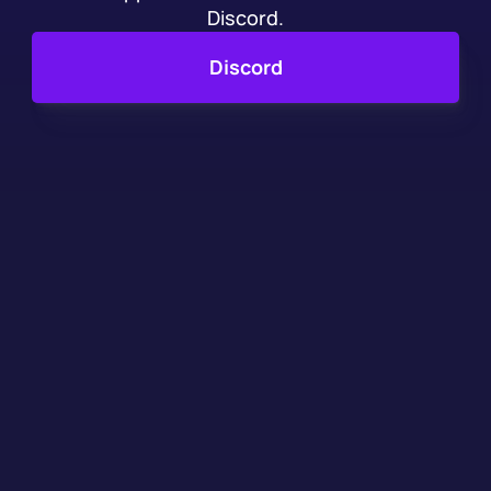
Discord.
Discord
Utilisé par des 
centaines 
de studios & 
développeurs de jeux