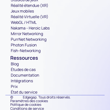
Réalité étendue (XR)
Jeux mobiles
Réalité Virtuelle (VR)
WebGL / HTML
Nakama - Heroic Labs
Mirror Networking
PurrNet Networking
Photon Fusion
Fish-Networking
Ressources
Blog
Études de cas
Documentation
Intégrations
Prix
État du service
©
Edgegap. Tous droits réservés.
Paramètres des cookies
Politique de cookies
Conditions de service