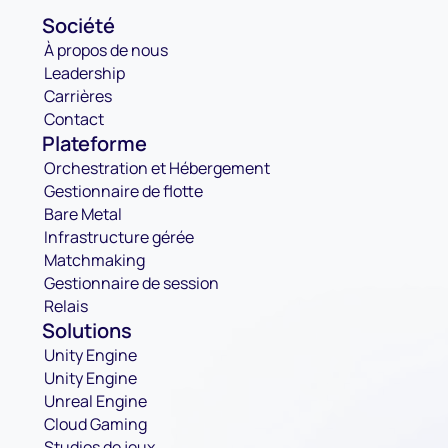
Société
À propos de nous
Leadership
Carrières
Contact
Plateforme
Orchestration et Hébergement
Gestionnaire de flotte
Bare Metal
Infrastructure gérée
Matchmaking
Gestionnaire de session
Relais
Solutions
Unity Engine
Unity Engine
Unreal Engine
Cloud Gaming
Studios de jeux