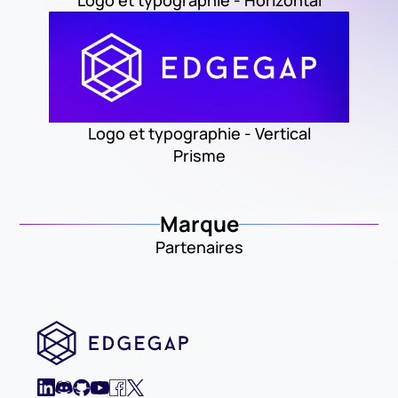
Logo et typographie - Horizontal
Logo et typographie - Vertical
Prisme
Marque
Partenaires