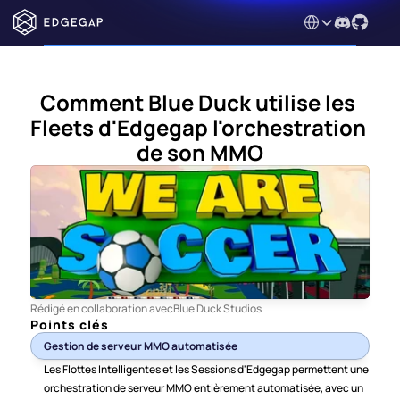
Select Language
Comment Blue Duck utilise les 
Fleets d'Edgegap l'orchestration 
de son MMO
Rédigé en collaboration avec
Blue Duck Studios
Points clés
Gestion de serveur MMO automatisée
Les Flottes Intelligentes et les Sessions d'Edgegap permettent une 
orchestration de serveur MMO entièrement automatisée, avec un 