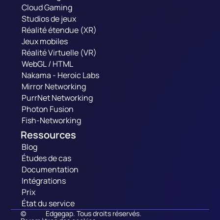
Cloud Gaming
Studios de jeux
Réalité étendue (XR)
Jeux mobiles
Réalité Virtuelle (VR)
WebGL / HTML
Nakama - Heroic Labs
Mirror Networking
PurrNet Networking
Photon Fusion
Fish-Networking
Ressources
Blog
Études de cas
Documentation
Intégrations
Prix
État du service
©
Edgegap. Tous droits réservés.