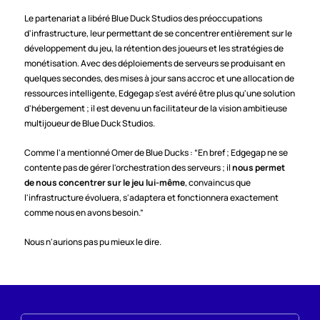
Le partenariat a libéré Blue Duck Studios des préoccupations 
d'infrastructure, leur permettant de se concentrer entièrement sur le 
développement du jeu, la rétention des joueurs et les stratégies de 
monétisation. Avec des déploiements de serveurs se produisant en 
quelques secondes, des mises à jour sans accroc et une allocation de 
ressources intelligente, Edgegap s'est avéré être plus qu'une solution 
d'hébergement ; il est devenu un facilitateur de la vision ambitieuse 
multijoueur de Blue Duck Studios.
Comme l'a mentionné Omer de Blue Ducks : “En bref ; Edgegap ne se 
contente pas de gérer l'orchestration des serveurs ; il 
nous permet 
de nous concentrer sur le jeu lui-même
, convaincus que 
l'infrastructure évoluera, s'adaptera et fonctionnera exactement 
comme nous en avons besoin.”
Nous n'aurions pas pu mieux le dire.