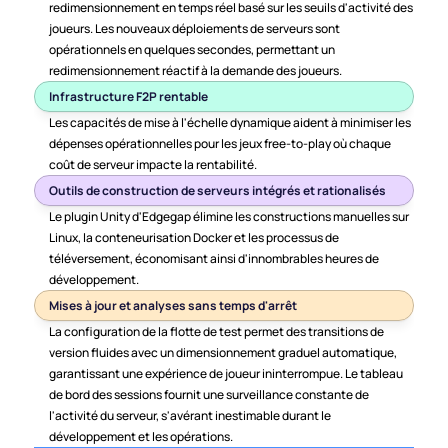
redimensionnement en temps réel basé sur les seuils d'activité des 
joueurs. Les nouveaux déploiements de serveurs sont 
opérationnels en quelques secondes, permettant un 
redimensionnement réactif à la demande des joueurs.
Infrastructure F2P rentable
Les capacités de mise à l'échelle dynamique aident à minimiser les 
dépenses opérationnelles pour les jeux free-to-play où chaque 
coût de serveur impacte la rentabilité.
Outils de construction de serveurs intégrés et rationalisés
Le plugin Unity d'Edgegap élimine les constructions manuelles sur 
Linux, la conteneurisation Docker et les processus de 
téléversement, économisant ainsi d'innombrables heures de 
développement.
Mises à jour et analyses sans temps d'arrêt
La configuration de la flotte de test permet des transitions de 
version fluides avec un dimensionnement graduel automatique, 
garantissant une expérience de joueur ininterrompue. Le tableau 
de bord des sessions fournit une surveillance constante de 
l'activité du serveur, s'avérant inestimable durant le 
développement et les opérations.