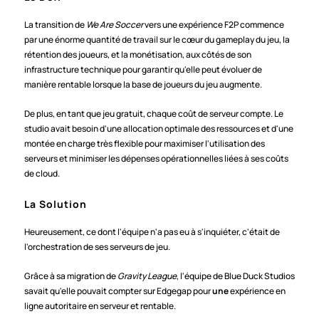
La transition de 
We Are Soccer
 vers une expérience F2P commence 
par une énorme quantité de travail sur le cœur du gameplay du jeu, la 
rétention des joueurs, et la monétisation, aux côtés de son 
infrastructure technique pour garantir qu'elle peut évoluer de 
manière rentable lorsque la base de joueurs du jeu augmente.
De plus, en tant que jeu gratuit, chaque coût de serveur compte. Le 
studio avait besoin d'une allocation optimale des ressources et d'une 
montée en charge très flexible pour maximiser l'utilisation des 
serveurs et minimiser les dépenses opérationnelles liées à ses coûts 
de cloud.
La Solution
Heureusement, ce dont l'équipe n'a pas eu à s'inquiéter, c'était de 
l'orchestration de ses serveurs de jeu.
Grâce à sa migration de 
Gravity League
, l'équipe de Blue Duck Studios 
savait qu'elle pouvait compter sur Edgegap pour 
une
 expérience en 
ligne autoritaire en serveur et rentable.