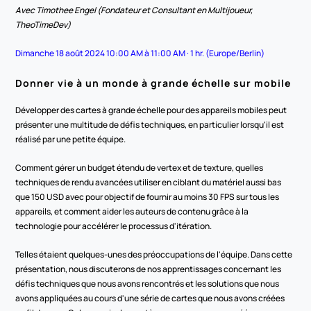
Avec Timothee Engel (Fondateur et Consultant en Multijoueur, 
TheoTimeDev)
Dimanche 18 août 2024 10:00 AM à 11:00 AM · 1 hr. (Europe/Berlin)
Donner vie à un monde à grande échelle sur mobile
Développer des cartes à grande échelle pour des appareils mobiles peut 
présenter une multitude de défis techniques, en particulier lorsqu'il est 
réalisé par une petite équipe.
Comment gérer un budget étendu de vertex et de texture, quelles 
techniques de rendu avancées utiliser en ciblant du matériel aussi bas 
que 150 USD avec pour objectif de fournir au moins 30 FPS sur tous les 
appareils, et comment aider les auteurs de contenu grâce à la 
technologie pour accélérer le processus d'itération.
Telles étaient quelques-unes des préoccupations de l'équipe. Dans cette 
présentation, nous discuterons de nos apprentissages concernant les 
défis techniques que nous avons rencontrés et les solutions que nous 
avons appliquées au cours d'une série de cartes que nous avons créées 