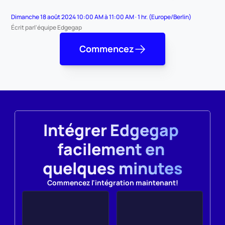
Dimanche 18 août 2024 10:00 AM à 11:00 AM · 1 hr. (Europe/Berlin)
Écrit par
l'équipe Edgegap
Commencez
Intégrer Edgegap 
facilement en 
quelques minutes
Commencez l'intégration maintenant!