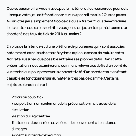
Que se passe-t-il si vous n'avez pas le matériel et les ressources pour cela 
- lorsque votre jeu doit fonctionner sur un appareil mobile ? Que se passe-
t-il si votre jeu a simplement trop de calculs à traiter ? Vous devez réduire 
le tick rate - que se passe-t-il si vous jouez un jeu en temps réel comme un 
shooter à des taux de tick de 20Hz ou moins ?
En plus de la latence et d'une pléthore de problèmes qui y sont associés, 
notamment dans les shooters à rythme rapide, essayer de réduire votre 
tick rate aussi bas que possible entraîne ses propres défis. Dans cette 
présentation, nous examinerons comment relever ces défis d'un point de 
vue technique pour préserver la compétitivité d'un shooter tout en étant 
capable de fonctionner sur du matériel très bas de gamme. Certains 
sujets explorés incluront
Précision sous-tick
Interpolation non seulement de la présentation mais aussi de la 
simulation
Gestion du lag d'entrée
Traitement des entrées de visée et de mouvement à la cadence 
d'images
Accent sur l'ordre d'exécution