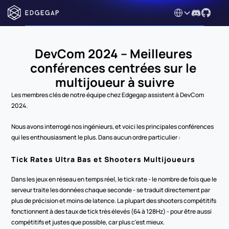
Select Language
DevCom 2024 – Meilleures 
conférences centrées sur le 
multijoueur à suivre
Les membres clés de notre équipe chez Edgegap assistent à DevCom 
2024.
Nous avons interrogé nos ingénieurs, et voici les principales conférences 
qui les enthousiasment le plus. Dans aucun ordre particulier :
Tick Rates Ultra Bas et Shooters Multijoueurs
Dans les jeux en réseau en temps réel, le tick rate - le nombre de fois que le 
serveur traite les données chaque seconde - se traduit directement par 
plus de précision et moins de latence. La plupart des shooters compétitifs 
fonctionnent à des taux de tick très élevés (64 à 128Hz) - pour être aussi 
compétitifs et justes que possible, car plus c'est mieux.