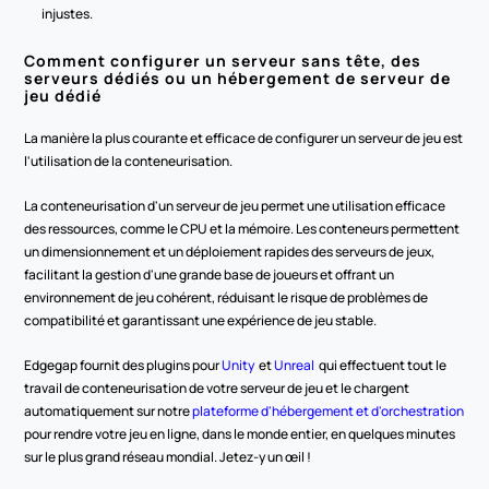
injustes.
Comment configurer un serveur sans tête, des 
serveurs dédiés ou un hébergement de serveur de 
jeu dédié
La manière la plus courante et efficace de configurer un serveur de jeu est 
l'utilisation de la conteneurisation.
La conteneurisation d'un serveur de jeu permet une utilisation efficace 
des ressources, comme le CPU et la mémoire. Les conteneurs permettent 
un dimensionnement et un déploiement rapides des serveurs de jeux, 
facilitant la gestion d'une grande base de joueurs et offrant un 
environnement de jeu cohérent, réduisant le risque de problèmes de 
compatibilité et garantissant une expérience de jeu stable.
Edgegap fournit des plugins pour 
Unity 
 et 
Unreal 
 qui effectuent tout le 
travail de conteneurisation de votre serveur de jeu et le chargent 
automatiquement sur notre 
plateforme d'hébergement et d'orchestration
pour rendre votre jeu en ligne, dans le monde entier, en quelques minutes 
sur le plus grand réseau mondial. Jetez-y un œil !