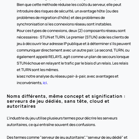
Bien que cette méthode réduise les coûts du serveur, elle peut 
introduire des risques de sécurité, un avantage hôte (ou des 
problèmes de migration d'hôte) et des problèmes de 
synchronisation si les connexions réseau sont instables.
Pour ces types de connexions, deux (2) composants réseau sont 
nécessaires : STUN et TURN. Le premier (STUN) aide les clients de 
jeu à découvrir leur adresse IP publique et à déterminer s'ils peuvent 
communiquer directement avec un autre pair. Le second, TURN, ou 
également appelé RELAYS, agit comme un plan de secours lorsque 
STUN échoue en relayant le trafic par le biais d'un relais. Les relais 
et TURN sont les mêmes.
Lisez notre analyse du réseau pair-à-pair, avec avantages et 
inconvénients, 
ici
.
Noms différents, même concept et signification : 
serveurs de jeu dédiés, sans tête, cloud et 
autoritaires
L'industrie du jeu utilise plusieurs termes pour décrire les serveurs 
autoritaires, ce qui entraîne souvent des confusions.
Des termes comme "serveur de jeu autoritaire", "serveur de jeu dédié" et 