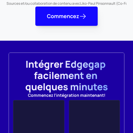
Sources et/ou collaboration de contenu avec
Liko-Paul Pinsonnault (Co-Fond
Commencez
Intégrer Edgegap 
facilement en 
quelques minutes
Commencez l'intégration maintenant!