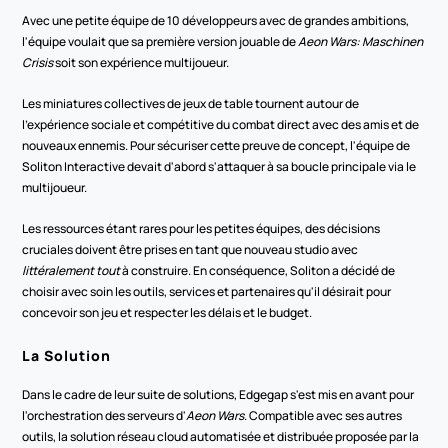
Avec une petite équipe de 10 développeurs avec de grandes ambitions, 
l'équipe voulait que sa première version jouable de 
Aeon Wars: Maschinen 
Crisis
 soit son expérience multijoueur.
Les miniatures collectives de jeux de table tournent autour de 
l'expérience sociale et compétitive du combat direct avec des amis et de 
nouveaux ennemis. Pour sécuriser cette preuve de concept, l'équipe de 
Soliton Interactive devait d'abord s'attaquer à sa boucle principale via le 
multijoueur.
Les ressources étant rares pour les petites équipes, des décisions 
cruciales doivent être prises en tant que nouveau studio avec 
littéralement tout
 à construire. En conséquence, Soliton a décidé de 
choisir avec soin les outils, services et partenaires qu'il désirait pour 
concevoir son jeu et respecter les délais et le budget. 
La Solution
Dans le cadre de leur suite de solutions, Edgegap s'est mis en avant pour 
l'orchestration des serveurs d'
Aeon Wars
. Compatible avec ses autres 
outils, la solution réseau cloud automatisée et distribuée proposée par la 