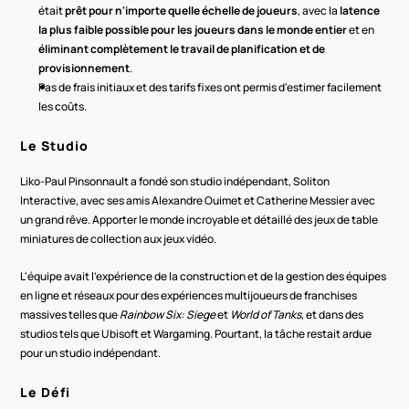
était 
prêt pour n'importe quelle échelle de joueurs
, avec la 
latence 
la plus faible possible pour les joueurs dans le monde entier
 et en 
éliminant complètement le travail de planification et de 
provisionnement
. 
Pas de frais initiaux et des tarifs fixes ont permis d'estimer facilement 
les coûts. 
Le Studio
Liko-Paul Pinsonnault a fondé son studio indépendant, Soliton 
Interactive, avec ses amis Alexandre Ouimet et Catherine Messier avec 
un grand rêve. Apporter le monde incroyable et détaillé des jeux de table 
miniatures de collection aux jeux vidéo.
L'équipe avait l'expérience de la construction et de la gestion des équipes 
en ligne et réseaux pour des expériences multijoueurs de franchises 
massives telles que 
Rainbow Six: Siege
 et 
World of Tanks
, et dans des 
studios tels que Ubisoft et Wargaming. Pourtant, la tâche restait ardue 
pour un studio indépendant.
Le Défi