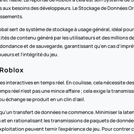
 aux besoins des développeurs. Le Stockage de Données Ordo
assements.
al sert de système de stockage à usage général, idéal pour e
tés de contenu généré par les utilisateurs et des millions de
dondance et de sauvegarde, garantissant qu'en cas d'imprév
ueurs et l'intégrité du jeu.
Roblox
es interactives en temps réel. En coulisse, cela nécessite 
emps réel n'est pas une mince affaire ; cela exige la transmi
u échange se produit en un clin d'œil.
nt qu'un transfert de données ne commence. Minimiser la latenc
 en rationalisant les transmissions de paquets de données. M
l'exploitation peuvent ternir l'expérience de jeu. Pour contrer