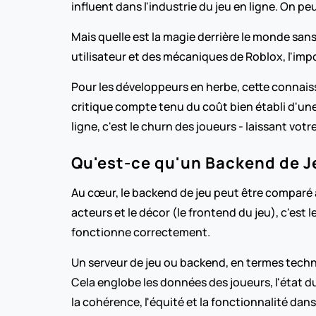
influent dans l'industrie du jeu en ligne. On peu
Mais quelle est la magie derrière le monde san
utilisateur et des mécaniques de Roblox, l'im
Pour les développeurs en herbe, cette connaiss
critique compte tenu du coût bien établi d'un
ligne, c'est le churn des joueurs - laissant vo
Qu'est-ce qu'un Backend de J
Au cœur, le backend de jeu peut être comparé à 
acteurs et le décor (le frontend du jeu), c'est 
fonctionne correctement.
Un serveur de jeu ou backend, en termes techn
Cela englobe les données des joueurs, l'état du 
la cohérence, l'équité et la fonctionnalité dan