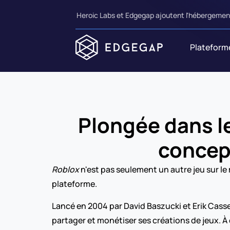
Heroic Labs et Edgegap ajoutent l'hébergement
Plateform
Plongée dans le
concep
Roblox
 n'est pas seulement un autre jeu sur le
plateforme.
Lancé en 2004 par David Baszucki et Erik Cass
partager et monétiser ses créations de jeux. À 