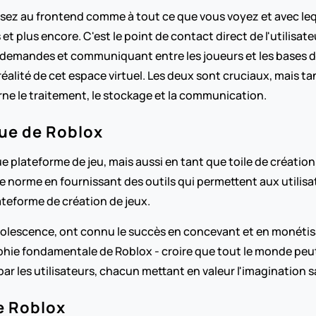
ensez au frontend comme à tout ce que vous voyez et avec leq
t plus encore. C'est le point de contact direct de l'utilisateu
demandes et communiquant entre les joueurs et les bases de do
alité de cet espace virtuel. Les deux sont cruciaux, mais tan
ne le traitement, le stockage et la communication.
ue de Roblox
lateforme de jeu, mais aussi en tant que toile de création. A
e norme en fournissant des outils qui permettent aux utilisat
lateforme de création de jeux.
dolescence, ont connu le succès en concevant et en monétis
ie fondamentale de Roblox - croire que tout le monde peut êt
par les utilisateurs, chacun mettant en valeur l'imaginatio
e Roblox