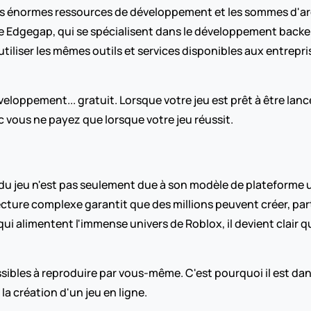
es énormes ressources de développement et les sommes d'ar
e Edgegap, qui se spécialisent dans le développement back
tiliser les mêmes outils et services disponibles aux entrepri
développement... gratuit. Lorsque votre jeu est prêt à être la
onc vous ne payez que lorsque votre jeu réussit.
du jeu n'est pas seulement due à son modèle de plateforme 
ture complexe garantit que des millions peuvent créer, part
ui alimentent l'immense univers de Roblox, il devient clair que
sibles à reproduire par vous-même. C'est pourquoi il est danger
création d'un jeu en ligne.    