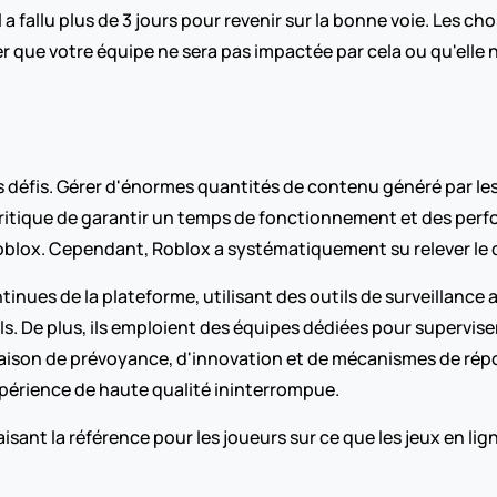
a fallu plus de 3 jours pour revenir sur la bonne voie. Les chose
que votre équipe ne sera pas impactée par cela ou qu'elle n'au
fis. Gérer d'énormes quantités de contenu généré par les u
critique de garantir un temps de fonctionnement et des perf
 Roblox. Cependant, Roblox a systématiquement su relever le d
nues de la plateforme, utilisant des outils de surveillance av
s. De plus, ils emploient des équipes dédiées pour superviser
ison de prévoyance, d'innovation et de mécanismes de répon
xpérience de haute qualité ininterrompue.
faisant la référence pour les joueurs sur ce que les jeux en lig