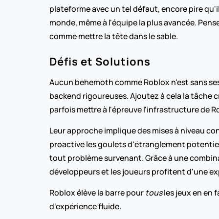
plateforme avec un tel défaut, encore pire qu'il 
monde, même à l'équipe la plus avancée. Penser 
comme mettre la tête dans le sable.
Défis et Solutions
Aucun behemoth comme Roblox n'est sans ses dé
backend rigoureuses. Ajoutez à cela la tâche 
parfois mettre à l'épreuve l'infrastructure de
Leur approche implique des mises à niveau conti
proactive les goulets d'étranglement potentiel
tout problème survenant. Grâce à une combina
développeurs et les joueurs profitent d'une e
Roblox élève la barre pour 
tous
 les jeux en en 
d'expérience fluide.