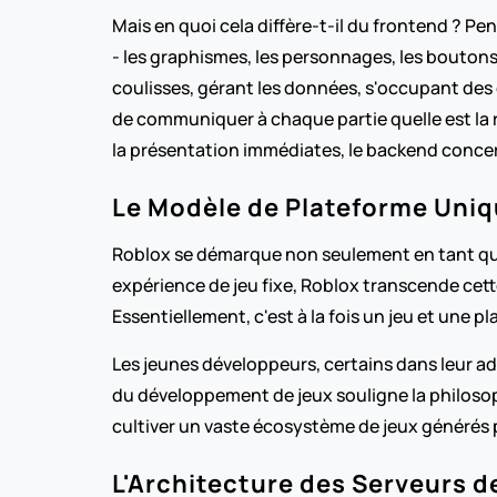
Mais en quoi cela diffère-t-il du frontend ? P
- les graphismes, les personnages, les boutons e
coulisses, gérant les données, s'occupant des 
de communiquer à chaque partie quelle est la ré
la présentation immédiates, le backend concer
Le Modèle de Plateforme Uniq
Roblox se démarque non seulement en tant que p
expérience de jeu fixe, Roblox transcende cett
Essentiellement, c'est à la fois un jeu et une p
Les jeunes développeurs, certains dans leur a
du développement de jeux souligne la philosoph
cultiver un vaste écosystème de jeux générés 
L'Architecture des Serveurs d