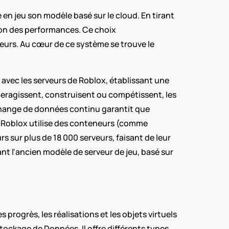
en jeu son modèle basé sur le cloud. En tirant 
ion des performances. Ce choix 
teurs. Au cœur de ce système se trouve le 
e avec les serveurs de Roblox, établissant une 
teragissent, construisent ou compétissent, les 
hange de données continu garantit que 
. Roblox utilise des conteneurs (comme 
 sur plus de 18 000 serveurs, faisant de leur 
nt l'ancien modèle de serveur de jeu, basé sur 
progrès, les réalisations et les objets virtuels 
ockage de Données. Il offre différents types 