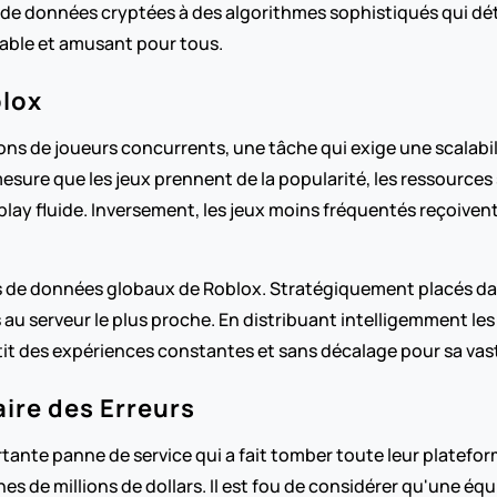
ns de données cryptées à des algorithmes sophistiqués qui 
able et amusant pour tous.
blox
lions de joueurs concurrents, une tâche qui exige une scalabi
 mesure que les jeux prennent de la popularité, les ressourc
ay fluide. Inversement, les jeux moins fréquentés reçoiven
s de données globaux de Roblox. Stratégiquement placés dan
 au serveur le plus proche. En distribuant intelligemment les
tit des expériences constantes et sans décalage pour sa vas
ire des Erreurs
rtante panne de service qui a fait tomber toute leur platefor
es de millions de dollars. Il est fou de considérer qu'une éq