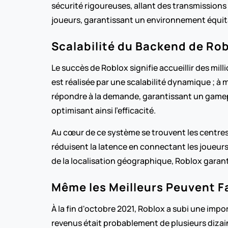
sécurité rigoureuses, allant des transmissio
joueurs, garantissant un environnement équit
Scalabilité du Backend de Ro
Le succès de Roblox signifie accueillir des mil
est réalisée par une scalabilité dynamique ; à
répondre à la demande, garantissant un gamepl
optimisant ainsi l'efficacité.
Au cœur de ce système se trouvent les centre
réduisent la latence en connectant les joueurs
de la localisation géographique, Roblox garan
Même les Meilleurs Peuvent Fa
À la fin d'octobre 2021, Roblox a subi une impo
revenus était probablement de plusieurs dizain