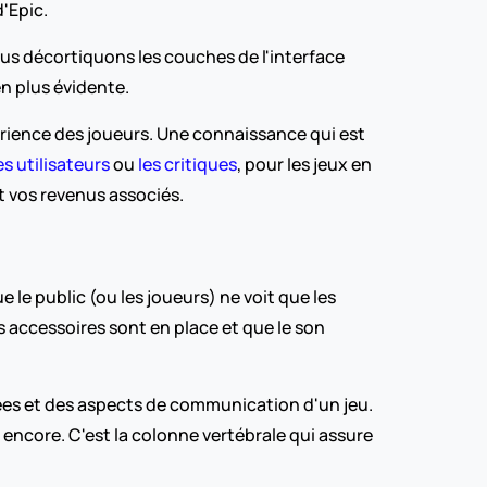
d'Epic.
us décortiquons les couches de l'interface 
n plus évidente.
érience des joueurs. Une connaissance qui est 
 utilisateurs
 ou 
les critiques
, pour les jeux en 
t vos revenus associés.  
le public (ou les joueurs) ne voit que les 
s accessoires sont en place et que le son 
es et des aspects de communication d'un jeu. 
 encore. C'est la colonne vertébrale qui assure 