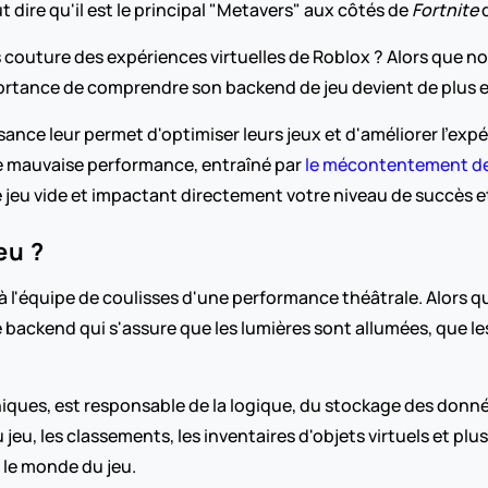
t dire qu'il est le principal "Metavers" aux côtés de 
Fortnite
 
s couture des expériences virtuelles de Roblox ? Alors que no
portance de comprendre son backend de jeu devient de plus e
ance leur permet d'optimiser leurs jeux et d'améliorer l'exp
e mauvaise performance, entraîné par 
le mécontentement des
tre jeu vide et impactant directement votre niveau de succès e
eu ?
l'équipe de coulisses d'une performance théâtrale. Alors que 
le backend qui s'assure que les lumières sont allumées, que le
iques, est responsable de la logique, du stockage des donné
jeu, les classements, les inventaires d'objets virtuels et plus
s le monde du jeu.