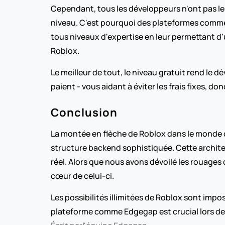
Cependant, tous les développeurs n'ont pas l
niveau. C'est pourquoi des plateformes comm
tous niveaux d'expertise en leur permettant d'u
Roblox.
Le meilleur de tout, le niveau gratuit rend le 
paient - vous aidant à éviter les frais fixes, d
Conclusion
La montée en flèche de Roblox dans le monde 
structure backend sophistiquée. Cette architec
réel. Alors que nous avons dévoilé les rouages q
cœur de celui-ci.
Les possibilités illimitées de Roblox sont impos
plateforme comme Edgegap est crucial lors de la 