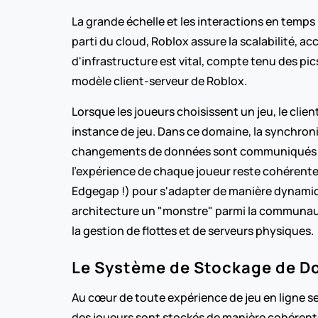
La grande échelle et les interactions en temps 
parti du cloud, Roblox assure la scalabilité, 
d'infrastructure est vital, compte tenu des pic
modèle client-serveur de Roblox.
Lorsque les joueurs choisissent un jeu, le clien
instance de jeu. Dans ce domaine, la synchroni
changements de données sont communiqués de m
l'expérience de chaque joueur reste cohérente
Edgegap !) pour s'adapter de manière dynamique 
architecture un "monstre" parmi la communauté d
la gestion de flottes et de serveurs physiques.
Le Système de Stockage de D
Au cœur de toute expérience de jeu en ligne se t
des joueurs sont stockés de manière cohérente 