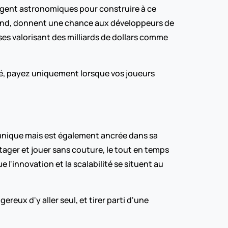
gent astronomiques pour construire à ce 
end, donnent une chance aux développeurs de 
ses valorisant des milliards de dollars comme 
ncé, payez uniquement lorsque vos joueurs 
unique mais est également ancrée dans sa 
ager et jouer sans couture, le tout en temps 
 l'innovation et la scalabilité se situent au 
eux d'y aller seul, et tirer parti d'une 