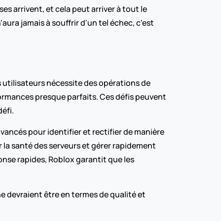
s arrivent, et cela peut arriver à tout le 
ra jamais à souffrir d'un tel échec, c'est 
tilisateurs nécessite des opérations de 
ormances presque parfaits. Ces défis peuvent 
éfi.
ancés pour identifier et rectifier de manière 
 la santé des serveurs et gérer rapidement 
se rapides, Roblox garantit que les 
ne devraient être en termes de qualité et 