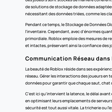
de solutions de stockage de données adaptées
nécessitant des données triées, comme les cl
Pendant ce temps, le Stockage de Données Glob
l'inventaire. Cependant, avec d'énormes quanti
primordiale. Roblox emploie des mesures de re
et intactes, préservant ainsi la confiance des jo
Communication Réseau dans 
La beauté de Roblox réside dans ses expérienc
réseau. Gérer les interactions des joueurs en t
données pour garantir que chaque saut, chat o
C'est ici qu'intervient la latence, le délai ava
en optimisant leurs emplacements de serveurs et
sécurité est tout aussi vitale. La tricherie ou 