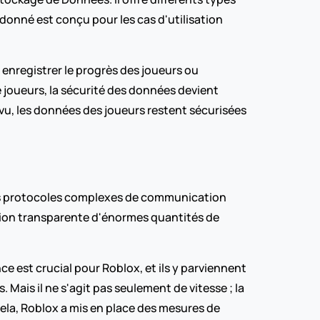
nné est conçu pour les cas d'utilisation 
nregistrer le progrès des joueurs ou 
 joueurs, la sécurité des données devient 
u, les données des joueurs restent sécurisées 
des protocoles complexes de communication 
ssion transparente d'énormes quantités de 
e est crucial pour Roblox, et ils y parviennent 
ais il ne s'agit pas seulement de vitesse ; la 
 cela, Roblox a mis en place des mesures de 