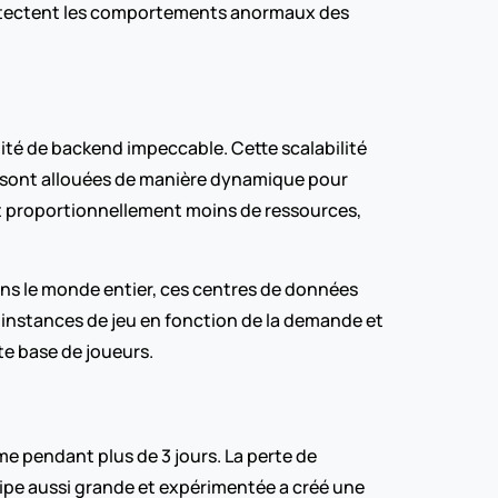
détectent les comportements anormaux des 
lité de backend impeccable. Cette scalabilité 
es sont allouées de manière dynamique pour 
t proportionnellement moins de ressources, 
s le monde entier, ces centres de données 
 instances de jeu en fonction de la demande et 
te base de joueurs.
me pendant plus de 3 jours. La perte de 
uipe aussi grande et expérimentée a créé une 