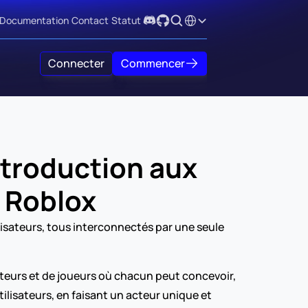
Select Language
Documentation
Contact
Statut
Connecter
Commencer
ntroduction aux 
 Roblox
ilisateurs, tous interconnectés par une seule 
eurs et de joueurs où chacun peut concevoir, 
ilisateurs, en faisant un acteur unique et 