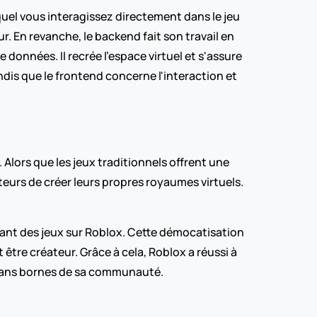
uel vous interagissez directement dans le jeu 
r. En revanche, le backend fait son travail en 
nnées. Il recrée l'espace virtuel et s'assure 
dis que le frontend concerne l'interaction et 
lors que les jeux traditionnels offrent une 
eurs de créer leurs propres royaumes virtuels. 
ant des jeux sur Roblox. Cette démocatisation 
re créateur. Grâce à cela, Roblox a réussi à 
n sans bornes de sa communauté.