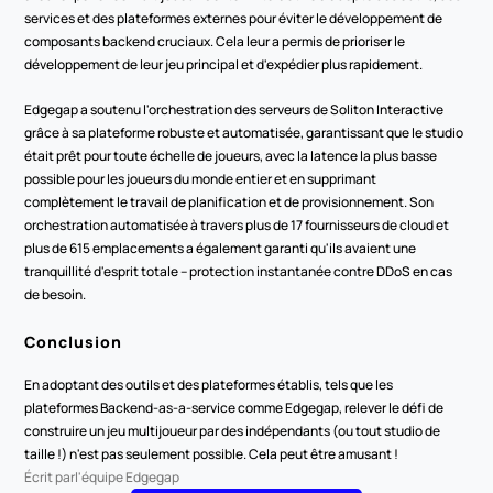
services et des plateformes externes pour éviter le développement de 
composants backend cruciaux. Cela leur a permis de prioriser le 
développement de leur jeu principal et d'expédier plus rapidement.
Edgegap a soutenu l'orchestration des serveurs de Soliton Interactive 
grâce à sa plateforme robuste et automatisée, garantissant que le studio 
était prêt pour toute échelle de joueurs, avec la latence la plus basse 
possible pour les joueurs du monde entier et en supprimant 
complètement le travail de planification et de provisionnement. Son 
orchestration automatisée à travers plus de 17 fournisseurs de cloud et 
plus de 615 emplacements a également garanti qu'ils avaient une 
tranquillité d'esprit totale – protection instantanée contre DDoS en cas 
de besoin.
Conclusion
En adoptant des outils et des plateformes établis, tels que les 
plateformes Backend-as-a-service comme Edgegap, relever le défi de 
construire un jeu multijoueur par des indépendants (ou tout studio de 
taille !) n'est pas seulement possible. Cela peut être amusant !
Écrit par
l'équipe Edgegap