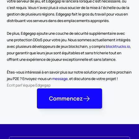
votre serveur de jeu, et Edgegap le lancera lorsque c'est nécessaire, où 
c'est requis. Vous n'avez plus à vous soucier de la mise à l'échelle ou de la 
gestion de plusieurs régions. Edgegap fait le gros du travail pour vous en 
distribuant vos serveurs dans des emplacements appropriés.
De plus, Edgegap ajoute une couche de sécurité supplémentaire avec 
une protection DDoS pour votre jeu. Nous sommes actuellement intégrés 
avec plusieurs développeurs de jeux blockchain, y compris 
blocktrucks.io
, 
pour garantir que leurs jeux sont équitables et sans tricherie tout en 
offrant une expérience de joueur exceptionnelle et sans latence.
Êtes-vous intéressé à en savoir plus sur notre solution pour votre prochain 
jeu P2E ? Envoyez-nous un
 message
, et discutons de votre projet !
Écrit par
l'équipe Edgegap
Commencez