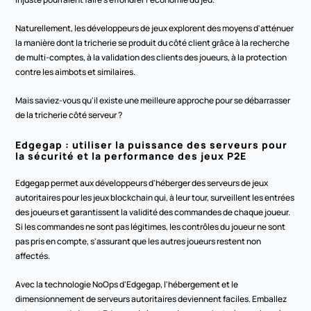
Naturellement, les développeurs de jeux explorent des moyens d'atténuer 
la manière dont la tricherie se produit du côté client grâce à la recherche 
de multi-comptes, à la validation des clients des joueurs, à la protection 
contre les aimbots et similaires.
Mais saviez-vous qu'il existe une meilleure approche pour se débarrasser 
de la tricherie côté serveur ?
Edgegap : utiliser la puissance des serveurs pour 
la sécurité et la performance des jeux P2E
Edgegap permet aux développeurs d'héberger des serveurs de jeux 
autoritaires pour les jeux blockchain qui, à leur tour, surveillent les entrées 
des joueurs et garantissent la validité des commandes de chaque joueur. 
Si les commandes ne sont pas légitimes, les contrôles du joueur ne sont 
pas pris en compte, s'assurant que les autres joueurs restent non 
affectés.
Avec la technologie NoOps d'Edgegap, l'hébergement et le 
dimensionnement de serveurs autoritaires deviennent faciles. Emballez 