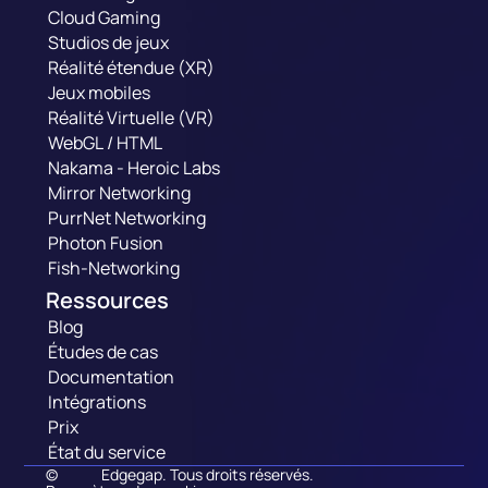
Cloud Gaming
Studios de jeux
Réalité étendue (XR)
Jeux mobiles
Réalité Virtuelle (VR)
WebGL / HTML
Nakama - Heroic Labs
Mirror Networking
PurrNet Networking
Photon Fusion
Fish-Networking
Ressources
Blog
Études de cas
Documentation
Intégrations
Prix
État du service
©
Edgegap. Tous droits réservés.