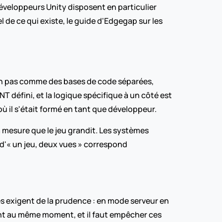
éveloppeurs Unity disposent en particulier 
de ce qui existe, le guide d'Edgegap sur les 
 non pas comme des bases de code séparées, 
éfini, et la logique spécifique à un côté est 
il s'était formé en tant que développeur.
 mesure que le jeu grandit. Les systèmes 
'« un jeu, deux vues » correspond 
es exigent de la prudence : en mode serveur en 
ent au même moment, et il faut empêcher ces 