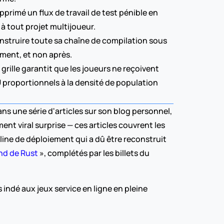
primé un flux de travail de test pénible en 
à tout projet multijoueur.
onstruire toute sa chaîne de compilation sous 
ement, et non après.
grille garantit que les joueurs ne reçoivent 
 proportionnels à la densité de population 
une série d'articles sur son blog personnel, 
t viral surprise — ces articles couvrent les 
peline de déploiement qui a dû être reconstruit 
nd de Rust
 », complétés par les billets du 
indé aux jeux service en ligne en pleine 