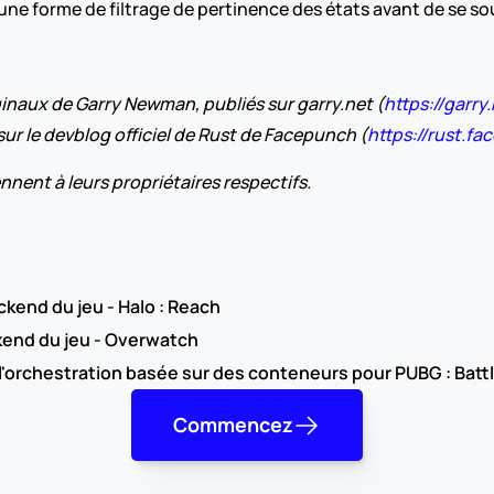
ne forme de filtrage de pertinence des états avant de se so
riginaux de Garry Newman, publiés sur garry.net (
https://garr
 sur le devblog officiel de Rust de Facepunch (
https://rust.f
nnent à leurs propriétaires respectifs.
kend du jeu - Halo : Reach
kend du jeu - Overwatch
l'orchestration basée sur des conteneurs pour PUBG : Batt
Commencez