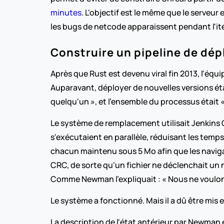
minutes
. L'objectif est le même que le serveu
les bugs de netcode apparaissent pendant l'it
Construire un pipeline de dép
Après que Rust est devenu viral fin 2013, l'équ
Auparavant, déployer de nouvelles versions étai
quelqu'un », et l'ensemble du processus était 
Le système de remplacement utilisait Jenkins 
s'exécutaient en parallèle, réduisant les temps
chacun maintenu sous 5 Mo afin que les navig
CRC, de sorte qu'un fichier ne déclenchait u
Comme Newman l'expliquait : « Nous ne voulons
Le système a fonctionné. Mais il a dû être mis 
La description de l'état antérieur par Newman es