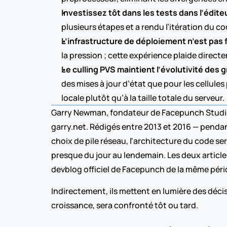
Investissez tôt dans les tests dans l’éditeu
plusieurs étapes et a rendu l’itération du c
L’infrastructure de déploiement n’est pas f
la pression ; cette expérience plaide direc
Le culling PVS maintient l’évolutivité des
des mises à jour d’état que pour les cellul
locale plutôt qu’à la taille totale du serveur.
Garry Newman, fondateur de Facepunch Studios,
garry.net. Rédigés entre 2013 et 2016 — pendan
choix de pile réseau, l'architecture du code serv
presque du jour au lendemain. Les deux articles
devblog officiel de Facepunch de la même péri
Indirectement, ils mettent en lumière des décis
croissance, sera confronté tôt ou tard.