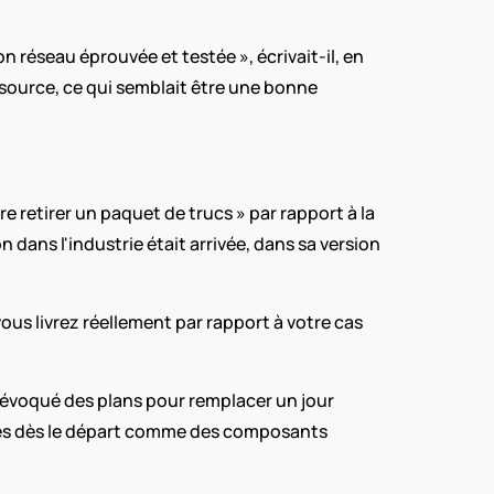
)
 réseau éprouvée et testée », écrivait-il, en 
source, ce qui semblait être une bonne 
 retirer un paquet de trucs » par rapport à la 
 dans l'industrie était arrivée, dans sa version 
vous livrez réellement par rapport à votre cas 
voqué des plans pour remplacer un jour 
ées dès le départ comme des composants 