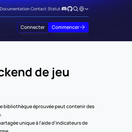
Select Language
Documentation
Contact
Statut
Connecter
Commencer
kend de jeu 
e bibliothèque éprouvée peut contenir des 
.
partagée unique à l’aide d’indicateurs de 
erme.