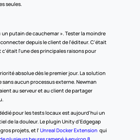
es seules.
« un putain de cauchemar ». Tester la moindre 
onnecter depuis le client de l'éditeur. C'était 
'était l'une des principales raisons pour 
orité absolue dès le premier jour. La solution 
tie sans aucun processus externe. Newman 
ient au serveur et au client de partager 
u.
dédié pour les tests locaux est aujourd'hui un 
el de la douleur. Le plugin Unity d'Edgegap 
os projets, et l' 
Unreal Docker Extension 
 qui 
de plusieurs heures ramené à environ 8 