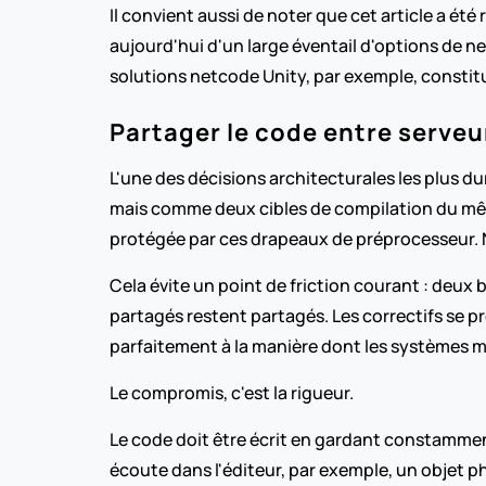
Il convient aussi de noter que cet article a é
aujourd'hui d'un large éventail d'options de n
solutions netcode Unity, par exemple, constit
Partager le code entre serveur
L'une des décisions architecturales les plus du
mais comme deux cibles de compilation du même
protégée par ces drapeaux de préprocesseur. 
Cela évite un point de friction courant : deux
partagés restent partagés. Les correctifs se 
parfaitement à la manière dont les systèmes m
Le compromis, c'est la rigueur. 
Le code doit être écrit en gardant constamment 
écoute dans l'éditeur, par exemple, un objet p