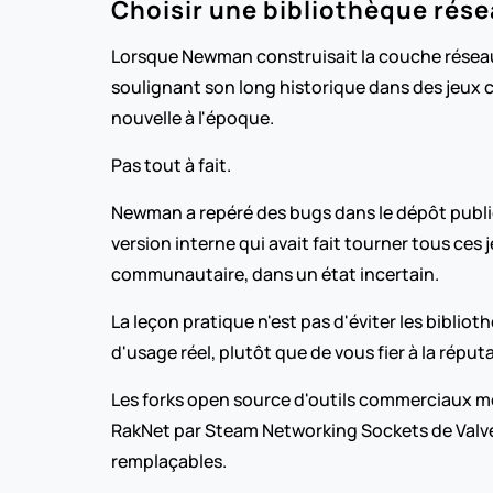
Choisir une bibliothèque rése
Lorsque Newman construisait la couche réseau de
soulignant son long historique dans des jeux c
nouvelle à l'époque.
Pas tout à fait. 
Newman a repéré des bugs dans le dépôt public e
version interne qui avait fait tourner tous ces 
communautaire, dans un état incertain.
La leçon pratique n'est pas d'éviter les bibliot
d'usage réel, plutôt que de vous fier à la réput
Les forks open source d'outils commerciaux m
RakNet par Steam Networking Sockets de Valve,
remplaçables.