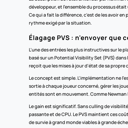
développeur, et l'ensemble du processus était u
Ce qui a fait la différence, c'est de les avoir 
rythme exigé par la situation.
Élagage PVS : n'envoyer que c
L'une des entrées les plus instructives sur le
basé sur un Potential Visibility Set (PVS) dans 
reçoit que les mises à jour d'état de sa propre c
Le concept est simple. L'implémentation ne l'est 
sortie à chaque joueur concerné, gérer les joueu
entités sont en mouvement. Comme Newman l'écr
Le gain est significatif. Sans culling de visibi
passante et de CPU. Le PVS maintient ces coûts 
de survie à grand monde viables à grande échel