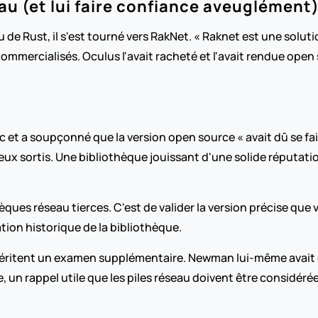
au (et lui faire confiance aveuglément
 Rust, il s'est tourné vers RakNet. « Raknet est une solution
ommercialisés. Oculus l'avait racheté et l'avait rendue open 
t a soupçonné que la version open source « avait dû se faire
jeux sortis. Une bibliothèque jouissant d'une solide réputation
hèques réseau tierces. C'est de valider la version précise que 
ation historique de la bibliothèque. 
éritent un examen supplémentaire. Newman lui-même avait é
 un rappel utile que les piles réseau doivent être considér