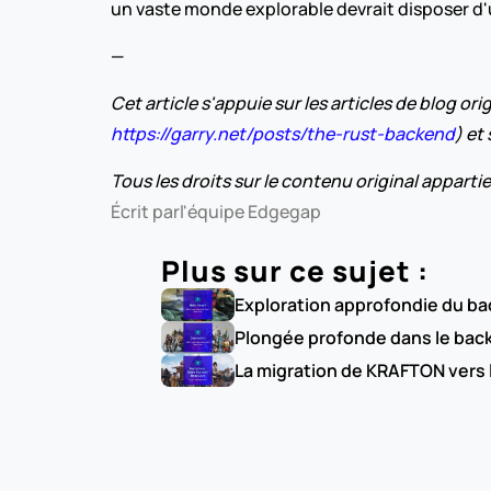
un vaste monde explorable devrait disposer d'u
—
Cet article s'appuie sur les articles de blog o
https://garry.net/posts/the-rust-backend
) et
Tous les droits sur le contenu original appartie
Écrit par
l'équipe Edgegap
Plus sur ce sujet :
Exploration approfondie du bac
Plongée profonde dans le bac
La migration de KRAFTON vers 