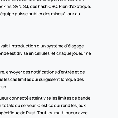
enkins, SVN, S3, des hash CRC. Rien d'exotique. 
'équipe puisse publier des mises à jour au 
vait l'introduction d'un système d'élagage 
onde est divisé en cellules, et chaque joueur ne 
tre, envoyer des notifications d'entrée et de 
s les cas limites qui surgissent lorsque des 
s ».
oueur connecté atteint vite les limites de bande 
otale du serveur. C'est ce qui rend les jeux 
pécifique de Rust. Tout jeu multijoueur avec 