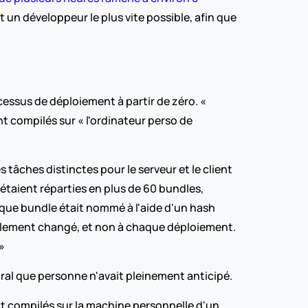
un développeur le plus vite possible, afin que 
essus de déploiement à partir de zéro. « 
t compilés sur « l'ordinateur perso de 
ches distinctes pour le serveur et le client 
étaient réparties en plus de 60 bundles, 
ue bundle était nommé à l'aide d'un hash 
llement changé, et non à chaque déploiement. 
»
iral que personne n'avait pleinement anticipé. 
ent compilés sur la machine personnelle d'un 