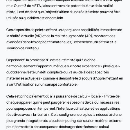
et le Quest 3 de META, laisse entrevoir le potentiel futur de la réalité 
mixte, il est évident que l'objectif ultime d'une réalité mixte pouvant être 
utilisée au quotidien est encore loin.
Ces dispositifs de pointe offrent un aperçu des possibilités immersives de 
la réalité virtuelle (VR) et de la réalité augmentée (AR), montrant des 
avancées dans les capacités matérielles, l'expérience utilisateur et la 
livraison de contenu.
Cependant, la promesse d'une réalité mixte qui fusionne 
harmonieusement l'apport numérique sur notre expérience « physique » 
quotidienne reste un défi complexe qui va au-delà des capacités 
matérielles actuelles – comme le démontre le discours d'Apple mettant en 
avant l'utilisation sur un canapé confortable.
Cela est principalement dû à la puissance de calcul « locale » limitée de 
chaque appareil qui ne peut pas gérer les besoins de calcul nécessaires 
pour superposer, en temps réel, l'interface utilisateur et les applications 
réactives avec « la réalité ». Cela souligne encore plus la nécessité d'une 
plus grande intégration du cloud computing, car seul un matériel externe 
peut permettre à ces casques de décharger des tâches de calcul 