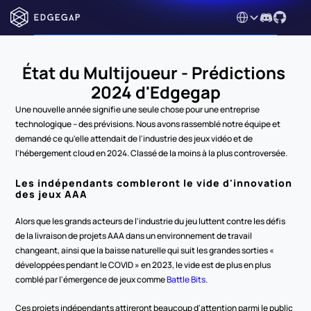
Select Language
État du Multijoueur - Prédictions 
2024 d'Edgegap
Une nouvelle année signifie une seule chose pour une entreprise 
technologique – des prévisions. Nous avons rassemblé notre équipe et 
demandé ce qu'elle attendait de l'industrie des jeux vidéo et de 
l'hébergement cloud en 2024. Classé de la moins à la plus controversée.
Les indépendants combleront le vide d'innovation 
des jeux AAA
Alors que les grands acteurs de l'industrie du jeu luttent contre les défis 
de la livraison de projets AAA dans un environnement de travail 
changeant, ainsi que la baisse naturelle qui suit les grandes sorties « 
développées pendant le COVID » en 2023, le vide est de plus en plus 
comblé par l'émergence de jeux comme 
Battle Bits
.
Ces projets indépendants attireront beaucoup d'attention parmi le public 