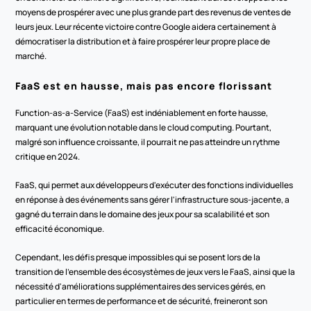
moyens de prospérer avec une plus grande part des revenus de ventes de 
leurs jeux. Leur récente victoire contre Google aidera certainement à 
démocratiser la distribution et à faire prospérer leur propre place de 
marché.
FaaS est en hausse, mais pas encore florissant
Function-as-a-Service (FaaS) est indéniablement en forte hausse, 
marquant une évolution notable dans le cloud computing. Pourtant, 
malgré son influence croissante, il pourrait ne pas atteindre un rythme 
critique en 2024.
FaaS, qui permet aux développeurs d'exécuter des fonctions individuelles 
en réponse à des événements sans gérer l'infrastructure sous-jacente, a 
gagné du terrain dans le domaine des jeux pour sa scalabilité et son 
efficacité économique.
Cependant, les défis presque impossibles qui se posent lors de la 
transition de l'ensemble des écosystèmes de jeux vers le FaaS, ainsi que la 
nécessité d'améliorations supplémentaires des services gérés, en 
particulier en termes de performance et de sécurité, freineront son 