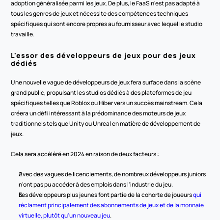
adoption généralisée parmi les jeux. De plus, le FaaS n'est pas adapté à 
tous les genres de jeux et nécessite des compétences techniques 
spécifiques qui sont encore propres au fournisseur avec lequel le studio 
travaille.
L'essor des développeurs de jeux pour des jeux 
dédiés
Une nouvelle vague de développeurs de jeux fera surface dans la scène 
grand public, propulsant les studios dédiés à des plateformes de jeu 
spécifiques telles que Roblox ou Hiber vers un succès mainstream. Cela 
créera un défi intéressant à la prédominance des moteurs de jeux 
traditionnels tels que Unity ou Unreal en matière de développement de 
jeux.
Cela sera accéléré en 2024 en raison de deux facteurs :
Avec des vagues de licenciements, de nombreux développeurs juniors 
n'ont pas pu accéder à des emplois dans l'industrie du jeu.
Les développeurs plus jeunes font partie de la cohorte de joueurs 
qui 
réclament principalement des abonnements de jeux et de la monnaie 
virtuelle, plutôt qu'un nouveau jeu
.