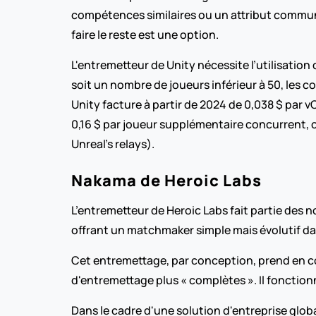
compétences similaires ou un attribut commun. 
faire le reste est une option.
L'entremetteur de Unity nécessite l’utilisation 
soit un nombre de joueurs inférieur à 50, les 
Unity facture à partir de 2024 de 0,038 $ par 
0,16 $ par joueur supplémentaire concurrent, ce
Unreal’s relays).   
Nakama de Heroic Labs
L’entremetteur de Heroic Labs fait partie des 
offrant un matchmaker simple mais évolutif dan
Cet entremettage, par conception, prend en co
d'entremettage plus « complètes ». Il fonctionn
Dans le cadre d'une solution d'entreprise glob