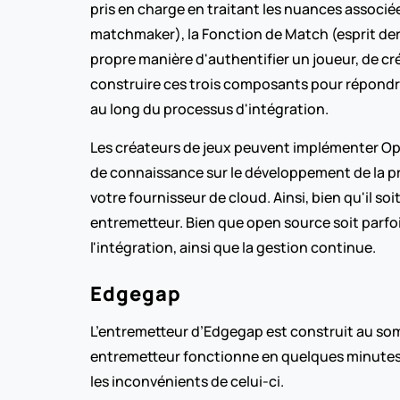
pris en charge en traitant les nuances associées 
matchmaker), la Fonction de Match (esprit derriè
propre manière d'authentifier un joueur, de cr
construire ces trois composants pour répondr
au long du processus d'intégration.
Les créateurs de jeux peuvent implémenter Ope
de connaissance sur le développement de la prise
votre fournisseur de cloud. Ainsi, bien qu'il so
entremetteur. Bien que open source soit parfois 
l'intégration, ainsi que la gestion continue.
Edgegap
L’entremetteur d’Edgegap est construit au som
entremetteur fonctionne en quelques minutes,
les inconvénients de celui-ci.