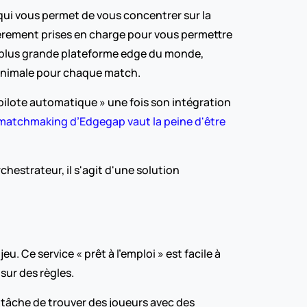
qui vous permet de vous concentrer sur la 
tièrement prises en charge pour vous permettre 
la plus grande plateforme edge du monde, 
minimale pour chaque match.
 pilote automatique » une fois son intégration 
 matchmaking d’Edgegap vaut la peine d'être 
estrateur, il s'agit d'une solution 
 Ce service « prêt à l'emploi » est facile à 
sur des règles.
la tâche de trouver des joueurs avec des 