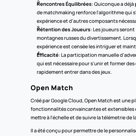
Rencontres Équilibrées
: Quiconque a déjà 
de matchmaking renforce l'algorithme qui s'
expérience et d'autres composants nécessa
Rétention des Joueurs
: Les joueurs seront
montagnes russes du divertissement. Lorsque
expérience est censée les intriguer et mainte
Efficacité
: La participation manuelle d'adv
qui est nécessaire pour s'unir et former de
rapidement entrer dans des jeux.
Open Match
Créé par Google Cloud, Open Match est une pla
fonctionnalités convaincantes et extensibles d
mettre à l'échelle et de suivre la télémetrie de 
Il a été conçu pour permettre de le personnali