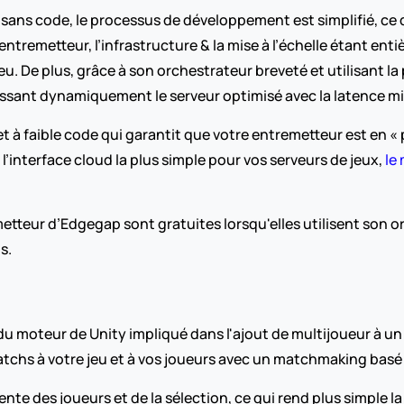
sans code, le processus de développement est simplifié, ce 
’entremetteur, l’infrastructure & la mise à l’échelle étant en
jeu. De plus, grâce à son orchestrateur breveté et utilisant 
sissant dynamiquement le serveur optimisé avec la latence 
et à faible code qui garantit que votre entremetteur est en «
 l’interface cloud la plus simple pour vos serveurs de jeux, 
le
tteur d’Edgegap sont gratuites lorsqu'elles utilisent son orch
s.
 moteur de Unity impliqué dans l'ajout de multijoueur à un jeu.
atchs à votre jeu et à vos joueurs avec un matchmaking basé 
attente des joueurs et de la sélection, ce qui rend plus simple 