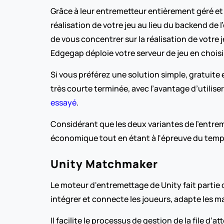
Grâce à leur entremetteur entièrement géré et 
réalisation de votre jeu au lieu du backend de l
de vous concentrer sur la réalisation de votre 
Edgegap déploie votre serveur de jeu en choi
Si vous préférez une solution simple, gratuite 
très courte terminée, avec l’avantage d’utiliser
essayé
.
Considérant que les deux variantes de l’entreme
économique tout en étant à l'épreuve du temp
Unity Matchmaker
Le moteur d'entremettage de Unity fait partie du
intégrer et connecte les joueurs, adapte les m
Il facilite le processus de gestion de la file d’