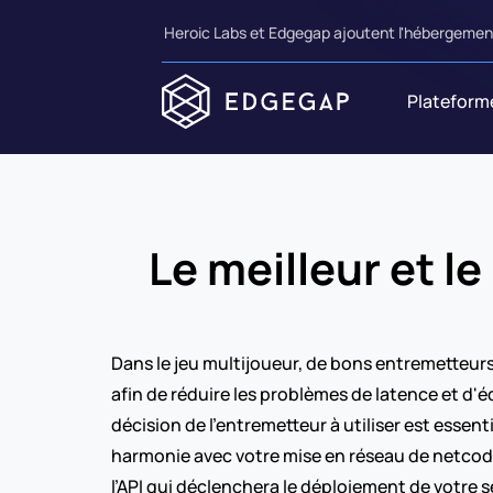
Heroic Labs et Edgegap ajoutent l'hébergement
Plateform
Le meilleur et l
Dans le jeu multijoueur, de bons entremetteurs
afin de réduire les problèmes de latence et d'
décision de l’entremetteur à utiliser est essent
harmonie avec votre mise en réseau de netcode 
l’API qui déclenchera le déploiement de votre s