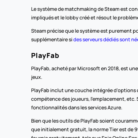
Le système de matchmaking de Steam est conçu po
impliqués et le lobby créé et résout le problèm
Steam précise que le système est purement pou
supplémentaire si 
des serveurs dédiés sont né
PlayFab
PlayFab, acheté par Microsoft en 2018, est un
jeux.
PlayFab inclut une couche intégrée d'options 
compétence des joueurs, l’emplacement, etc. S
fonctionnalités dans les services Azure.
Bien que les outils de PlayFab soient couramme
que initialement gratuit, la norme Tier est de 