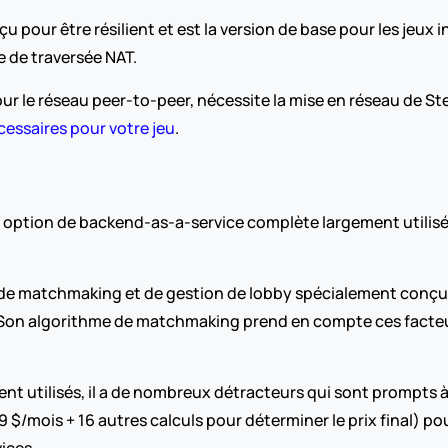
ur être résilient et est la version de base pour les jeux indi
e de traversée NAT.
r le réseau peer-to-peer, nécessite la mise en réseau de S
cessaires pour votre jeu
.  
e option de backend-as-a-service complète largement utilisé
de matchmaking et de gestion de lobby spécialement conçues 
on algorithme de matchmaking prend en compte ces facteurs.
nt utilisés, il a de nombreux détracteurs qui sont prompts à
99 $/mois + 16 autres calculs pour déterminer le prix final) p