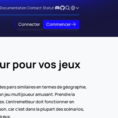
Select Language
Documentation
Contact
Statut
Connecter
Commencer
ur pour vos jeux 
es pairs similaires en termes de géographie, 
un jeu multijoueur amusant. Prendre la 
es. L’entremetteur doit fonctionner en 
, car c'est dans la plupart des scénarios, 
e eux.