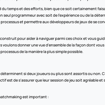
u temps et des efforts, bien que ce soit certainement faisa
 seul programmeur avec soit de l'expérience ou de la déterm
 processus et permettre aux développeurs de jeux de se conce
onstruit pour aider à naviguer parmi ces choix et vous guider
ous voulons donner une vue d'ensemble de la façon dont vou
 processus de la manière la plus simple possible.
déterminent si deux joueurs ou plus sont assortis ou non. C
ctif est de s'assurer que leur session de jeu soit agréable e
 matchmaking est important :