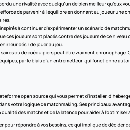
perdu une rivalité avec quelqu'un de bien meilleur qu'eux vou
efforce de parvenir à l'équilibre en donnant au joueur une 
ires.
 inspirés à continuer d'expérimenter un scénario de matchmak
 ces joueurs sont placés contre des joueurs de ce niveau de
nir leur désir de jouer au jeu.
ersaires ou de coéquipiers peut être vraiment chronophage.
s équipes, par le biais d'un entremetteur, qui fonctionne au
teforme open source qui vous permet d'installer, d'héberger
ans votre logique de matchmaking. Ses principaux avantages 
la qualité des matchs et de la latence pour aider à l'optimiser 
ser pour répondre à vos besoins, ce qui implique de décider