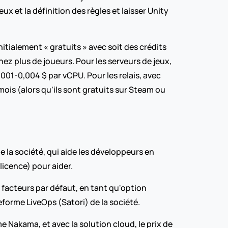
et la définition des règles et laisser Unity 
nitialement « gratuits » avec soit des crédits 
 plus de joueurs. Pour les serveurs de jeux, 
01-0,004 $ par vCPU. Pour les relais, avec 
ois (alors qu'ils sont gratuits sur Steam ou 
la société, qui aide les développeurs en 
licence) pour aider.
acteurs par défaut, en tant qu'option 
eforme LiveOps (Satori) de la société.
Nakama, et avec la solution cloud, le prix de 