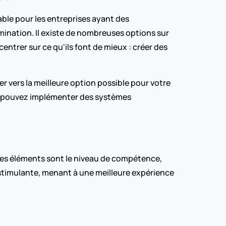
ble pour les entreprises ayant des 
ination. Il existe de nombreuses options sur 
ntrer sur ce qu'ils font de mieux : créer des 
 vers la meilleure option possible pour votre 
s pouvez implémenter des systèmes 
es éléments sont le niveau de compétence, 
t stimulante, menant à une meilleure expérience 