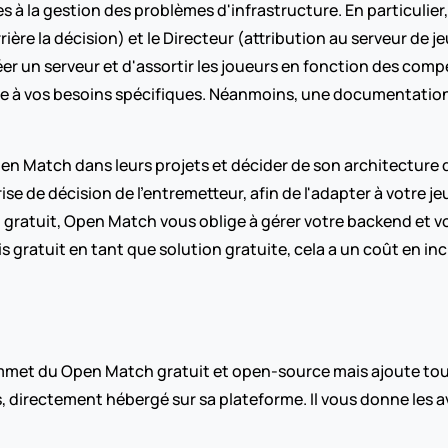
à la gestion des problèmes d'infrastructure. En particulier, il
re la décision) et le Directeur (attribution au serveur de jeu
éer un serveur et d'assortir les joueurs en fonction des comp
e à vos besoins spécifiques. Néanmoins, une documentation 
n Match dans leurs projets et décider de son architecture d
 de décision de l’entremetteur, afin de l'adapter à votre jeu,
it gratuit, Open Match vous oblige à gérer votre backend et vo
gratuit en tant que solution gratuite, cela a un coût en inclu
met du Open Match gratuit et open-source mais ajoute toute
 directement hébergé sur sa plateforme. Il vous donne les 