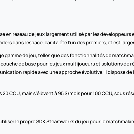
 en réseau de jeux largement utilisé par les développeurs en 
aders dans l'espace, car il a été l'un des premiers, et est larg
ge gamme de jeu, telles que des fonctionnalités de matchma
a couche de base pour les jeux multijoueurs et solutions de ré
ation rapide avec une approche évolutive. Il dispose de l'u
s 20 CCU, mais s’élèvent à 95 $/mois pour 100 CCU, sous rés
'utiliser le propre SDK Steamworks du jeu pour le matchmaking