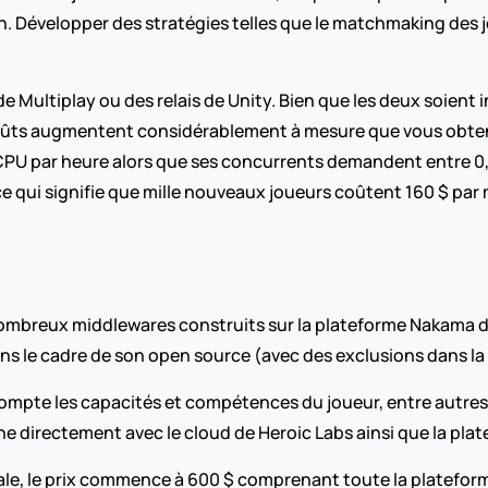
Développer des stratégies telles que le matchmaking des jeux 
de Multiplay ou des relais de Unity. Bien que les deux soient i
coûts augmentent considérablement à mesure que vous obtenez
vCPU par heure alors que ses concurrents demandent entre 0,0
 qui signifie que mille nouveaux joueurs coûtent 160 $ par m
nombreux middlewares construits sur la plateforme Nakama de 
s le cadre de son open source (avec des exclusions dans la 
mpte les capacités et compétences du joueur, entre autres f
e directement avec le cloud de Heroic Labs ainsi que la plat
ale, le prix commence à 600 $ comprenant toute la plateforme 