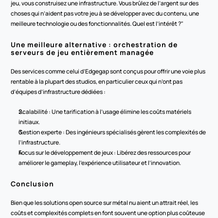
jeu, vous construisez une infrastructure. Vous brûlez de l’argent sur des 
choses qui n’aident pas votre jeu à se développer avec du contenu, une 
meilleure technologie ou des fonctionnalités. Quel est l’intérêt ?"
Une meilleure alternative : orchestration de 
serveurs de jeu entièrement managée
Des services comme celui d’Edgegap sont conçus pour offrir une voie plus 
rentable à la plupart des studios, en particulier ceux qui n’ont pas 
d’équipes d’infrastructure dédiées :
Scalabilité : Une tarification à l’usage élimine les coûts matériels 
initiaux.
Gestion experte : Des ingénieurs spécialisés gèrent les complexités de 
l’infrastructure.
Focus sur le développement de jeux : Libérez des ressources pour 
améliorer le gameplay, l’expérience utilisateur et l’innovation.
Conclusion
Bien que les solutions open source sur métal nu aient un attrait réel, les 
coûts et complexités complets en font souvent une option plus coûteuse 