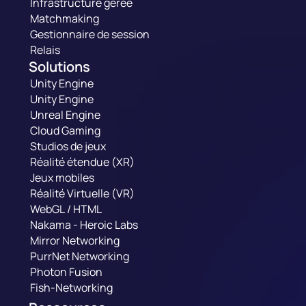
Infrastructure gérée
Matchmaking
Gestionnaire de session
Relais
Solutions
Unity Engine
Unity Engine
Unreal Engine
Cloud Gaming
Studios de jeux
Réalité étendue (XR)
Jeux mobiles
Réalité Virtuelle (VR)
WebGL / HTML
Nakama - Heroic Labs
Mirror Networking
PurrNet Networking
Photon Fusion
Fish-Networking