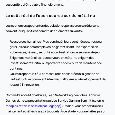
susceptible d’être viable financièrement.
Le coût réel de l’open source sur du métal nu
Les économies apparentes des solutions open source se réduisent 
souvent lorsqu’on tient compte des éléments suivants :
Ressources humaines : Plusieurs ingénieurs sont nécessaires pour 
gérer les couches complexes, en garantissant une expertise en 
Kubernetes, réseau, sécurité et orchestration de serveurs de jeu.
Exigences matérielles : Les serveurs en métal nu exigent des 
investissements initiaux importants et des coûts de maintenance 
continus.
Coûts d’opportunité : Les ressources consacrées à la gestion de 
l’infrastructure pourraient être mieux allouées au développement de 
jeux et à l’innovation.
Comme l’a noté Michal Buras, Lead Network Engineer chez Highwire 
Games, dans sa présentation au Live Service Gaming Summit (selon le 
récapitulatif de la session par Edgegap
) : "Mais si vous prenez du recul 
maintenant et réfléchissez à tout cela. À ce stade, vous ne faites pas un 