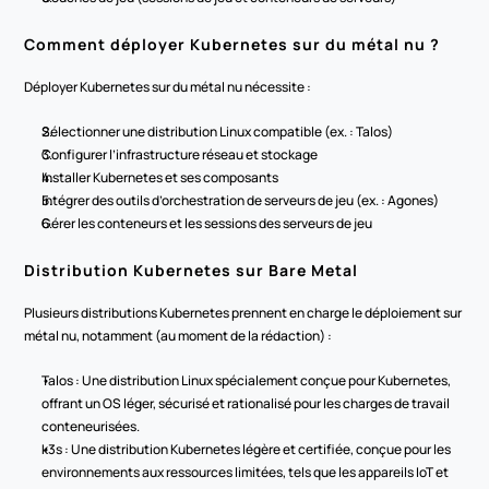
Comment déployer Kubernetes sur du métal nu ?
Déployer Kubernetes sur du métal nu nécessite :
Sélectionner une distribution Linux compatible (ex. : Talos)
Configurer l’infrastructure réseau et stockage
Installer Kubernetes et ses composants
Intégrer des outils d’orchestration de serveurs de jeu (ex. : Agones)
Gérer les conteneurs et les sessions des serveurs de jeu
Distribution Kubernetes sur Bare Metal
Plusieurs distributions Kubernetes prennent en charge le déploiement sur 
métal nu, notamment (au moment de la rédaction) :
Talos : Une distribution Linux spécialement conçue pour Kubernetes, 
offrant un OS léger, sécurisé et rationalisé pour les charges de travail 
conteneurisées.
k3s : Une distribution Kubernetes légère et certifiée, conçue pour les 
environnements aux ressources limitées, tels que les appareils IoT et 