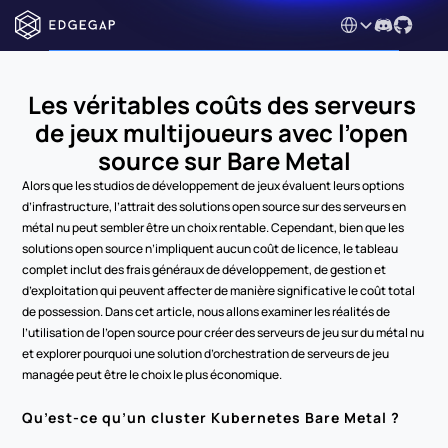
Select Language
Les véritables coûts des serveurs 
de jeux multijoueurs avec l’open 
source sur Bare Metal
Alors que les studios de développement de jeux évaluent leurs options 
d’infrastructure, l’attrait des solutions open source sur des serveurs en 
métal nu peut sembler être un choix rentable. Cependant, bien que les 
solutions open source n’impliquent aucun coût de licence, le tableau 
complet inclut des frais généraux de développement, de gestion et 
d’exploitation qui peuvent affecter de manière significative le coût total 
de possession. Dans cet article, nous allons examiner les réalités de 
l’utilisation de l’open source pour créer des serveurs de jeu sur du métal nu 
et explorer pourquoi une solution d’orchestration de serveurs de jeu 
managée peut être le choix le plus économique.
Qu’est-ce qu’un cluster Kubernetes Bare Metal ?