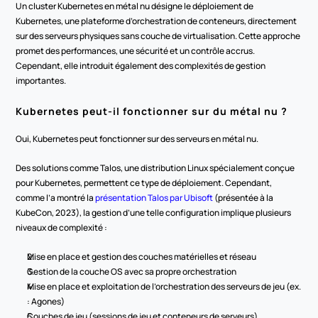
Un cluster Kubernetes en métal nu désigne le déploiement de 
Kubernetes, une plateforme d’orchestration de conteneurs, directement 
sur des serveurs physiques sans couche de virtualisation. Cette approche 
promet des performances, une sécurité et un contrôle accrus. 
Cependant, elle introduit également des complexités de gestion 
importantes.
Kubernetes peut-il fonctionner sur du métal nu ?
Oui, Kubernetes peut fonctionner sur des serveurs en métal nu.
Des solutions comme Talos, une distribution Linux spécialement conçue 
pour Kubernetes, permettent ce type de déploiement. Cependant, 
comme l’a montré la 
présentation Talos par Ubisoft
 (présentée à la 
KubeCon, 2023), la gestion d’une telle configuration implique plusieurs 
niveaux de complexité :
Mise en place et gestion des couches matérielles et réseau
Gestion de la couche OS avec sa propre orchestration
Mise en place et exploitation de l’orchestration des serveurs de jeu (ex. 
: Agones)
Couches de jeu (sessions de jeu et conteneurs de serveurs)