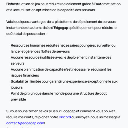
l'infrastructure de jeu peut réduire radicalement grâce à l'automatisation 
et à une utilisation optimisée de la capacité des serveurs.
Voici quelques avantages de la plateforme de déploiement de serveurs 
instantanée et automatisée d'Edgegap spécifiquement pour réduire le 
coût total de possession :
Ressources humaines réduites nécessaires pour gérer, surveiller ou 
lancer et gérer des flottes de serveurs
Aucune ressource inutilisée avec le déploiement instantané des 
serveurs
Aucune planification de capacité n'est nécessaire, réduisant les 
risques financiers
Scalabilité illimitée pour garantir une expérience exceptionnelle aux 
joueurs
Point de prix unique dans le monde pour une structure de coût 
prévisible
Si vous souhaitez en savoir plus sur Edgegap et comment vous pouvez 
réduire vos coûts, rejoignez notre 
Discord
 ou envoyez-nous un message à 
contact@edgegap.com
!