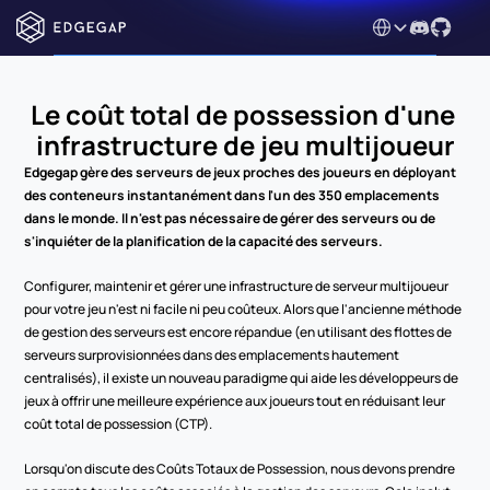
Select Language
Le coût total de possession d'une 
infrastructure de jeu multijoueur
Edgegap gère des serveurs de jeux proches des joueurs en déployant 
des conteneurs instantanément dans l'un des 350 emplacements 
dans le monde. Il n'est pas nécessaire de gérer des serveurs ou de 
s'inquiéter de la planification de la capacité des serveurs.
Configurer, maintenir et gérer une infrastructure de serveur multijoueur 
pour votre jeu n'est ni facile ni peu coûteux. Alors que l'ancienne méthode 
de gestion des serveurs est encore répandue (en utilisant des flottes de 
serveurs surprovisionnées dans des emplacements hautement 
centralisés), il existe un nouveau paradigme qui aide les développeurs de 
jeux à offrir une meilleure expérience aux joueurs tout en réduisant leur 
coût total de possession (CTP).
Lorsqu'on discute des Coûts Totaux de Possession, nous devons prendre 