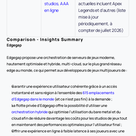
studios, AAA 
actuelles incluent Apex 
en ligne
Legends et d'autres (liste 
mise à jour 
périodiquement, à 
compter de juillet 2026)
Comparison - Insights Summary
Edgegap
Edgegap propose une orchestration de serveurs de jeux moderne, 
hautement optimisée et hybride, multi-cloud, sur le plus grand réseau 
edge au monde, ce qui permet aux développeurs de jeux multijoueurs de :
Garantir une expérience utilisateur cohérente grâce à un accès 
instantané et sans région à l'ensemble des 
615 emplacements 
d'Edgegap dans le monde
 (et ce n'est pas fini) à la demande ;
La flotte privée d'Edgegap offre la possibilité d'utiliser une 
orchestration hybride
 qui optimise l'utilisation du bare metal et du 
cloud afin de réduire davantage les coûts pour les studios de jeux tout 
en maintenant des performances optimales pour l'utilisateur final ;
Offrir une expérience en ligne à faible latence à ses joueurs avec une 