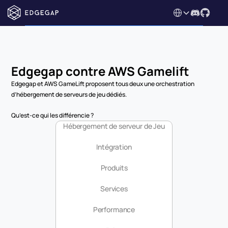
Select Language
Edgegap contre AWS Gamelift
Edgegap et AWS GameLift proposent tous deux une orchestration 
d’hébergement de serveurs de jeu dédiés.
Qu’est-ce qui les différencie ?
Hébergement de serveur de Jeu
Intégration
Produits
Services
Performance