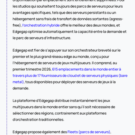
les studios qui souhaitent toujours des parcs de serveurs pour leurs 
avantages spécifiques, tels que des serveurs persistants ou un 
hébergement sans frais de transfert de données sortantes (egress-
free), 
l’orchestration hybride
 offre le meilleur des deux mondes, et 
Edgegap optimise automatiquement la capacité entre la demande et 
le parc de serveurs d’infrastructure.
Edgegap est fier de s'appuyer sur son orchestrateur breveté sur le 
premier et le plus grand réseau edge au monde, conçu pour 
l'hébergement de serveurs de jeux multijoueurs. Il comprend, au 
premier trimestre 2026, 
615 emplacements dans le monde entier à 
travers plus de 17 fournisseurs de cloud et de serveurs physiques (bare 
metal)
, tous disponibles pour déployer des serveurs de jeux à la 
demande.
La plateforme d'Edgegap distribue instantanément les jeux 
multijoueurs dans le monde entier sans qu'il soit nécessaire de 
sélectionner des régions, contrairement aux plateformes 
d'orchestration traditionnelles.
Edgegap propose également des 
Fleets (parcs de serveurs)
, 