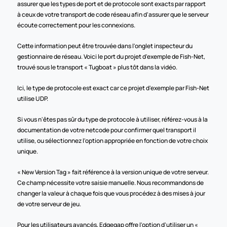
assurer que les types de port et de protocole sont exacts par rapport 
à ceux de votre transport de code réseau afin d'assurer que le serveur 
écoute correctement pour les connexions.
Cette information peut être trouvée dans l'onglet inspecteur du 
gestionnaire de réseau. Voici le port du projet d'exemple de Fish-Net, 
trouvé sous le transport « Tugboat » plus tôt dans la vidéo.
Ici, le type de protocole est exact car ce projet d'exemple par Fish-Net 
utilise UDP.
Si vous n'êtes pas sûr du type de protocole à utiliser, référez-vous à la 
documentation de votre netcode pour confirmer quel transport il 
utilise, ou sélectionnez l'option appropriée en fonction de votre choix 
unique.  
« New Version Tag » fait référence à la version unique de votre serveur. 
Ce champ nécessite votre saisie manuelle. Nous recommandons de 
changer la valeur à chaque fois que vous procédez à des mises à jour 
de votre serveur de jeu.
Pour les utilisateurs avancés, Edgegap offre l'option d'utiliser un « 