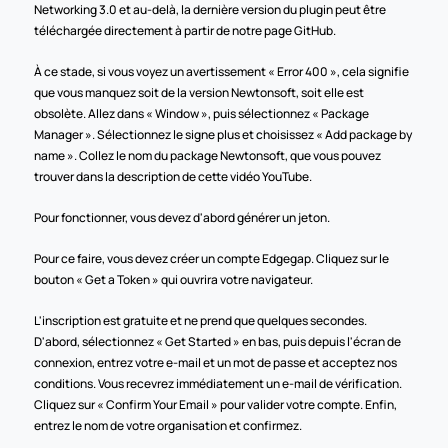
Networking 3.0 et au-delà, la dernière version du plugin peut être 
téléchargée directement à partir de notre page GitHub.
À ce stade, si vous voyez un avertissement « Error 400 », cela signifie 
que vous manquez soit de la version Newtonsoft, soit elle est 
obsolète. Allez dans « Window », puis sélectionnez « Package 
Manager ». Sélectionnez le signe plus et choisissez « Add package by 
name ». Collez le nom du package Newtonsoft, que vous pouvez 
trouver dans la description de cette vidéo YouTube.
Pour fonctionner, vous devez d'abord générer un jeton.
Pour ce faire, vous devez créer un compte Edgegap. Cliquez sur le 
bouton « Get a Token » qui ouvrira votre navigateur.
L'inscription est gratuite et ne prend que quelques secondes. 
D'abord, sélectionnez « Get Started » en bas, puis depuis l'écran de 
connexion, entrez votre e-mail et un mot de passe et acceptez nos 
conditions. Vous recevrez immédiatement un e-mail de vérification. 
Cliquez sur « Confirm Your Email » pour valider votre compte. Enfin, 
entrez le nom de votre organisation et confirmez.   