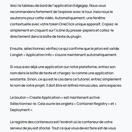
Voici le tableau de bord de l'application Edgegap. Nous vous 
recommandons fortement de l'explorer avec le tour, mais nous le 
sauterons pour cette vidéo. Automatiquement, une fenêtre 
contextuelle avec votre token OneClick unique apparaît. Copiez-le 
simplement en cliquant sur l'icône du presse-papiers et collez-le 
directement dans la boîte de texte du plugin.
Ensuite, sélectionnez vérifiez ce qui confirme que le jeton est valide. 
L'onglet « Application Info » s'ouvre maintenant automatiquement.
Si vous avez déjà une application sur notre plateforme, entrez son 
nom dans la boîte de texte et chargez-la comme une application 
existante. Sinon, ce qui est le cas dans ce tutoriel, entrez simplement 
le nom de votre projet. Il doit être en lettres minuscules, sans espaces.
Le bouton « Create Application » est maintenant activé. 
Sélectionnez-le. Cela ouvre les onglets « Container Registry » et « 
Deployment ».
Le registre des conteneurs est l'endroit où le conteneur de votre 
serveur de jeu est stocké. Tout ce que vous devez faire est de vous 