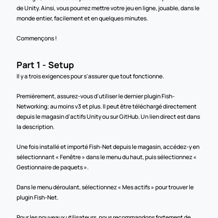
de Unity. Ainsi, vous pourrez mettre votre jeu en ligne, jouable, dans le 
monde entier, facilement et en quelques minutes.
Commençons !
Part 1 - Setup
Il y a trois exigences pour s'assurer que tout fonctionne.
Premièrement, assurez-vous d'utiliser le dernier plugin Fish-
Networking; au moins v3 et plus. Il peut être téléchargé directement 
depuis le magasin d'actifs Unity ou sur GitHub. Un lien direct est dans 
la description.
Une fois installé et importé Fish-Net depuis le magasin, accédez-y en 
sélectionnant « Fenêtre » dans le menu du haut, puis sélectionnez « 
Gestionnaire de paquets ».
Dans le menu déroulant, sélectionnez « Mes actifs » pour trouver le 
plugin Fish-Net.
Pour les nouveaux utilisateurs, nous recommandons fortement de 