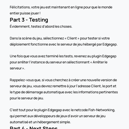
Félicitations, votre jeu est maintenant en ligne pour que le monde 
entier puisse jouer !
Part 3 - Testing
Évidemment, testez d'abord les choses.
Dans la scène du jeu, sélectionnez « Client » pour tester si votre 
déploiement fonctionne avec le serveur de jeu hébergé par Edgegap.
Une fois que vous avez terminé les tests, revenez au plugin Edgegap 
pour arrêter l'instance du serveur en sélectionnant « Arrêter le 
serveur ».
Rappelez-vous que, si vous cherchez à créer une nouvelle version de 
serveur de jeu, vous devrez remettre à jour l'adresse Client, le port et 
le type de démarrage automatique avec les informations pertinentes 
pour le serveur de jeu. 
C'est tout pour le plugin Edgegap avec le netcode Fish-Networking, 
qui permet aux développeurs de jeux d'avoir un serveur de jeu 
automatisé et un hébergement simple.
Part 4 - Next Steps