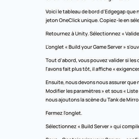
Voici le tableau de bord d'Edgegap que n
jeton OneClick unique. Copiez-le en sél
Retournez à Unity. Sélectionnez « Valider
L'onglet « Build your Game Server » s'o
Tout d'abord, vous pouvez valider si le
l'avons fait plus tôt, il affiche « exigence
Ensuite, nous devons nous assurer que n
Modifier les paramètres » et sous « Liste
nous ajoutons la scène du Tank de Mirro
Fermez l'onglet.
Sélectionnez « Build Server » qui compil