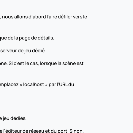
us allons d'abord faire défiler vers le 
ue de la page de détails.
erveur de jeu dédié.
e. Si c'est le cas, lorsque la scène est 
placez « localhost » par l'URL du 
 jeu dédiés.
 l'éditeur de réseau et du port. Sinon, 