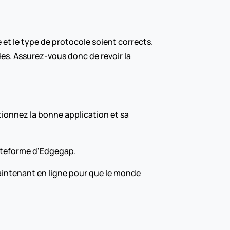
et le type de protocole soient corrects. 
des. Assurez-vous donc de revoir la 
ionnez la bonne application et sa 
lateforme d'Edgegap.
aintenant en ligne pour que le monde 