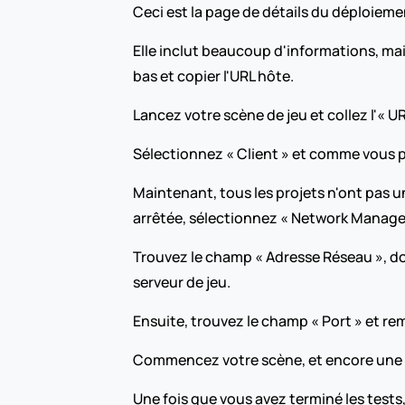
Ceci est la page de détails du déploieme
Elle inclut beaucoup d'informations, mais
bas et copier l'URL hôte.
Lancez votre scène de jeu et collez l'« U
Sélectionnez « Client » et comme vous p
Maintenant, tous les projets n'ont pas une
arrêtée, sélectionnez « Network Manager
Trouvez le champ « Adresse Réseau », don
serveur de jeu.
Ensuite, trouvez le champ « Port » et r
Commencez votre scène, et encore une foi
Une fois que vous avez terminé les tests,