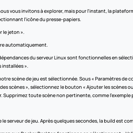
ous vous invitons à explorer, mais pour l'instant, la platef
ectionnant l'icône du presse-papiers.
 le jeton ».
uvre automatiquement.
s dépendances du serveur Linux sont fonctionnelles en sélect
s installées ».
otre scène de jeu est sélectionnée. Sous « Paramètres de con
 des scènes », sélectionnez le bouton « Ajouter les scènes ouv
r. Supprimez toute scène non pertinente, comme l'exemple pa
e le serveur de jeu. Après quelques secondes, la build est co