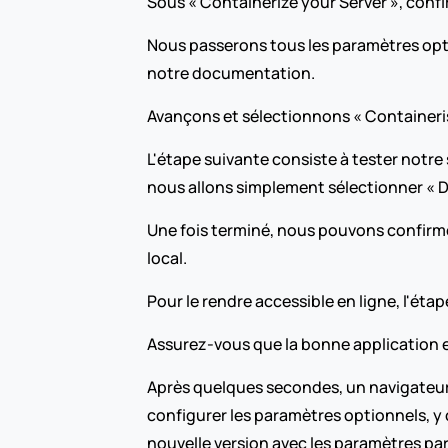
Sous « Containerize your Server », conf
Nous passerons tous les paramètres option
notre documentation.
Avançons et sélectionnons « Containerise
L'étape suivante consiste à tester notre
nous allons simplement sélectionner « D
Une fois terminé, nous pouvons confirme
local.
Pour le rendre accessible en ligne, l'éta
Assurez-vous que la bonne application es
Après quelques secondes, un navigateur 
configurer les paramètres optionnels, y 
nouvelle version avec les paramètres par