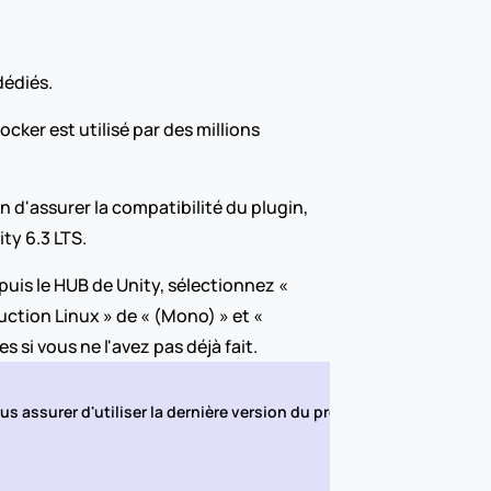
dédiés.
cker est utilisé par des millions 
 d'assurer la compatibilité du plugin, 
ty 6.3 LTS.
uis le HUB de Unity, sélectionnez « 
ction Linux » de « (Mono) » et « 
 si vous ne l'avez pas déjà fait.
s assurer d'utiliser la dernière version du projet.