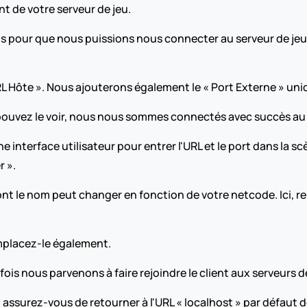
nt de votre serveur de jeu.
 pour que nous puissions nous connecter au serveur de jeu, no
RL Hôte ». Nous ajouterons également le « Port Externe » uniq
ouvez le voir, nous nous sommes connectés avec succès au s
 interface utilisateur pour entrer l'URL et le port dans la scèn
 ».
t le nom peut changer en fonction de votre netcode. Ici, rem
emplacez-le également.
s nous parvenons à faire rejoindre le client aux serveurs de
 assurez-vous de retourner à l'URL « localhost » par défaut de