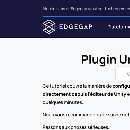
Heroic Labs et Edgegap ajoutent l'hébergement
Plateform
Plugin U
V
Ce tutoriel couvre la manière de 
configu
directement depuis l'éditeur de Unity
 
quelques minutes.
Nous vous recommandons de suivre not
Passons aux choses sérieuses.