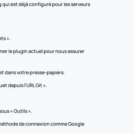
qui est déjà configuré pour les serveurs 
ts ».
mer le plugin actuel pour nous assurer 
jet dans votre presse-papiers.
uet depuis l'URL Git ».
us « Outils ».
e méthode de connexion comme Google 