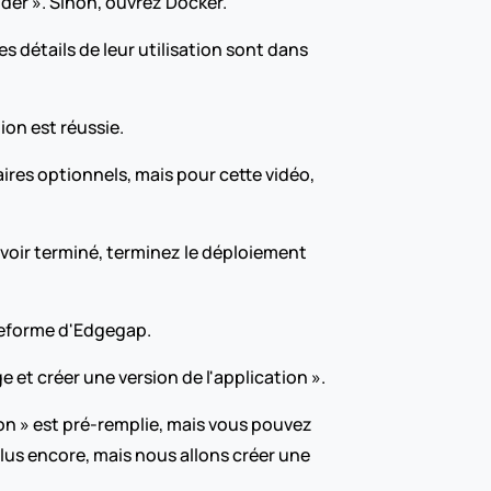
der ». Sinon, ouvrez Docker.
 détails de leur utilisation sont dans 
ion est réussie.
ires optionnels, mais pour cette vidéo, 
oir terminé, terminez le déploiement 
ateforme d'Edgegap.
 et créer une version de l'application ».
n » est pré-remplie, mais vous pouvez 
lus encore, mais nous allons créer une 