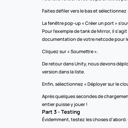
Faites défiler vers le bas et sélectionnez
La fenêtre pop-up « Créer un port » s'ouv
Pour l'exemple de tank de Mirror, il s'ag
documentation de votre netcode pour le p
Cliquez sur « Soumettre ».
De retour dans Unity, nous devons déploy
version dans la liste.
Enfin, sélectionnez « Déployer sur le cl
Après quelques secondes de chargement, v
entier puisse y jouer !
Part 3 - Testing
Évidemment, testez les choses d'abord.