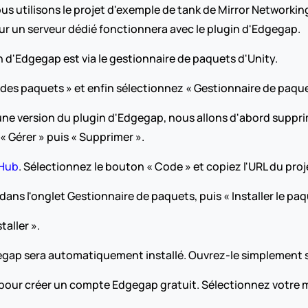
us utilisons le projet d'exemple de tank de Mirror Networking 
our un serveur dédié fonctionnera avec le plugin d'Edgegap.
in d'Edgegap est via le gestionnaire de paquets d'Unity.
 des paquets » et enfin sélectionnez « Gestionnaire de paque
 une version du plugin d'Edgegap, nous allons d'abord suppri
 « Gérer » puis « Supprimer ».
tHub
. Sélectionnez le bouton « Code » et copiez l'URL du pro
dans l'onglet Gestionnaire de paquets, puis « Installer le paq
taller ».
gap sera automatiquement installé. Ouvrez-le simplement so
» pour créer un compte Edgegap gratuit. Sélectionnez votr