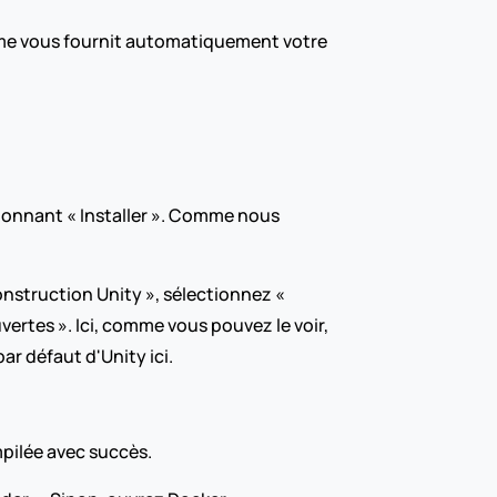
orme vous fournit automatiquement votre 
ionnant « Installer ». Comme nous 
struction Unity », sélectionnez « 
ertes ». Ici, comme vous pouvez le voir, 
r défaut d'Unity ici.
mpilée avec succès.