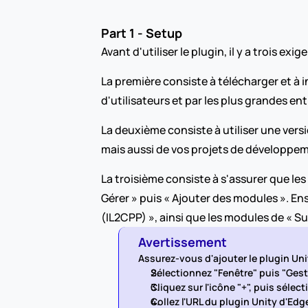
Part 1 - Setup
Avant d'utiliser le plugin, il y a trois e
La première consiste à télécharger et à in
d'utilisateurs et par les plus grandes e
La deuxième consiste à utiliser une vers
mais aussi de vos projets de développemen
La troisième consiste à s'assurer que les
Gérer » puis « Ajouter des modules ». En
(IL2CPP) », ainsi que les modules de « Su
Avertissement
Assurez-vous d'ajouter le plugin Unit
Sélectionnez "Fenêtre" puis "Ges
Cliquez sur l'icône "+", puis sélec
Collez l'URL du plugin Unity d'E