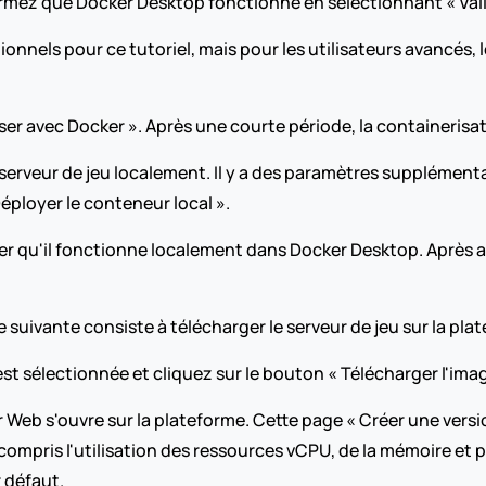
irmez que Docker Desktop fonctionne en sélectionnant « Vali
nels pour ce tutoriel, mais pour les utilisateurs avancés, les
r avec Docker ». Après une courte période, la containerisat
 serveur de jeu localement. Il y a des paramètres supplémenta
éployer le conteneur local ».
r qu'il fonctionne localement dans Docker Desktop. Après av
pe suivante consiste à télécharger le serveur de jeu sur la pl
t sélectionnée et cliquez sur le bouton « Télécharger l'image
Web s'ouvre sur la plateforme. Cette page « Créer une versio
compris l'utilisation des ressources vCPU, de la mémoire et p
 défaut.