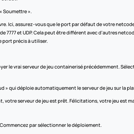
 « Soumettre ».
re. Ici, assurez-vous que le port par défaut de votre netcode 
it de 7777 et UDP. Cela peut être différent avec d'autres netco
ort précis à utiliser.
er le vrai serveur de jeu containerisé précédemment. Sélect
oud » qui déploie automatiquement le serveur de jeu sur la p
otre serveur de jeu est prêt. Félicitations, votre jeu est m
 Commencez par sélectionner le déploiement.