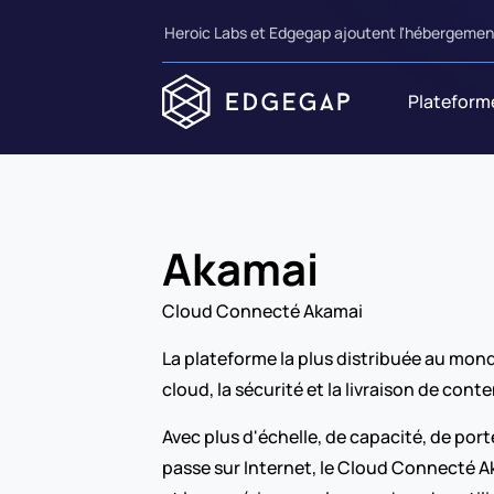
Heroic Labs et Edgegap ajoutent l'hébergement
Plateform
Akamai
Cloud Connecté Akamai
La plateforme la plus distribuée au mond
cloud, la sécurité et la livraison de cont
Avec plus d'échelle, de capacité, de portée
passe sur Internet, le Cloud Connecté Ak