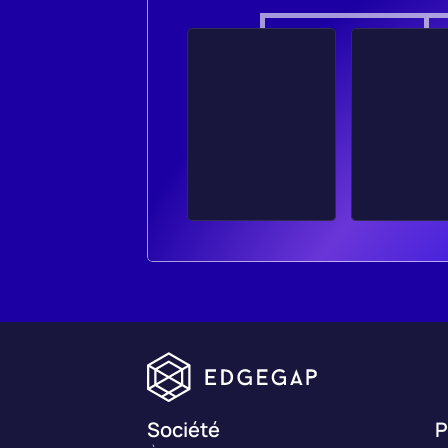
Société
P