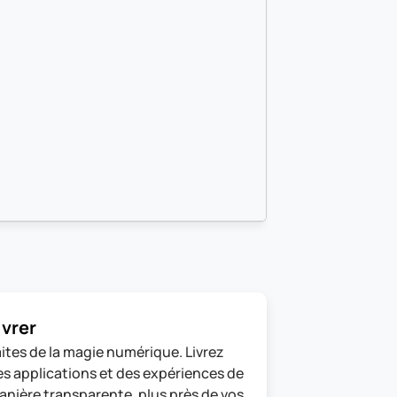
ivrer
ites de la magie numérique. Livrez 
s applications et des expériences de 
nière transparente, plus près de vos 