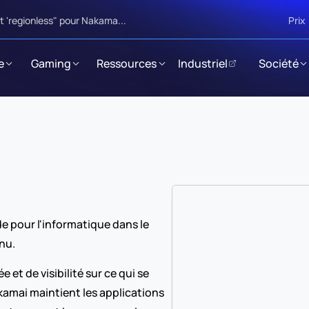
 'regionless" pour Nakama...
Prix
e
Gaming
Ressources
Industriel
Société
e pour l'informatique dans le 
enu.
 et de visibilité sur ce qui se 
amai maintient les applications 