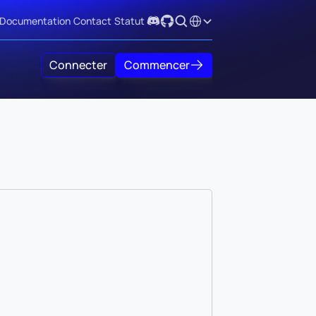
Select Language
Documentation
Contact
Statut
Connecter
Commencer