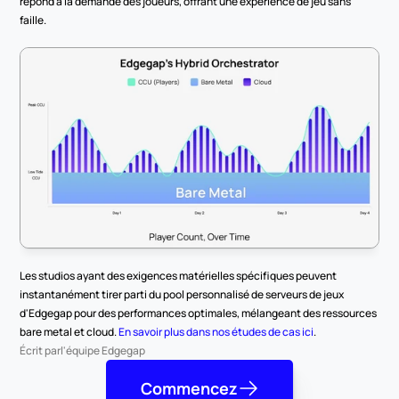
répond à la demande des joueurs, offrant une expérience de jeu sans 
faille.
Les studios ayant des exigences matérielles spécifiques peuvent 
instantanément tirer parti du pool personnalisé de serveurs de jeux 
d'Edgegap pour des performances optimales, mélangeant des ressources 
bare metal et cloud. 
En savoir plus dans nos études de cas ici
.
Écrit par
l'équipe Edgegap
Commencez