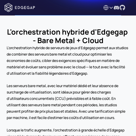
Select Language
L'orchestration hybride d'Edgegap 
- Bare Metal + Cloud
L'orchestration hybride de serveurs de jeux d'Edgegap permet aux studios 
de combiner des serveurs bare metal et cloud pour optimiser les 
économies de coûts, cibler des exigences spécifiques en matière de 
matériel et évoluer sans problème avec le cloud — le tout avec la facilité 
d'utilisation et la fiabilité légendaires d'Edgegap.
Les serveurs bare metal, avec leur matériel dédié et leur absence de 
surcharge de virtualisation, sont idéaux pour gérer des charges 
d'utilisateurs concurrentiels (CCU) prévisibles et à faible coût. En 
utilisant des serveurs bare metal pendant ces périodes, les studios 
peuvent profiter de prix plus bas et stables. Avec une tarification simple 
par machine, il est facile d'estimer les coûts d'utilisation en cours.
Lorsque le trafic augmente, l'orchestration à grande échelle d'Edgegap 