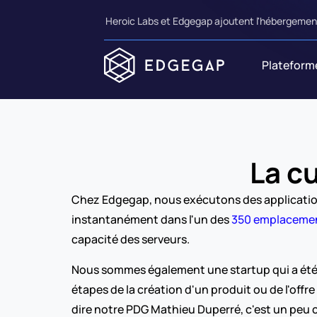
Heroic Labs et Edgegap ajoutent l'hébergement
Plateform
La c
Chez Edgegap, nous exécutons des applications
instantanément dans l'un des 
350 emplacemen
capacité des serveurs.
Nous sommes également une startup qui a été fo
étapes de la création d'un produit ou de l'offre
dire notre PDG Mathieu Duperré, c'est un peu 