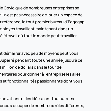
 de Covid que de nombreuses entreprises se 
 il n'est pas nécessaire de louer un espace de 
r référence, le tout premier bureau d'Edgegap, 
 employés travaillent maintenant dans un 
travail où tout le monde peut travailler 
e et démarrer avec peu de moyens peut vous 
 Duperré pendant toute une année jusqu'à ce 
 million de dollars dans le tour de 
ntaires pour donner à l'entreprise les ailes 
ts et fonctionnalités passionnants dont vous 
novations et les idées sont toujours les 
nce à occuper de nombreux rôles différents, 