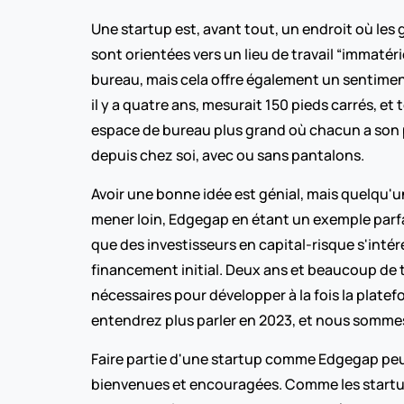
Une startup est, avant tout, un endroit où le
sont orientées vers un lieu de travail “immatéri
bureau, mais cela offre également un sentiment
il y a quatre ans, mesurait 150 pieds carrés, e
espace de bureau plus grand où chacun a son p
depuis chez soi, avec ou sans pantalons.
Avoir une bonne idée est génial, mais quelqu'u
mener loin, Edgegap en étant un exemple parfa
que des investisseurs en capital-risque s'intéres
financement initial. Deux ans et beaucoup de tra
nécessaires pour développer à la fois la plate
entendrez plus parler en 2023, et nous somme
Faire partie d'une startup comme Edgegap peut ê
bienvenues et encouragées. Comme les startup