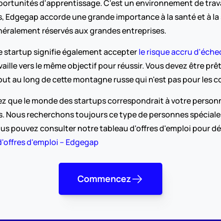
opportunités d'apprentissage. C'est un environnement de tra
 Edgegap accorde une grande importance à la santé et à la s
énéralement réservés aux grandes entreprises.
ne startup signifie également accepter 
le risque accru d'éche
ille vers le même objectif pour réussir. Vous devez être prêt
ut au long de cette montagne russe qui n'est pas pour les c
z que le monde des startups correspondrait à votre personna
. Nous recherchons toujours ce type de personnes spéciales q
s pouvez consulter notre tableau d'offres d'emploi pour décou
'offres d'emploi – Edgegap
Commencez