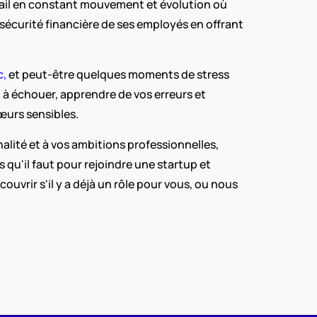
vail en constant mouvement et évolution où 
écurité financière de ses employés en offrant 
c,
 et peut-être quelques moments de stress 
 à échouer, apprendre de vos erreurs et 
œurs sensibles.
lité et à vos ambitions professionnelles, 
u'il faut pour rejoindre une startup et 
vrir s'il y a déjà un rôle pour vous, ou nous 