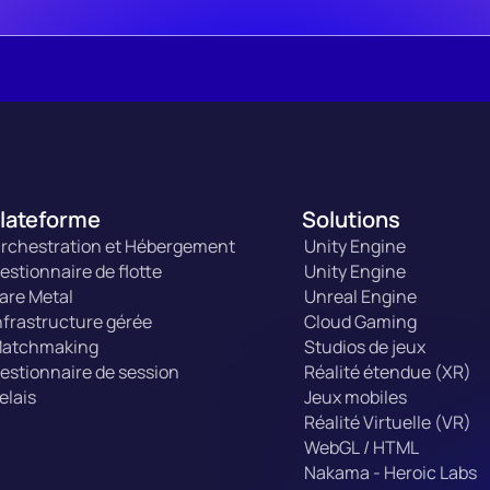
lateforme
Solutions
rchestration et Hébergement
Unity Engine
estionnaire de flotte
Unity Engine
are Metal
Unreal Engine
nfrastructure gérée
Cloud Gaming
atchmaking
Studios de jeux
estionnaire de session
Réalité étendue (XR)
elais
Jeux mobiles
Réalité Virtuelle (VR)
WebGL / HTML
Nakama - Heroic Labs