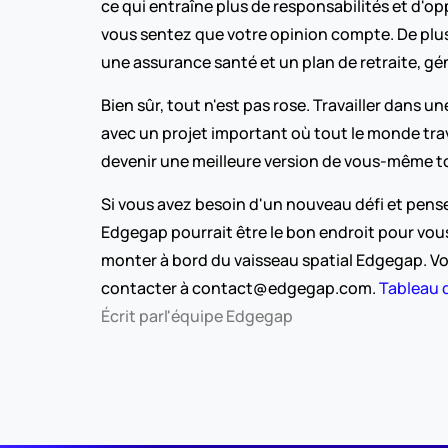
ce qui entraîne plus de responsabilités et d'
vous sentez que votre opinion compte. De plus,
une assurance santé et un plan de retraite, g
Bien sûr, tout n'est pas rose. Travailler dans u
avec un projet important où tout le monde trava
devenir une meilleure version de vous-même to
Si vous avez besoin d'un nouveau défi et pense
Edgegap pourrait être le bon endroit pour vous
monter à bord du vaisseau spatial Edgegap. Vou
contacter à contact@edgegap.com. 
Tableau d
Écrit par
l'équipe Edgegap