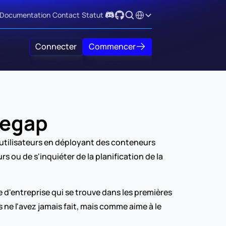
Select Language
Documentation
Contact
Statut
Connecter
Commencer
gegap
utilisateurs en déployant des conteneurs 
rs ou de s'inquiéter de la planification de la 
d'entreprise qui se trouve dans les premières 
 ne l'avez jamais fait, mais comme aime à le 