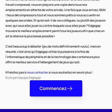
travail compressé, nous en plaçons une copie dans tous nos 
emplacements en attente de votre arrivée. Une fois que vous arrivez, BAM 
! Nous décompressons tout et nous sommes prêts à vous accueillir en 
quelques secondes. Et qu'en est-il de vos collègues, ou plutôt des joueurs 
avec qui vous allez jouer ou contre lesquels vous allez jouer ? Edgegap 
trouvera le meilleur emplacement parmi tous les joueurs afin que chacun 
ait la latence la plus basse possible !
C'est beaucoup à déballer (jeu de mots définitivement voulu), mais en 
résumé, c'est ainsi qu'Edgegap utilise la puissance à la fois de 
l'informatique de périphérie et de la technologie des conteneurs pour 
offrir le meilleur service d'hébergement de jeux qui soit.
N'hésitez pas à 
nous contacter
 si vous souhaitez en savoir plus !
Écrit par
l'équipe Edgegap
Commencez