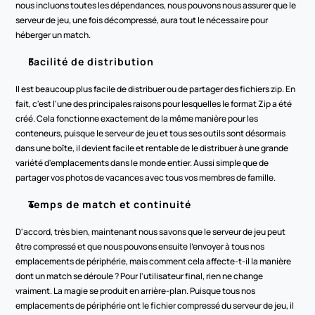
nous incluons toutes les dépendances, nous pouvons nous assurer que le 
serveur de jeu, une fois décompressé, aura tout le nécessaire pour 
héberger un match.
Facilité de distribution
Il est beaucoup plus facile de distribuer ou de partager des fichiers zip. En 
fait, c'est l'une des principales raisons pour lesquelles le format Zip a été 
créé. Cela fonctionne exactement de la même manière pour les 
conteneurs, puisque le serveur de jeu et tous ses outils sont désormais 
dans une boîte, il devient facile et rentable de le distribuer à une grande 
variété d'emplacements dans le monde entier. Aussi simple que de 
partager vos photos de vacances avec tous vos membres de famille.
Temps de match et continuité
D'accord, très bien, maintenant nous savons que le serveur de jeu peut 
être compressé et que nous pouvons ensuite l'envoyer à tous nos 
emplacements de périphérie, mais comment cela affecte-t-il la manière 
dont un match se déroule ? Pour l'utilisateur final, rien ne change 
vraiment. La magie se produit en arrière-plan. Puisque tous nos 
emplacements de périphérie ont le fichier compressé du serveur de jeu, il 