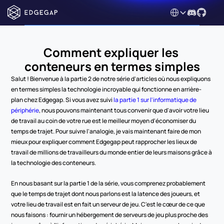
Select Language
Comment expliquer les 
conteneurs en termes simples
Salut ! Bienvenue à la partie 2 de notre série d'articles où nous expliquons 
en termes simples la technologie incroyable qui fonctionne en arrière-
plan chez Edgegap. Si vous avez suivi 
la partie 1 sur l'informatique de 
périphérie
, nous pouvons maintenant tous convenir que d'avoir votre lieu 
de travail au coin de votre rue est le meilleur moyen d'économiser du 
temps de trajet. Pour suivre l'analogie, je vais maintenant faire de mon 
mieux pour expliquer comment Edgegap peut rapprocher les lieux de 
travail de millions de travailleurs du monde entier de leurs maisons grâce à 
la technologie des conteneurs.
En nous basant sur la partie 1 de la série, vous comprenez probablement 
que le temps de trajet dont nous parlons est la latence des joueurs, et 
votre lieu de travail est en fait un serveur de jeu. C'est le cœur de ce que 
nous faisons : fournir un hébergement de serveurs de jeu plus proche des 