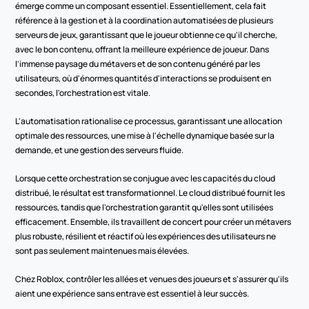
émerge comme un composant essentiel. Essentiellement, cela fait 
référence à la gestion et à la coordination automatisées de plusieurs 
serveurs de jeux, garantissant que le joueur obtienne ce qu'il cherche, 
avec le bon contenu, offrant la meilleure expérience de joueur. Dans 
l'immense paysage du métavers et de son contenu généré par les 
utilisateurs, où d'énormes quantités d'interactions se produisent en 
secondes, l'orchestration est vitale.
L'automatisation rationalise ce processus, garantissant une allocation 
optimale des ressources, une mise à l'échelle dynamique basée sur la 
demande, et une gestion des serveurs fluide.
Lorsque cette orchestration se conjugue avec les capacités du cloud 
distribué, le résultat est transformationnel. Le cloud distribué fournit les 
ressources, tandis que l'orchestration garantit qu'elles sont utilisées 
efficacement. Ensemble, ils travaillent de concert pour créer un métavers 
plus robuste, résilient et réactif où les expériences des utilisateurs ne 
sont pas seulement maintenues mais élevées.
Chez Roblox, contrôler les allées et venues des joueurs et s'assurer qu'ils 
aient une expérience sans entrave est essentiel à leur succès.