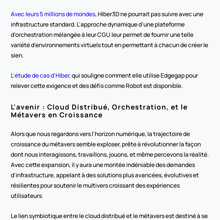
Avec leurs 5 millions de mondes
, Hiber3D ne pourrait pas suivre avec une 
infrastructure standard. L'approche dynamique d'une plateforme 
d'orchestration mélangée à leur CGU leur permet de fournir une telle 
variété d'environnements virtuels tout en permettant à chacun de créer le 
sien.
L'étude de cas d'Hiber
, qui souligne comment elle utilise Edgegap pour 
relever cette exigence et des défis comme Robot est disponible.
L'avenir : Cloud Distribué, Orchestration, et le 
Métavers en Croissance
Alors que nous regardons vers l'horizon numérique, la trajectoire de 
croissance du métavers semble exploser, prête à révolutionner la façon 
dont nous interagissons, travaillons, jouons, et même percevons la réalité. 
Avec cette expansion, il y aura une montée indéniable des demandes 
d'infrastructure, appelant à des solutions plus avancées, évolutives et 
résilientes pour soutenir le multivers croissant des expériences 
utilisateurs.
Le lien symbiotique entre le cloud distribué et le métavers est destiné à se 