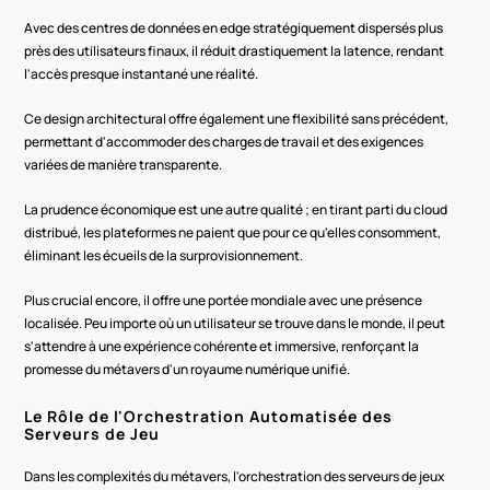
Avec des centres de données en edge stratégiquement dispersés plus 
près des utilisateurs finaux, il réduit drastiquement la latence, rendant 
l'accès presque instantané une réalité.
Ce design architectural offre également une flexibilité sans précédent, 
permettant d'accommoder des charges de travail et des exigences 
variées de manière transparente.
La prudence économique est une autre qualité ; en tirant parti du cloud 
distribué, les plateformes ne paient que pour ce qu'elles consomment, 
éliminant les écueils de la surprovisionnement.
Plus crucial encore, il offre une portée mondiale avec une présence 
localisée. Peu importe où un utilisateur se trouve dans le monde, il peut 
s'attendre à une expérience cohérente et immersive, renforçant la 
promesse du métavers d'un royaume numérique unifié.
Le Rôle de l'Orchestration Automatisée des 
Serveurs de Jeu
Dans les complexités du métavers, l'orchestration des serveurs de jeux 