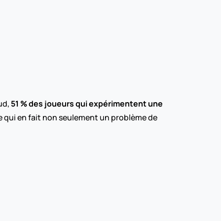
d, 
51 % des joueurs qui expérimentent une 
 ce qui en fait non seulement un problème de 