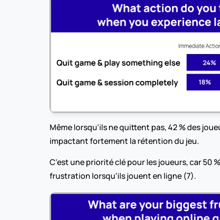
Même lorsqu'ils ne quittent pas, 42 % des joueu
impactant fortement la rétention du jeu.
C'est une priorité clé pour les joueurs, car 50 
frustration lorsqu'ils jouent en ligne (7).