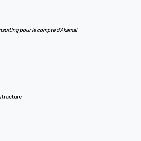
nsulting pour le compte d'Akamai
astructure