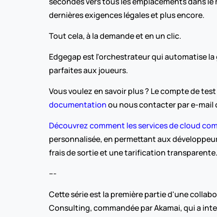
secondes vers tous les emplacements dans le m
dernières exigences légales et plus encore.
Tout cela, à la demande et en un clic.
Edgegap est l'orchestrateur qui automatise la 
parfaites aux joueurs.
Vous voulez en savoir plus ? Le compte de test
documentation
 ou nous contacter par e-mail o
Découvrez comment les services de cloud compu
personnalisée, en permettant aux développeurs 
frais de sortie et une tarification transparente
---
Cette série est la première partie d'une colla
Consulting, commandée par Akamai, qui a interr