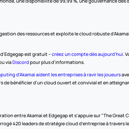
onde, une disponibilité de 99,99 %, une gouvernance des don
gestion des ressources et exploite le cloud robuste d'Akamai
 d'Edgegap est gratuit – 
créez un compte dès aujourd'hui
u via 
Discord
 pour plus d'informations.
ting d'Akamai aident les entreprises à ravir les joueurs
 av
de bénéficier d'un cloud ouvert et convivial et en atteignan
.
boration entre Akamai et Edgegap et s'appuie sur "The Great C
ogé 420 leaders de stratégie cloud d'entreprise à travers le 