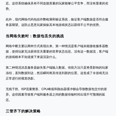
迟。这些系统确保具有不同连接质量的玩家能够公平竞争，而没有显著的劣
势。
此外，现代网络代码包括作弊检测和验证系统，验证客户端数据是否符合服
务器期望。这防止恶意玩家操纵其本地游戏状态以获得不公平的优势。
当网络失败时：数据包丢失的挑战
网络中断主要以两种方式表现出来。第一种情况是客户端未能接收服务器数
据，使得玩家无法获得至关重要的世界状态信息。没有这一数据流，客户端
的游戏根本不知道接下来该渲染什么。
第二种情况涉及服务器缺失客户端输入数据。传统方法只是将受影响的玩家
冻结，直到数据到达，然后瞬间将其传送到新的位置。这造成了令游戏无法
正常进行的视觉伪影。
无线干扰、ISP流量整形、CPU峰值和路由器缓冲都会导致数据包交付的差
异。这些因素导致客户端和服务器之间的数据传输时间出现不可预测的延
迟。
三管齐下的解决策略