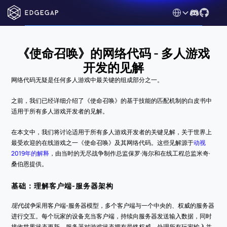
Select Language
《使命召唤》的网络代码 - 多人游戏
开发的见解
网络代码无疑是任何多人游戏中最关键的组成部分之一。
之前，我们已经详细介绍了《使命召唤》的基于技能的匹配机制的白皮书中
适用于所有多人游戏开发者的见解。
在本文中，我们将讨论适用于所有多人游戏开发者的关键见解，关于世界上
最受欢迎的在线游戏之一《使命召唤》及其网络代码。这些见解源于
动视
2019年的解释
，由当时的无尽战争制作总监保罗·海尔和在线工程总监米奇·
桑伯恩提供。
基础：理解客户端-服务器架构
现代战争
采用客户端-服务器模型，多个客户端与一个中央的、权威的服务器
进行交互。每个玩家的设备充当客户端，持续向服务器发送输入数据，同时
接收世界状态更新。服务器对游戏状态拥有最终权威，处理所有玩家输入并