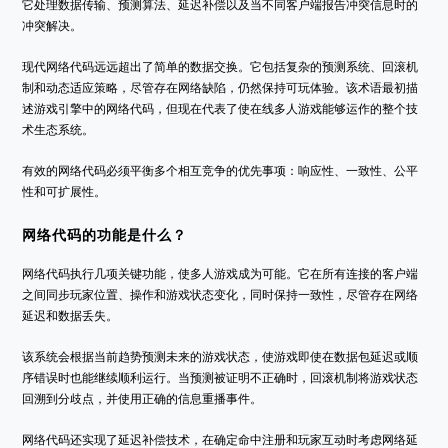
它处理数据传输、预测算法、延迟补偿以及当不同客户端报告冲突信息时的
冲突解决。
现代网络代码远远超出了简单的数据交换。它包括复杂的预测系统、回滚机
制和动态适应策略，尽管存在网络缺陷，仍然保持可玩体验。该术语最初描
述游戏引擎中的网络代码，但现在代表了使在线多人游戏能够运作的整个技
术生态系统。
有效的网络代码必须平衡多个相互竞争的优先事项：响应性、一致性、公平
性和可扩展性。
网络代码的功能是什么？
网络代码执行几项关键功能，使多人游戏成为可能。它在所有连接的客户端
之间同步玩家位置、操作和游戏状态变化，同时保持一致性，尽管存在网络
延迟和数据丢失。
该系统会根据当前趋势预测未来的游戏状态，使游戏即使在数据包延迟或顺
序错误时也能继续顺利运行。当预测被证明不正确时，回滚机制将游戏状态
回溯到分歧点，并使用正确的信息重播事件。
网络代码还实现了延迟补偿技术，在确定命中注册和玩家互动时考虑网络延