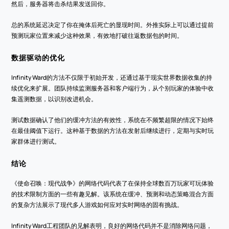
然后，服务器将击杀结果发送回你。
总的系统延迟决定了你在掩体后死亡的显现时间。外推实际上可以通过提前
预测玩家位置来减少这种效果，有效地打破往返数据包的时间。
数据驱动的优化
Infinity Ward的方法不仅限于初始开发，还通过基于现实世界数据收集的持
续优化来扩展。团队持续监测服务器和客户端行为，从个别玩家的体验中收
集遥测数据，以识别改进机会。
测试数据确认了他们的缓冲方法的有效性，系统在不频繁超限的情况下始终
在最佳阈值下运行。这种基于数据的方法在发射后继续进行，定期与实时玩
家群体进行测试。
结论
《使命召唤：现代战争》的网络代码代表了在保持全球数百万玩家可玩体验
的技术限制方面的一些有趣见解。该系统在缓冲、预测和动态策略混合方面
的复杂方法展示了现代多人游戏如何应对实时网络的固有挑战。
Infinity Ward工程团队的见解表明，良好的网络代码并不是消除网络问题，