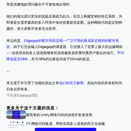
而是优雅地处理问题在不可避免地出现时。
他们的做法是以坚实的低延迟基础为起点，在其上构建坚韧的容忍系统，为
即便是在需求最高的多人环境中保持质量提供蓝图。这种网络代码是定制构
建的，使大多数开发者无法使用。
幸运的是，
Edgegap的配对系统是唯一广泛可用的集成延迟规则的配对系
统
。由于它完全融入Edgegap的调度器，它还接入了世界上最大的边缘网络
——这使得你的多人游戏能够将其游戏服务器部署到离用户最近的地方。
平均
降低延迟58%
，并为78%的玩家提供低于50ms的延迟。
---
本文基于并引用了动视的原始文章
他们的官方解释
。原始内容的所有权利均
归各自所有者。
书写者
Edgegap团队
更多关于这个主题的信息：
最简单的 Unity 网络代码供游戏开发者使用
7个网络代码集成，帮助实现多人游戏的民主化创建