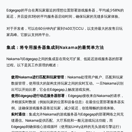
Edgegap的平台在离玩家最近的理想位置部署游戏服务器，平均减少58%的
延迟，并且提供3秒的平均服务器启动时间，确保玩家的无缝多玩家体验。
对于开发者，可以在60分钟内扩展到1400万CCU，以支持最大的发售日玩
家高峰。它默认支持跨平台。
集成：将专用服务器集成到Nakama的最简单方法
Nakama与Edgegap之间的集成旨在简化可扩展、低延迟游戏服务器的部署
过程。以下是其工作原理的概述：
使用Nakama进行匹配和玩家管理
：Nakama处理用户账户、匹配和玩家
数据管理，使用强大的架构支持玩家之间的实时互动。一旦Nakama识别
出可以开始比赛，它会在Edgegap上触发游戏实例。
使用Edgegap进行动态服务器部署
：Edgegap接收来自Nakama的请求，
并根据实时数据（例如玩家的位置和设备信息）在最佳位置部署服务器实
例。这确保游戏服务器靠近玩家，减少延迟，创造顺畅的游戏体验。
实时通信
：集成允许Nakama的游戏服务器与Edgegap的部署网络之间无
缝通信。Nakama提供匹配、大厅系统和一般元游戏玩法功能，而
Edgegap则确保核心游戏循环（使用如Unity这样的无头游戏引擎运行）