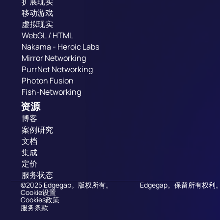
扩展现实
移动游戏
虚拟现实
WebGL / HTML
Nakama - Heroic Labs
Mirror Networking
PurrNet Networking
Photon Fusion
Fish-Networking
资源
博客
案例研究
文档
集成
定价
服务状态
©2025 Edgegap。版权所有。
Edgegap。保留所有权利
Cookie设置
Cookies政策
服务条款