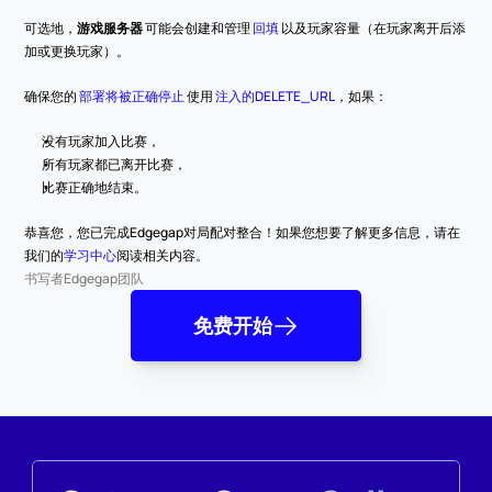
可选地，
游戏服务器
 可能会创建和管理 
回填
 以及玩家容量（在玩家离开后添
加或更换玩家）。
确保您的 
部署将被正确停止
 使用 
注入的DELETE_URL
，如果：
没有玩家加入比赛，
所有玩家都已离开比赛，
比赛正确地结束。
恭喜您，您已完成Edgegap对局配对整合！如果您想要了解更多信息，请在
我们的
学习中心
阅读相关内容。
书写者
Edgegap团队
免费开始