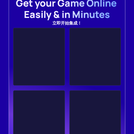
Get your Game Online 
Easily & in Minutes
立即开始集成！