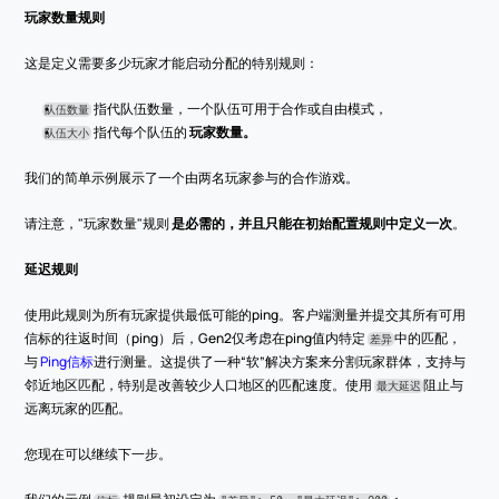
玩家数量规则
这是定义需要多少玩家才能启动分配的特别规则：
 指代队伍数量，一个队伍可用于合作或自由模式，
队伍数量
 指代每个队伍的 
玩家数量。
队伍大小
我们的简单示例展示了一个由两名玩家参与的合作游戏。
请注意，"玩家数量"规则 
是必需的，并且只能在初始配置规则中定义一次
。
延迟规则
使用此规则为所有玩家提供最低可能的ping。客户端测量并提交其所有可用
信标的往返时间（ping）后，Gen2仅考虑在ping值内特定 
中的匹配，
差异
与 
Ping信标
进行测量。这提供了一种“软”解决方案来分割玩家群体，支持与
邻近地区匹配，特别是改善较少人口地区的匹配速度。使用 
阻止与
最大延迟
远离玩家的匹配。
您现在可以继续下一步。