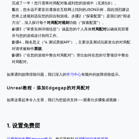
完成了一半！您只需将对局配对集成到您的游戏中（见第5步）。
现在，您永远不要盲目遵循在互联网上找到的JSON示例，因此强烈建议
您将上述规则适应您的回合制游戏。步骤2（“探索配置”）是我们的“阅读
方法”，深入探讨每个
对局配对规则
功能（“探索配置”）。
步骤3（“审查实例详细信息”）涵盖您的个人具体
对局配对
以确保其部署
并与您的游戏设计协同工作。
步骤4，顾名思义（“4. 测试票据API”），主要涉及测试玩家发出的对局配
对请求被称作
票据
。
步骤5（“在您的游戏中整合对局配对”）突出如何在您的引擎项目中整合
对局配对。
如果遇到故障排除问题，我们深入的
学习中心
有额外的故障排除提示。
Unreal教程 - 添加Edgegap的对局配对
如果这看起来令人生畏，我们为您提供支持——观看分步骤集成视频：
1. 设置免费层
注册您的免费Edgegap账户
，然后导航到 
对局配对仪表板页面
。