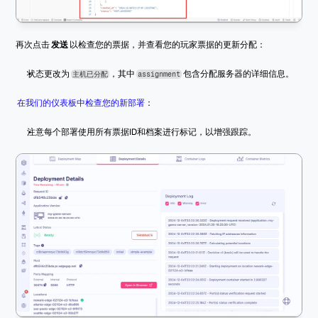
再次点击 
发送
 以检查您的票据，并查看您的玩家票据的更新分配：
状态更改为 
，其中 
 包含分配服务器的详细信息。
主机已分配
assignment
在我们的仪表板中检查您的新部署
：
注意每个部署使用所有票据ID和档案进行标记，以增强跟踪。