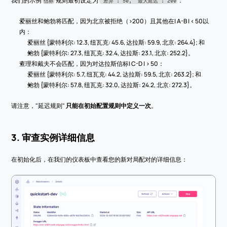
我们的示例 
 规则最初设定为 
：
信标
"差异": 50, "最大延迟": 200
爱丽丝和鲍勃将匹配，因为北京被拒绝（>200）且其他在| A-B | < 50以
内：
爱丽丝 {蒙特利尔: 12.3, 纽瓦克: 45.6, 达拉斯: 59.9, 北京: 264.4}; 和
鲍勃 {蒙特利尔: 27.3, 纽瓦克: 32.4, 达拉斯: 23.1, 北京: 252.2}。
查理和戴夫不会匹配，因为对达拉斯信标| C-D | > 50：
爱丽丝 {蒙特利尔: 5.7, 纽瓦克: 44.2, 达拉斯: 59.5, 北京: 263.2}; 和
鲍勃 {蒙特利尔: 57.8, 纽瓦克: 32.0, 达拉斯: 24.2, 北京: 272.3}。
请注意，"延迟规则" 
只能在初始配置规则中定义一次
。
3. 审查实例详细信息
在初始化后，在我们的仪表板中查看您的新对局配对的详细信息：