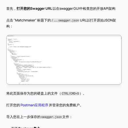
首先，
打开您的Swagger URL
 以在swagger GUI中检查您的开放API架构
点击 "Matchmaker" 标题下的
 URL以打开原始JSON架
/...swagger.json
构：
将此页面保存为您的硬盘上的文件（
）。
CTRL/CMD+S
打开您的 
Postman应用程序
 并登录您的免费账户。
导入您在上一步保存的
文件：
swagger.json