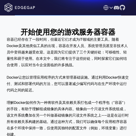
Select Language
开始使用您的游戏服务器容器
容器已经存在了一段时间，但最近它们才成为IT领域的主要工具。随着
Docker及其他类似工具的出现，容器在开发人员、系统管理员甚至非技术人
员中变得越来越受欢迎。这是因为它们提供了三个关键好处：可移植性、轻
量性和易于使用。在本文中，我们将专注于这些好处，同时探索它们如何结
合使用，以应对当今企业面临的许多挑战。
Docker让您以管理应用程序的方式来管理基础设施。通过利用Docker快速交
付、测试和部署代码的方法，您可以显著减少编写代码与在生产环境中运行
代码之间的延迟。
理解Docker如何作为一种将软件及其依赖关系打包成一个程序包（“容器”）
的手段，有助于理解组成镜像的具体内容。镜像由一个只读文件系统组成，
该文件系统叠加在另一个叫做基础镜像的只读文件系统之上——这是在运行时
所有依赖关系构建的基础。通过这种方式，我们可以确保每个应用程序容器
在多个环境中保持一致，仅使用其独特的配置文件（例如，环境变量）进行
创建。