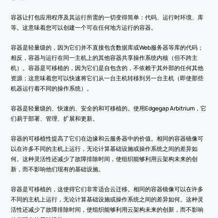
容器让打包应用程序及其运行所需的一切变得简单：代码、运行时环境、库
等。这意味着您可以创建一个可在任何地方运行的容器。
容器是轻量级的，因为它们并不直接包含数据库或Web服务器等库的代码；
相反，容器与运行在同一主机上的其他容器共享操作系统内核（但不跨主
机）。容器是可移植的，因为它们是自包含的，不依赖于其外部的任何其他
资源；这意味着您可以快速将它们从一台主机转移到另一台主机（即使那些
机器运行着不同的操作系统）。
容器是轻量级的、快速的、安全的和可移植的。使用Edgegap Arbitrium，它
们易于部署、管理、扩展和更新。
容器的可移植性提高了它们在边缘和云服务器中的价值。相同的容器镜像可
以在许多不同的主机上运行，无论计算基础设施或操作系统之间的差异如
何。这种灵活性还减少了故障排除时间，使组织能够利用云架构未来的创
新，而不影响他们现有的基础设施。
容器是可移植的，这使得它们非常适合云迁移。相同的容器镜像可以在许多
不同的主机上运行，无论计算基础设施或操作系统之间的差异如何。这种灵
活性还减少了故障排除时间，使组织能够利用云架构未来的创新，而不影响