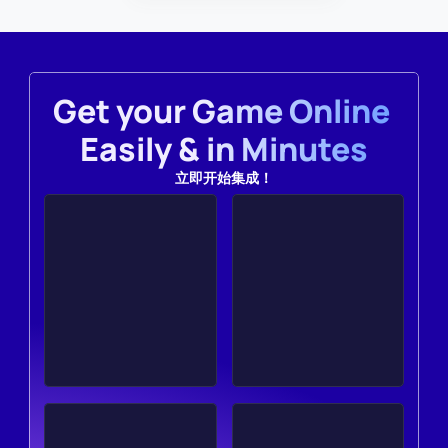
Get your Game Online 
Easily & in Minutes
立即开始集成！