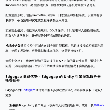
Kubernetes 编排，处理播种扩展、服务发现和无停机时间的滚动更新。
配置监控系统，包括 Prometheus 指标、日志聚合和警报系统。设置带有读
取副本、备份策略和灾难恢复程序的数据库集群。
实施安全措施，包括防火墙规则、DDoS 保护、SSL 证书和入侵检测系统。
配置 API 速率限制、身份验证令牌和加密通信协议。
持续维护负担
 监控多个区域内的服务器性能指标、玩家连接模式和资源利用
率。处理扩展决策、容量规划和成本优化，这需要持续关注。
管理安全补丁、依赖更新和不同云提供商 API 之间的兼容性问题。调试生产
问题、分析崩溃转储，并在不干扰直播玩家会话的情况下实施热修复。
Edgegap 集成优势 - Edgegap 的 Unity 引擎游戏服务器
托管插件
Edgegap 的 
Unity 插件
 通过简单的 4 步骤过程在几分钟内在线获取任何多人
游戏：
安装插件
 - 从 Unity 资产商店下载并导入到您的项目中。或者，从 
GitHub