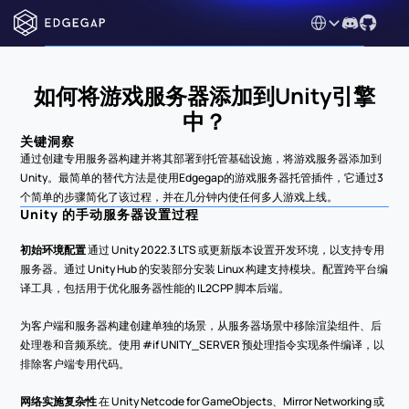
Select Language
如何将游戏服务器添加到Unity引擎
中？
关键洞察
通过创建专用服务器构建并将其部署到托管基础设施，将游戏服务器添加到
Unity。最简单的替代方法是使用Edgegap的游戏服务器托管插件，它通过3
个简单的步骤简化了该过程，并在几分钟内使任何多人游戏上线。
Unity 的手动服务器设置过程
初始环境配置
 通过 Unity 2022.3 LTS 或更新版本设置开发环境，以支持专用
服务器。通过 Unity Hub 的安装部分安装 Linux 构建支持模块。配置跨平台编
译工具，包括用于优化服务器性能的 IL2CPP 脚本后端。
为客户端和服务器构建创建单独的场景，从服务器场景中移除渲染组件、后
处理卷和音频系统。使用 #if UNITY_SERVER 预处理指令实现条件编译，以
排除客户端专用代码。
网络实施复杂性
 在 Unity Netcode for GameObjects、Mirror Networking 或