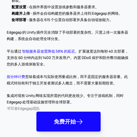
获取。
配置设置
 - 在插件界面中设置游戏参数和服务器要求。
构建并上传
 - 插件会自动构建您的服务器并上传到 Edgegap 的网络。
全球部署
 - 服务器在 615 个位置自动部署并具备自动缩放能力。
Edgegap 的 Unity 插件完全消除了手动部署的复杂性。只需上传一次服务器
构建，系统会自动处理全球分发。
平台通过 
智能服务器放置降低 58% 的延迟
。扩展速度达到每秒 40 次部署，
支持在 60 分钟内达到 1400 万并发用户。内置 DDoS 保护和防作弊功能确保
您的多人游戏体验安全。
按分钟计费
意味着成本与实际使用量成比例，而不是固定的服务器容量。此
模式特别有利于独立开发者测试多人概念，而不需要大量前期投资。
集成对现有 Unity 网络实现所需的代码更改很少。专注于游戏机制，同时 
Edgegap 处理基础设施管理和全球部署。
书写者
Edgegap团队
免费开始