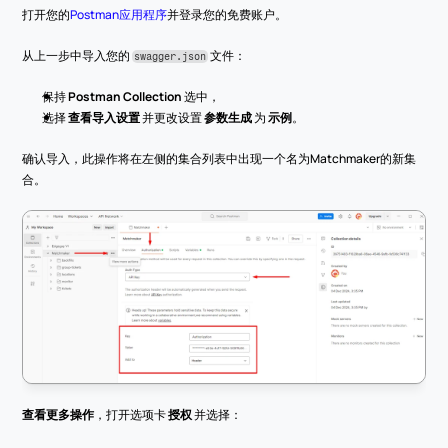
打开您的
Postman应用程序
并登录您的免费账户。
从上一步中导入您的 
 文件：
swagger.json
保持 
Postman Collection
 选中，
选择 
查看导入设置
 并更改设置 
参数生成
 为 
示例
。
确认导入，此操作将在左侧的集合列表中出现一个名为Matchmaker的新集
合。
查看更多操作
，打开选项卡 
授权
 并选择：