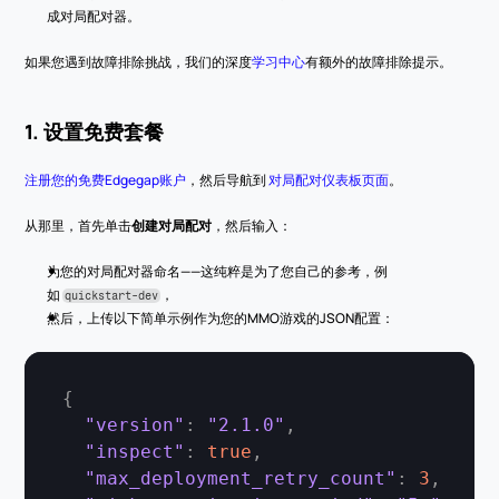
成对局配对器。
如果您遇到故障排除挑战，我们的深度
学习中心
有额外的故障排除提示。
1. 设置免费套餐
注册您的免费Edgegap账户
，然后导航到 
对局配对仪表板页面
。
从那里，首先单击
创建对局配对
，然后输入：
为您的对局配对器命名——这纯粹是为了您自己的参考，例
如 
，
quickstart-dev
然后，上传以下简单示例作为您的MMO游戏的JSON配置：
{
"version"
:
"2.1.0"
,
"inspect"
:
true
,
"max_deployment_retry_count"
:
3
,