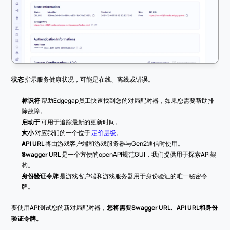
状态
 指示服务健康状况，可能是在线、离线或错误。
标识符
 帮助Edgegap员工快速找到您的对局配对器，如果您需要帮助排
除故障。
启动于
 可用于追踪最新的更新时间。
大小
 对应我们的一个位于 
定价层级
。
API URL
 将由游戏客户端和游戏服务器与Gen2通信时使用。
Swagger URL
 是一个方便的openAPI规范GUI，我们提供用于探索API架
构。
身份验证令牌
 是游戏客户端和游戏服务器用于身份验证的唯一秘密令
牌。
要使用API测试您的新对局配对器，
您将需要Swagger URL、API URL和身份
验证令牌。