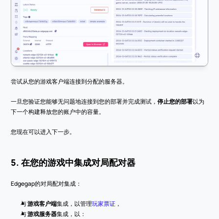
尝试从您的游戏客户端连接到分配的服务器。
一旦您验证您能够无问题地连接到您的部署并完成测试，
停止您的部署
以为
下一个构建释放您的账户中的容量。
您现在可以进入下一步。
5. 在您的游戏中集成对局配对器
Edgegap的对局配对集成：
与 
游戏客户端
集成，以管理
玩家票证
，
与 
游戏服务器
集成，以：