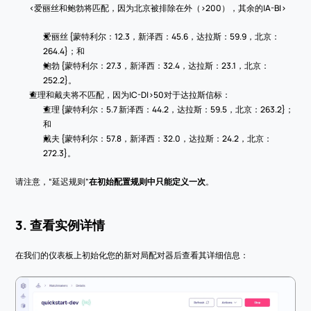
<爱丽丝和鲍勃将匹配，因为北京被排除在外（>200），其余的|A-B|>
爱丽丝 {蒙特利尔：12.3，新泽西：45.6，达拉斯：59.9，北京：
264.4}；和
鲍勃 {蒙特利尔：27.3，新泽西：32.4，达拉斯：23.1，北京：
252.2}。
查理和戴夫将不匹配，因为|C-D|>50对于达拉斯信标：
查理 {蒙特利尔：5.7 新泽西：44.2，达拉斯：59.5，北京：263.2}；
和
戴夫 {蒙特利尔：57.8，新泽西：32.0，达拉斯：24.2，北京：
272.3}。
请注意，“延迟规则”
在初始配置规则中只能定义一次
。
3. 查看实例详情
在我们的仪表板上初始化您的新对局配对器后查看其详细信息：