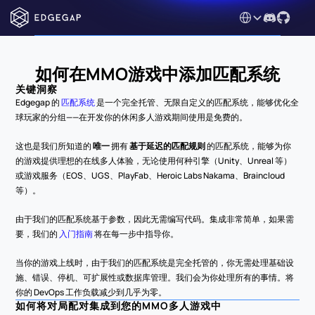
Select Language
如何在MMO游戏中添加匹配系统
关键洞察
Edgegap 的 
匹配系统
 是一个完全托管、无限自定义的匹配系统，能够优化全
球玩家的分组——在开发你的休闲多人游戏期间使用是免费的。
这也是我们所知道的 
唯一
 拥有 
基于延迟的匹配规则
 的匹配系统，能够为你
的游戏提供理想的在线多人体验，无论使用何种引擎（Unity、Unreal 等）
或游戏服务（EOS、UGS、PlayFab、Heroic Labs Nakama、Braincloud 
等）。
由于我们的匹配系统基于参数，因此无需编写代码。集成非常简单，如果需
要，我们的 
入门指南
 将在每一步中指导你。
当你的游戏上线时，由于我们的匹配系统是完全托管的，你无需处理基础设
施、错误、停机、可扩展性或数据库管理。我们会为你处理所有的事情。将
你的 DevOps 工作负载减少到几乎为零。
如何将对局配对集成到您的MMO多人游戏中