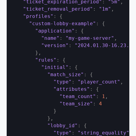
"ticket_expiration_period"
:
"5m"
,
"ticket_removal_period"
:
"1m"
,
"profiles"
:
{
"custom-lobby-example"
:
{
"application"
:
{
"name"
:
"my-game-server"
,
"version"
:
"2024.01.30-16.23.00
}
,
"rules"
:
{
"initial"
:
{
"match_size"
:
{
"type"
:
"player_count"
,
"attributes"
:
{
"team_count"
:
1
,
"team_size"
:
4
}
}
,
"lobby_id"
:
{
"type"
:
"string_equality"